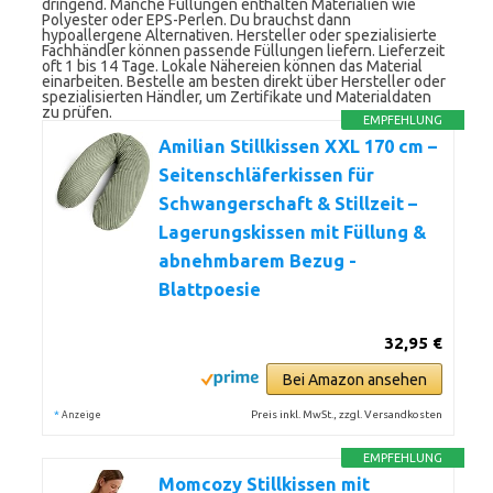
dringend. Manche Füllungen enthalten Materialien wie
Polyester oder EPS-Perlen. Du brauchst dann
hypoallergene Alternativen. Hersteller oder spezialisierte
Fachhändler können passende Füllungen liefern. Lieferzeit
oft 1 bis 14 Tage. Lokale Nähereien können das Material
einarbeiten. Bestelle am besten direkt über Hersteller oder
spezialisierten Händler, um Zertifikate und Materialdaten
zu prüfen.
EMPFEHLUNG
Amilian Stillkissen XXL 170 cm –
Seitenschläferkissen für
Schwangerschaft & Stillzeit –
Lagerungskissen mit Füllung &
abnehmbarem Bezug -
Blattpoesie
32,95 €
Bei Amazon ansehen
*
Preis inkl. MwSt., zzgl. Versandkosten
Anzeige
EMPFEHLUNG
Momcozy Stillkissen mit