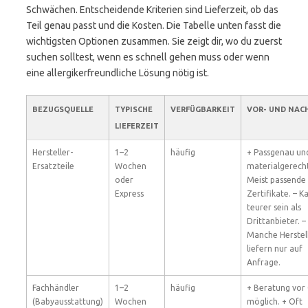
Schwächen. Entscheidende Kriterien sind Lieferzeit, ob das
Teil genau passt und die Kosten. Die Tabelle unten fasst die
wichtigsten Optionen zusammen. Sie zeigt dir, wo du zuerst
suchen solltest, wenn es schnell gehen muss oder wenn
eine allergikerfreundliche Lösung nötig ist.
BEZUGSQUELLE
TYPISCHE
VERFÜGBARKEIT
VOR- UND NAC
LIEFERZEIT
Hersteller-
1–2
häufig
+ Passgenau un
Ersatzteile
Wochen
materialgerecht
oder
Meist passende
Express
Zertifikate. – K
teurer sein als
Drittanbieter. –
Manche Herstel
liefern nur auf
Anfrage.
Fachhändler
1–2
häufig
+ Beratung vor
(Babyausstattung)
Wochen
möglich. + Oft