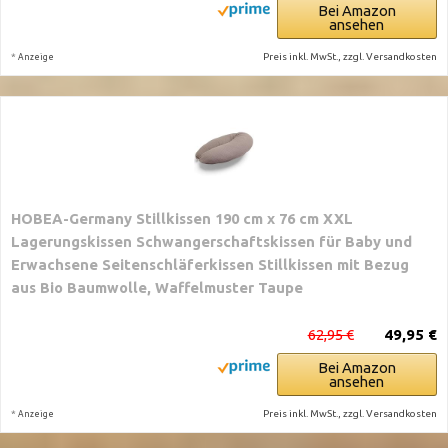
Bei Amazon
ansehen
*
Preis inkl. MwSt., zzgl. Versandkosten
Anzeige
HOBEA-Germany Stillkissen 190 cm x 76 cm XXL
Lagerungskissen Schwangerschaftskissen für Baby und
Erwachsene Seitenschläferkissen Stillkissen mit Bezug
aus Bio Baumwolle, Waffelmuster Taupe
62,95 €
49,95 €
Bei Amazon
ansehen
*
Preis inkl. MwSt., zzgl. Versandkosten
Anzeige