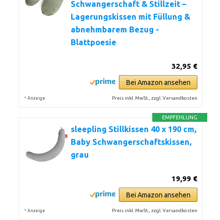
Schwangerschaft & Stillzeit –
Lagerungskissen mit Füllung &
abnehmbarem Bezug -
Blattpoesie
32,95 €
Bei Amazon ansehen
*
Preis inkl. MwSt., zzgl. Versandkosten
Anzeige
EMPFEHLUNG
sleepling Stillkissen 40 x 190 cm,
Baby Schwangerschaftskissen,
grau
19,99 €
Bei Amazon ansehen
*
Preis inkl. MwSt., zzgl. Versandkosten
Anzeige