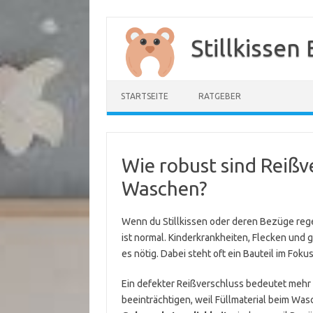
Zum
Inhalt
Stillkissen
springen
STARTSEITE
RATGEBER
Wie robust sind Reißv
Waschen?
Wenn du Stillkissen oder deren Bezüge reg
ist normal. Kinderkrankheiten, Flecken und
es nötig. Dabei steht oft ein Bauteil im Fok
Ein defekter Reißverschluss bedeutet mehr 
beeinträchtigen, weil Füllmaterial beim Wasc