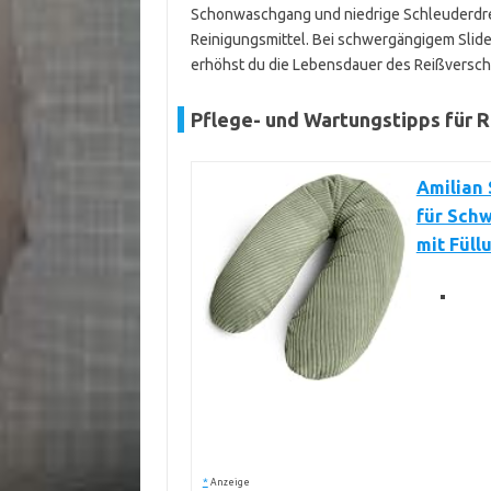
Schonwaschgang und niedrige Schleuderdre
Reinigungsmittel. Bei schwergängigem Slider
erhöhst du die Lebensdauer des Reißverschl
Pflege- und Wartungstipps für R
Amilian 
für Schw
mit Fül
*
Anzeige