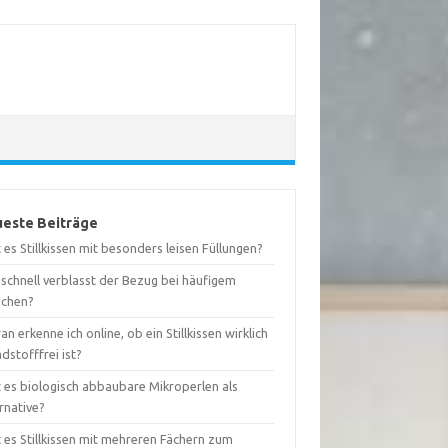
este Beiträge
 es Stillkissen mit besonders leisen Füllungen?
schnell verblasst der Bezug bei häufigem
chen?
n erkenne ich online, ob ein Stillkissen wirklich
dstofffrei ist?
t es biologisch abbaubare Mikroperlen als
rnative?
 es Stillkissen mit mehreren Fächern zum