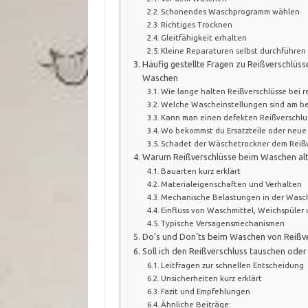
Schonendes Waschprogramm wählen
Richtiges Trocknen
Gleitfähigkeit erhalten
Kleine Reparaturen selbst durchführen
Häufig gestellte Fragen zu Reißverschlüs
Waschen
Wie lange halten Reißverschlüsse bei
Welche Wascheinstellungen sind am bes
Kann man einen defekten Reißverschlus
Wo bekommst du Ersatzteile oder neue S
Schadet der Wäschetrockner dem Reißv
Warum Reißverschlüsse beim Waschen alt
Bauarten kurz erklärt
Materialeigenschaften und Verhalten
Mechanische Belastungen in der Was
Einfluss von Waschmittel, Weichspüler
Typische Versagensmechanismen
Do’s und Don’ts beim Waschen von Reißver
Soll ich den Reißverschluss tauschen oder
Leitfragen zur schnellen Entscheidung
Unsicherheiten kurz erklärt
Fazit und Empfehlungen
Ähnliche Beiträge: