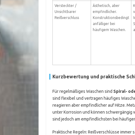
Versteckter /
Ästhetisch, aber
K
Unsichtbarer
empfindlicher.
v
Reißverschluss
Konstruktionsbedingt
W
anfälliger bei
S
häufigem Waschen.
a
Kurzbewertung und praktische Sch
Für regelmäßiges Waschen sind
Spiral- od
sind flexibel und vertragen häufiges Wasch
reagieren aber empfindlicher auf Hitze. Met
unter Korrosion und können schwergängig w
sind jedoch am empfindlichsten bei häufig
Praktische Regeln: Reißverschlüsse immer 