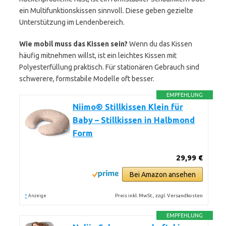
ein Multifunktionskissen sinnvoll. Diese geben gezielte
Unterstützung im Lendenbereich.
Wie mobil muss das Kissen sein?
Wenn du das Kissen
häufig mitnehmen willst, ist ein leichtes Kissen mit
Polyesterfüllung praktisch. Für stationären Gebrauch sind
schwerere, formstabile Modelle oft besser.
EMPFEHLUNG
Niimo® Stillkissen Klein für
Baby – Stillkissen in Halbmond
Form
29,99 €
Bei Amazon ansehen
*
Preis inkl. MwSt., zzgl. Versandkosten
Anzeige
EMPFEHLUNG