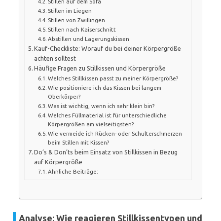
Stillen auf dem Sofa
Stillen im Liegen
Stillen von Zwillingen
Stillen nach Kaiserschnitt
Abstillen und Lagerungskissen
Kauf-Checkliste: Worauf du bei deiner Körpergröße
achten solltest
Häufige Fragen zu Stillkissen und Körpergröße
Welches Stillkissen passt zu meiner Körpergröße?
Wie positioniere ich das Kissen bei langem
Oberkörper?
Was ist wichtig, wenn ich sehr klein bin?
Welches Füllmaterial ist für unterschiedliche
Körpergrößen am vielseitigsten?
Wie vermeide ich Rücken- oder Schulterschmerzen
beim Stillen mit Kissen?
Do’s & Don’ts beim Einsatz von Stillkissen in Bezug
auf Körpergröße
Ähnliche Beiträge:
Analyse: Wie reagieren Stillkissentypen und