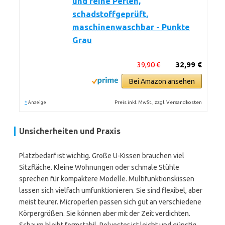
und feine Perlen,
schadstoffgeprüft,
maschinenwaschbar - Punkte
Grau
39,90 €
32,99 €
Bei Amazon ansehen
*
Preis inkl. MwSt., zzgl. Versandkosten
Anzeige
Unsicherheiten und Praxis
Platzbedarf ist wichtig. Große U-Kissen brauchen viel
Sitzfläche. Kleine Wohnungen oder schmale Stühle
sprechen für kompaktere Modelle. Multifunktionskissen
lassen sich vielfach umfunktionieren. Sie sind flexibel, aber
meist teurer. Microperlen passen sich gut an verschiedene
Körpergrößen. Sie können aber mit der Zeit verdichten.