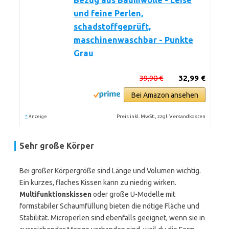
Bezug aus Baumwolle - Leise
und feine Perlen,
schadstoffgeprüft,
maschinenwaschbar - Punkte
Grau
39,90 €
32,99 €
Bei Amazon ansehen
*
Preis inkl. MwSt., zzgl. Versandkosten
Anzeige
Sehr große Körper
Bei großer Körpergröße sind Länge und Volumen wichtig.
Ein kurzes, flaches Kissen kann zu niedrig wirken.
Multifunktionskissen
oder große U-Modelle mit
formstabiler Schaumfüllung bieten die nötige Fläche und
Stabilität. Microperlen sind ebenfalls geeignet, wenn sie in