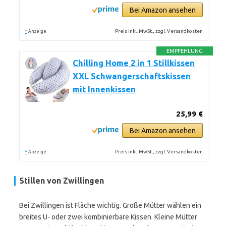
Bei Amazon ansehen
*
Preis inkl. MwSt., zzgl. Versandkosten
Anzeige
EMPFEHLUNG
Chilling Home 2 in 1 Stillkissen
XXL Schwangerschaftskissen
mit Innenkissen
25,99 €
Bei Amazon ansehen
*
Preis inkl. MwSt., zzgl. Versandkosten
Anzeige
Stillen von Zwillingen
Bei Zwillingen ist Fläche wichtig. Große Mütter wählen ein
breites U- oder zwei kombinierbare Kissen. Kleine Mütter