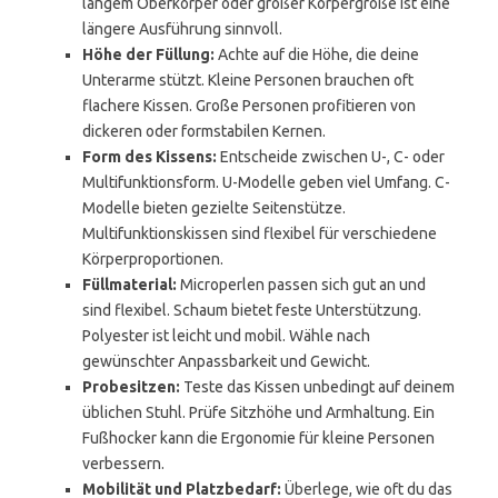
langem Oberkörper oder großer Körpergröße ist eine
längere Ausführung sinnvoll.
Höhe der Füllung:
Achte auf die Höhe, die deine
Unterarme stützt. Kleine Personen brauchen oft
flachere Kissen. Große Personen profitieren von
dickeren oder formstabilen Kernen.
Form des Kissens:
Entscheide zwischen U-, C- oder
Multifunktionsform. U-Modelle geben viel Umfang. C-
Modelle bieten gezielte Seitenstütze.
Multifunktionskissen sind flexibel für verschiedene
Körperproportionen.
Füllmaterial:
Microperlen passen sich gut an und
sind flexibel. Schaum bietet feste Unterstützung.
Polyester ist leicht und mobil. Wähle nach
gewünschter Anpassbarkeit und Gewicht.
Probesitzen:
Teste das Kissen unbedingt auf deinem
üblichen Stuhl. Prüfe Sitzhöhe und Armhaltung. Ein
Fußhocker kann die Ergonomie für kleine Personen
verbessern.
Mobilität und Platzbedarf:
Überlege, wie oft du das