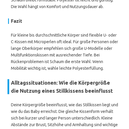
Schaum bleibt formstabil. Polyester ist leicht und günstig.
Die Wahl hängt von Komfort und Nutzungsdauer ab.
Fazit
Für kleine bis durchschnittliche Körper sind flexible U- oder
C-Kissen mit Microperlen oft ideal. Für große Personen oder
lange Oberkörper empfehlen sich große U-Modelle oder
Multifunktionskissen mit ausreichender Tiefe. Bei
Rückenproblemen ist Schaum die erste Wahl. Wenn
Mobilität wichtig ist, wähle leichte Polyesterfüllung.
Alltagssituationen: Wie die Körpergröße
die Nutzung eines Stillkissens beeinflusst
Deine Körpergröße beeinflusst, wie das Stillkissen liegt und
wie du das Baby erreichst. Die gleiche Kissenform verhält
sich bei kurzer und langer Person unterschiedlich. Kleine
Abstände zur Brust, Sitzhöhe und Armhaltung sind wichtige