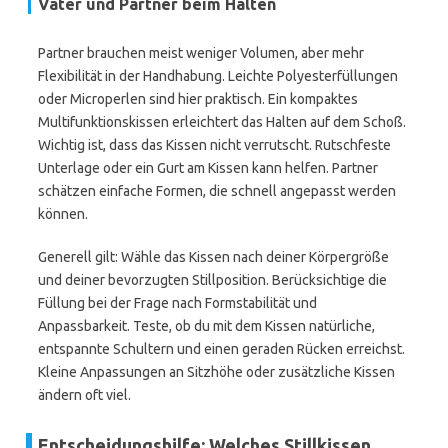
Väter und Partner beim Halten
Partner brauchen meist weniger Volumen, aber mehr
Flexibilität in der Handhabung. Leichte Polyesterfüllungen
oder Microperlen sind hier praktisch. Ein kompaktes
Multifunktionskissen erleichtert das Halten auf dem Schoß.
Wichtig ist, dass das Kissen nicht verrutscht. Rutschfeste
Unterlage oder ein Gurt am Kissen kann helfen. Partner
schätzen einfache Formen, die schnell angepasst werden
können.
Generell gilt: Wähle das Kissen nach deiner Körpergröße
und deiner bevorzugten Stillposition. Berücksichtige die
Füllung bei der Frage nach Formstabilität und
Anpassbarkeit. Teste, ob du mit dem Kissen natürliche,
entspannte Schultern und einen geraden Rücken erreichst.
Kleine Anpassungen an Sitzhöhe oder zusätzliche Kissen
ändern oft viel.
Entscheidungshilfe: Welches Stillkissen