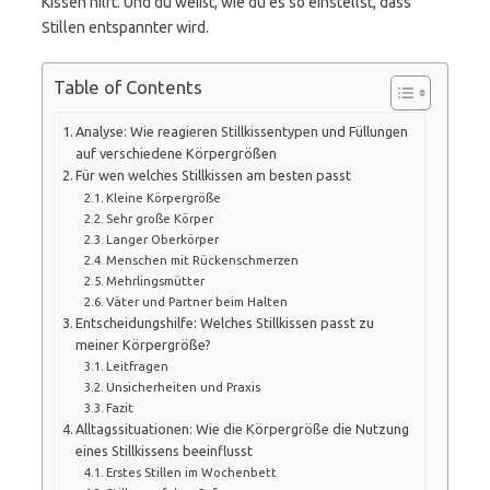
Kissen hilft. Und du weißt, wie du es so einstellst, dass
Stillen entspannter wird.
Table of Contents
Analyse: Wie reagieren Stillkissentypen und Füllungen
auf verschiedene Körpergrößen
Für wen welches Stillkissen am besten passt
Kleine Körpergröße
Sehr große Körper
Langer Oberkörper
Menschen mit Rückenschmerzen
Mehrlingsmütter
Väter und Partner beim Halten
Entscheidungshilfe: Welches Stillkissen passt zu
meiner Körpergröße?
Leitfragen
Unsicherheiten und Praxis
Fazit
Alltagssituationen: Wie die Körpergröße die Nutzung
eines Stillkissens beeinflusst
Erstes Stillen im Wochenbett