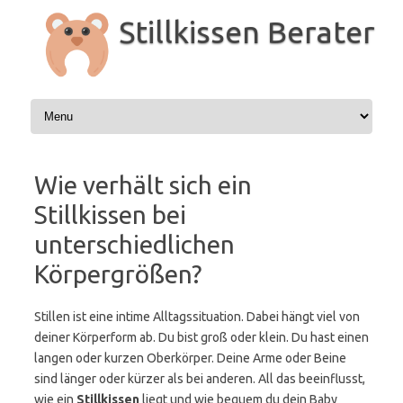
Zum
Inhalt
Stillkissen Berater
springen
Wie verhält sich ein
Stillkissen bei
unterschiedlichen
Körpergrößen?
Stillen ist eine intime Alltagssituation. Dabei hängt viel von
deiner Körperform ab. Du bist groß oder klein. Du hast einen
langen oder kurzen Oberkörper. Deine Arme oder Beine
sind länger oder kürzer als bei anderen. All das beeinflusst,
wie ein
Stillkissen
liegt und wie bequem du dein Baby