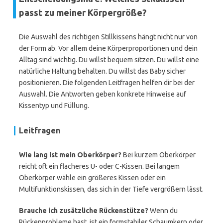
passt zu meiner Körpergröße?
Die Auswahl des richtigen Stillkissens hängt nicht nur von
der Form ab. Vor allem deine Körperproportionen und dein
Alltag sind wichtig. Du willst bequem sitzen. Du willst eine
natürliche Haltung behalten. Du willst das Baby sicher
positionieren. Die folgenden Leitfragen helfen dir bei der
Auswahl. Die Antworten geben konkrete Hinweise auf
Kissentyp und Füllung.
Leitfragen
Wie lang ist mein Oberkörper?
Bei kurzem Oberkörper
reicht oft ein flacheres U- oder C-Kissen. Bei langem
Oberkörper wähle ein größeres Kissen oder ein
Multifunktionskissen, das sich in der Tiefe vergrößern lässt.
Brauche ich zusätzliche Rückenstütze?
Wenn du
Rückenprobleme hast, ist ein formstabiler Schaumkern oder