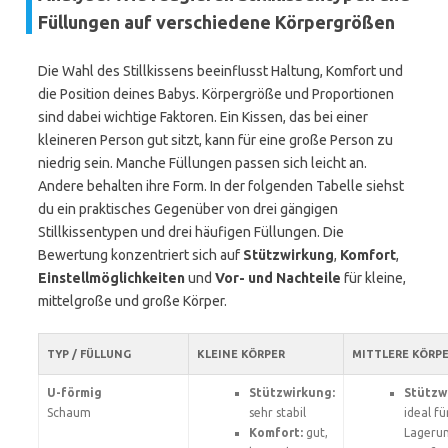
Füllungen auf verschiedene Körpergrößen
Die Wahl des Stillkissens beeinflusst Haltung, Komfort und
die Position deines Babys. Körpergröße und Proportionen
sind dabei wichtige Faktoren. Ein Kissen, das bei einer
kleineren Person gut sitzt, kann für eine große Person zu
niedrig sein. Manche Füllungen passen sich leicht an.
Andere behalten ihre Form. In der folgenden Tabelle siehst
du ein praktisches Gegenüber von drei gängigen
Stillkissentypen und drei häufigen Füllungen. Die
Bewertung konzentriert sich auf
Stützwirkung
,
Komfort
,
Einstellmöglichkeiten
und
Vor- und Nachteile
für kleine,
mittelgroße und große Körper.
TYP / FÜLLUNG
KLEINE KÖRPER
MITTLERE KÖRP
U-förmig
Stützwirkung:
Stützw
Schaum
sehr stabil
ideal fü
Komfort:
gut,
Lageru