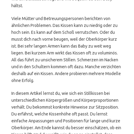
hältst.
Viele Mütter und Betreuungspersonen berichten von
ähnlichen Problemen. Das Kissen kann zu niedrig oder zu
hoch sein. Es kann auf dem Schoß verrutschen. Oder du
musst dich nach vorne beugen, weil der Oberkörper kurz
ist. Bei sehr langen Armen kann das Baby zu weit weg
liegen. Bei kurzem Arm wirkt das Kissen oft zu voluminös.
All das führt zu unsicherem Stillen. Schmerzen im Nacken
und in den Schultern kommen oft dazu. Manche verzichten
deshalb auf ein Kissen. Andere probieren mehrere Modelle
ohne Erfolg.
In diesem Artikel lernst du, wie sich ein Stillkissen bei
unterschiedlichen Körpergrößen und Körperproportionen
verhält. Du bekommst konkrete Hinweise zur Sitzposition.
Du erfährst, welche Kissenhöhe oft passt. Du lernst
einfache Anpassungen und Positionen für lange und kurze
Oberkörper. Am Ende kannst du besser einschätzen, ob ein