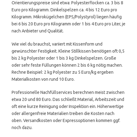
Orientierungspreise sind etwa: Polyesterflocken ca. 3 bis 8
Euro pro Kilogramm. Dinkelspelzen ca. 4 bis 12 Euro pro
Kilogramm. Mikrokügelchen (EPS/Polystyrol) liegen häufig
bei 6 bis 20 Euro pro Kilogramm oder 1 bis 4 Euro pro Liter, je
nach Anbieter und Qualität.
Wie viel du brauchst, variiert mit Kissenform und
gewünschter Festigkeit. Kleine Stillkissen benötigen oft 0,5
bis 2 kg Polyester oder 1 bis 3 kg Dinkelspelzen. Große
oder sehr feste Füllungen können 2 bis 6 kg nötig machen.
Rechne Beispiel: 2 kg Polyester zu 5 Euro/kg ergeben
Materialkosten von rund 10 Euro.
Professionelle Nachfüllservices berechnen meist zwischen
etwa 20 und 80 Euro. Das schließt Material, Arbeitszeit und
oft eine kurze Reinigung oder Inspektion ein. Höherwertige
oder allergenfreie Materialien treiben die Kosten nach
oben. Versandkosten oder Expressoptionen kommen ggf.
noch dazu.