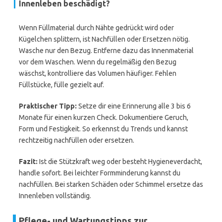
Innenleben beschädigt?
Wenn Füllmaterial durch Nähte gedrückt wird oder
Kügelchen splittern, ist Nachfüllen oder Ersetzen nötig.
Wasche nur den Bezug. Entferne dazu das Innenmaterial
vor dem Waschen. Wenn du regelmäßig den Bezug
wäschst, kontrolliere das Volumen häufiger. Fehlen
Füllstücke, fülle gezielt auf.
Praktischer Tipp:
Setze dir eine Erinnerung alle 3 bis 6
Monate für einen kurzen Check. Dokumentiere Geruch,
Form und Festigkeit. So erkennst du Trends und kannst
rechtzeitig nachfüllen oder ersetzen.
Fazit:
Ist die Stützkraft weg oder besteht Hygieneverdacht,
handle sofort. Bei leichter Formminderung kannst du
nachfüllen. Bei starken Schäden oder Schimmel ersetze das
Innenleben vollständig.
Pflege- und Wartungstipps zur