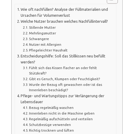
Wie oft nachfüllen? Analyse der Füllmaterialien und
Ursachen für Volumenverlust
Welche Nutzer brauchen welches Nachfüllintervall?
Stillende Mutter
Mehrlingsmutter
Schwangere
Nutzer mit Allergien
Pflegeleichter Haushalt
Entscheidungshilfe: Soll das Stillkissen neu befüllt
werden?
Fühlt sich das Kissen flacher an oder fehlt
Stützkraft?
Gibt es Geruch, Klumpen oder Feuchtigkeit?
Wurde der Bezug oft gewaschen oder ist das
Innenleben beschädigt?
Pflege- und Wartungstipps zur Verlängerung der
Lebensdauer
Bezug regelmäßig waschen
Innenleben nicht in die Maschine geben
Regelmäßig aufschütteln und verteilen
Schutzbezüge verwenden
Richtig trocknen und lüften