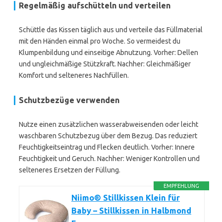
Regelmäßig aufschütteln und verteilen
Schüttle das Kissen täglich aus und verteile das Füllmaterial
mit den Händen einmal pro Woche. So vermeidest du
Klumpenbildung und einseitige Abnutzung. Vorher: Dellen
und ungleichmäßige Stützkraft. Nachher: Gleichmäßiger
Komfort und selteneres Nachfüllen.
Schutzbezüge verwenden
Nutze einen zusätzlichen wasserabweisenden oder leicht
waschbaren Schutzbezug über dem Bezug. Das reduziert
Feuchtigkeitseintrag und Flecken deutlich. Vorher: Innere
Feuchtigkeit und Geruch. Nachher: Weniger Kontrollen und
selteneres Ersetzen der Füllung.
EMPFEHLUNG
Niimo® Stillkissen Klein für
Baby – Stillkissen in Halbmond