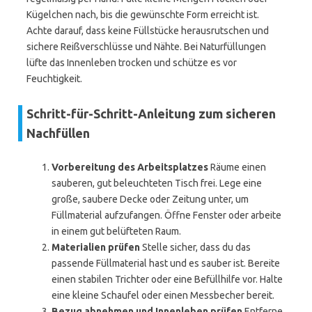
Kügelchen nach, bis die gewünschte Form erreicht ist.
Achte darauf, dass keine Füllstücke herausrutschen und
sichere Reißverschlüsse und Nähte. Bei Naturfüllungen
lüfte das Innenleben trocken und schütze es vor
Feuchtigkeit.
Schritt-für-Schritt-Anleitung zum sicheren
Nachfüllen
Vorbereitung des Arbeitsplatzes
Räume einen
sauberen, gut beleuchteten Tisch frei. Lege eine
große, saubere Decke oder Zeitung unter, um
Füllmaterial aufzufangen. Öffne Fenster oder arbeite
in einem gut belüfteten Raum.
Materialien prüfen
Stelle sicher, dass du das
passende Füllmaterial hast und es sauber ist. Bereite
einen stabilen Trichter oder eine Befüllhilfe vor. Halte
eine kleine Schaufel oder einen Messbecher bereit.
Bezug abnehmen und Innenleben prüfen
Entferne