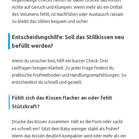
Regelmäßige Checks helfen dir dabei. Drücke das Kissen.
Achte auf Geruch und Klumpen. Wenn mehr als ein Drittel
des Volumens fehlt, ist Nachfüllen oder Austausch ratsam.
So bleibt das Stillen bequem und sicher.
Entscheidungshilfe: Soll das Stillkissen neu
befüllt werden?
Wenn du unsicher bist, hilft ein kurzer Check. Drei
Leitfragen bringen Klarheit. Zu jeder Frage findest du
praktische Prüfmethoden und Handlungsempfehlungen. So
entscheidest du schnell und gezielt.
Fühlt sich das Kissen flacher an oder fehlt
Stützkraft?
Drücke das Kissen zusammen. Hält es die Form oder sackt
es schnell ein? Sitzt dein Baby weniger stabil als früher?
Wenn das Kissen deutlich kompakter wird oder mehr als ein