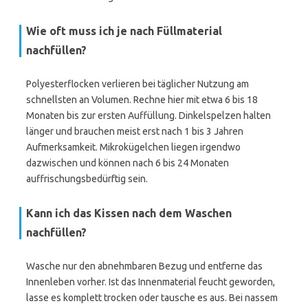
Wie oft muss ich je nach Füllmaterial
nachfüllen?
Polyesterflocken verlieren bei täglicher Nutzung am
schnellsten an Volumen. Rechne hier mit etwa 6 bis 18
Monaten bis zur ersten Auffüllung. Dinkelspelzen halten
länger und brauchen meist erst nach 1 bis 3 Jahren
Aufmerksamkeit. Mikrokügelchen liegen irgendwo
dazwischen und können nach 6 bis 24 Monaten
auffrischungsbedürftig sein.
Kann ich das Kissen nach dem Waschen
nachfüllen?
Wasche nur den abnehmbaren Bezug und entferne das
Innenleben vorher. Ist das Innenmaterial feucht geworden,
lasse es komplett trocken oder tausche es aus. Bei nassem