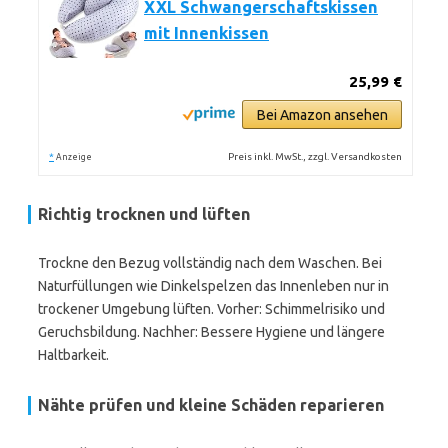
XXL Schwangerschaftskissen
mit Innenkissen
25,99 €
Bei Amazon ansehen
*
Preis inkl. MwSt., zzgl. Versandkosten
Anzeige
Richtig trocknen und lüften
Trockne den Bezug vollständig nach dem Waschen. Bei
Naturfüllungen wie Dinkelspelzen das Innenleben nur in
trockener Umgebung lüften. Vorher: Schimmelrisiko und
Geruchsbildung. Nachher: Bessere Hygiene und längere
Haltbarkeit.
Nähte prüfen und kleine Schäden reparieren