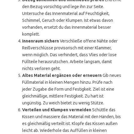
den Bezug vorsichtig und lege ihn zur Seite.
Untersuche das Innenmaterial auf Feuchtigkeit,
Schimmel, Geruch oder Klumpen. Ist etwas davon
vorhanden, ersetzt du das Innenmaterial besser
komplett.
Innenraum sichern
Verschließe offene Nähte oder
Reißverschlüsse provisorisch mit einer Klammer,
wenn möglich. Das verhindert, dass Vlies oder lose
Füllteile herausrutschen. Arbeite langsam, damit
nichts verloren geht.
Altes Material ergänzen oder erneuern
Gib neues
Füllmaterial in kleinen Mengen hinzu. Prüfe nach
jeder Zugabe die Form und Festigkeit. Ziel ist eine
gleichmäßige, mittlere Festigkeit. Zu hart ist
ungünstig. Zu weich bietet zu wenig Stütze.
Verteilen und Klumpen vermeiden
Schüttle das
Kissen und massiere das Material mit den Händen, bis
es gleichmäßig verteilt ist. Klopfe das Kissen außen
leicht ab. Wiederhole das Auffüllen in kleinen