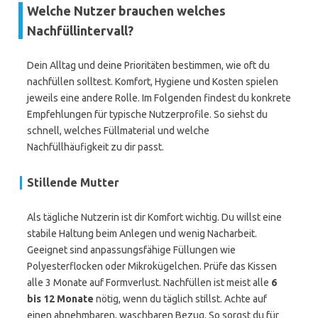
Welche Nutzer brauchen welches
Nachfüllintervall?
Dein Alltag und deine Prioritäten bestimmen, wie oft du
nachfüllen solltest. Komfort, Hygiene und Kosten spielen
jeweils eine andere Rolle. Im Folgenden findest du konkrete
Empfehlungen für typische Nutzerprofile. So siehst du
schnell, welches Füllmaterial und welche
Nachfüllhäufigkeit zu dir passt.
Stillende Mutter
Als tägliche Nutzerin ist dir Komfort wichtig. Du willst eine
stabile Haltung beim Anlegen und wenig Nacharbeit.
Geeignet sind anpassungsfähige Füllungen wie
Polyesterflocken oder Mikrokügelchen. Prüfe das Kissen
alle 3 Monate auf Formverlust. Nachfüllen ist meist alle
6
bis 12 Monate
nötig, wenn du täglich stillst. Achte auf
einen abnehmbaren, waschbaren Bezug. So sorgst du für