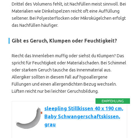
Drittel des Volumens fehlt, ist Nachfüllen meist sinnvoll. Bei
Materialien wie Dinkelspelzen reicht oft eine Auffüllung
seltener. Bei Polyesterflocken oder Mikrokügelchen erfolgt
das Nachfüllen häufiger.
Gibt es Geruch, Klumpen oder Feuchtigkeit?
Riecht das Innenleben muffig oder siehst du Klumpen? Das
spricht für Feuchtigkeit oder Materialschaden. Bei Schimmel
oder starkem Geruch tausche das Innenmaterial aus.
Allergiker sollten in diesem Fall auf hypoallergene
Füllungen und einen allergendichten Bezug wechseln.
Lüften reicht nur bei leichter Geruchsbildung.
EMPFEHLUNG
sleepling Stillkissen 40 x 190 cm,
Baby Schwangerschaftskissen,
grau