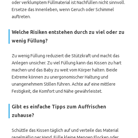
oder verklumptem Füllmaterial ist Nachfüllen nicht sinnvoll.
Ersetze das Innenleben, wenn Geruch oder Schimmel
auftreten.
Welche Risiken entstehen durch zu viel oder zu
wenig Füllung?
Zu wenig Füllung reduziert die Stützkraft und macht das
Anlegen unsicher. Zu viel Füllung kann das Kissen zu hart
machen und das Baby zu weit vom Körper halten. Beide
Extreme können zu unergonomischer Haltung und
unangenehmem Stillen führen. Achte auf eine mittlere
Festigkeit, die Komfort und Nähe gewährleistet.
Gibt es einfache Tipps zum Auffrischen
zuhause?
Schüttle das Kissen täglich auf und verteile das Material
regelmäßig per Hand. Fülle kleine Mengen Flocken oder