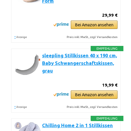
Form
29,99 €
Bei Amazon ansehen
*
Preis inkl. MwSt., zzgl. Versandkosten
Anzeige
EMPFEHLUNG
sleepling Stillkissen 40 x 190 cm,
Baby Schwangerschaftskissen,
grau
19,99 €
Bei Amazon ansehen
*
Preis inkl. MwSt., zzgl. Versandkosten
Anzeige
EMPFEHLUNG
Chilling Home 2 in 1 Stillkissen