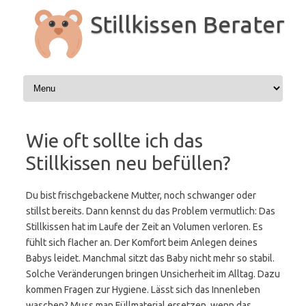
Zum
Inhalt
Stillkissen Berater
springen
Wie oft sollte ich das
Stillkissen neu befüllen?
Du bist frischgebackene Mutter, noch schwanger oder
stillst bereits. Dann kennst du das Problem vermutlich: Das
Stillkissen hat im Laufe der Zeit an Volumen verloren. Es
fühlt sich flacher an. Der Komfort beim Anlegen deines
Babys leidet. Manchmal sitzt das Baby nicht mehr so stabil.
Solche Veränderungen bringen Unsicherheit im Alltag. Dazu
kommen Fragen zur Hygiene. Lässt sich das Innenleben
waschen? Muss man Füllmaterial ersetzen, wenn das