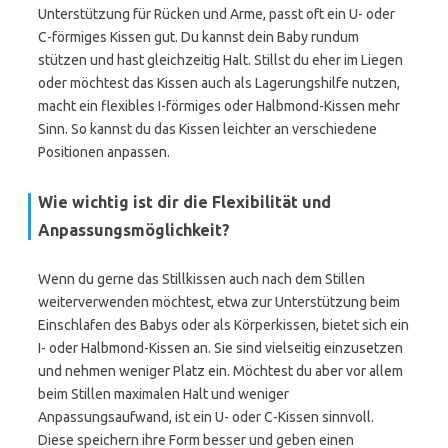
Unterstützung für Rücken und Arme, passt oft ein U- oder
C-förmiges Kissen gut. Du kannst dein Baby rundum
stützen und hast gleichzeitig Halt. Stillst du eher im Liegen
oder möchtest das Kissen auch als Lagerungshilfe nutzen,
macht ein flexibles I-förmiges oder Halbmond-Kissen mehr
Sinn. So kannst du das Kissen leichter an verschiedene
Positionen anpassen.
Wie wichtig ist dir die Flexibilität und
Anpassungsmöglichkeit?
Wenn du gerne das Stillkissen auch nach dem Stillen
weiterverwenden möchtest, etwa zur Unterstützung beim
Einschlafen des Babys oder als Körperkissen, bietet sich ein
I- oder Halbmond-Kissen an. Sie sind vielseitig einzusetzen
und nehmen weniger Platz ein. Möchtest du aber vor allem
beim Stillen maximalen Halt und weniger
Anpassungsaufwand, ist ein U- oder C-Kissen sinnvoll.
Diese speichern ihre Form besser und geben einen