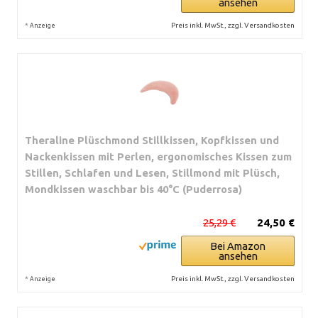
ansehen
*
Preis inkl. MwSt., zzgl. Versandkosten
Anzeige
Theraline Plüschmond Stillkissen, Kopfkissen und
Nackenkissen mit Perlen, ergonomisches Kissen zum
Stillen, Schlafen und Lesen, Stillmond mit Plüsch,
Mondkissen waschbar bis 40°C (Puderrosa)
25,29 €
24,50 €
Bei Amazon
ansehen
*
Preis inkl. MwSt., zzgl. Versandkosten
Anzeige