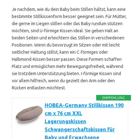
Je nachdem, wie du dein Baby beim Stillen hältst, kann eine
bestimmte Stillkissenform besser geeignet sein. Für Mütter,
die gerne im Liegen stillen oder das Baby rundum stützen
möchten, sind U-förmige Kissen ideal. Sie geben Halt an
beiden Seiten und erleichtern das Stillen in verschiedenen
Positionen. Wenn du bevorzugt im Sitzen oder mit leicht
seitlicher Haltung stillst, kann ein C-förmiges oder
Halbmond-Kissen besser passen. Diese Formen schaffen
Platz und ermöglichen mehr Bewegungsfreiheit, während
sie trotzdem Unterstützung bieten. I-förmige Kissen sind
vor allem hilfreich, wenn du gezielt den Arm oder den
Rücken entlasten möchtest.
EMPFEHLUNG
HOBEA-Germany Stillkissen 190
cm x 76 cm XXL
Lagerungskissen
Schwangerschaftskissen für
Baby und Erwachsene