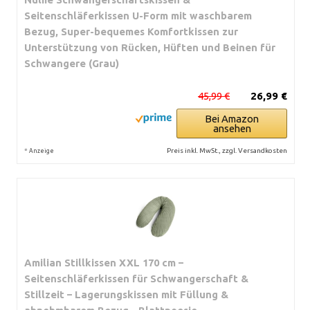
Seitenschläferkissen U-Form mit waschbarem
Bezug, Super-bequemes Komfortkissen zur
Unterstützung von Rücken, Hüften und Beinen für
Schwangere (Grau)
45,99 €
26,99 €
Bei Amazon
ansehen
*
Preis inkl. MwSt., zzgl. Versandkosten
Anzeige
Amilian Stillkissen XXL 170 cm –
Seitenschläferkissen für Schwangerschaft &
Stillzeit – Lagerungskissen mit Füllung &