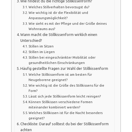
Wie findest du die richtige Stillkissenform?
Welches Stillverhalten bevorzugst du?
Wie wichtig ist dir die Flexibilität und
Anpassungsmöglichkeit?
Wie sieht es mit der Pflege und der Größe deines
Wohnraums aus?
Wann macht die Stillkissenform wirklich einen
Unterschied?
Stillen im Sitzen
Stillen im Liegen
Stillen bei eingeschränkter Mobilität oder
gesundheitlichen Einschränkungen
Häufig gestellte Fragen zur Wahl der Stillkissenform
Welche Stillkissenform ist am besten für
Neugeborene geeignet?
Wie wichtig ist die Größe des Stillkissens für die
Form?
Lässt sich jede Stillkissenform leicht reinigen?
Können Stillkissen verschiedene Formen
miteinander kombiniert werden?
Welches Stillkissen ist für die Nacht besonders
geeignet?
Checkliste: Darauf solltest du bei der Stillkissenform
achten