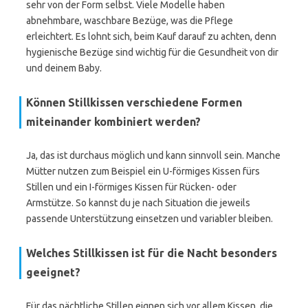
sehr von der Form selbst. Viele Modelle haben
abnehmbare, waschbare Bezüge, was die Pflege
erleichtert. Es lohnt sich, beim Kauf darauf zu achten, denn
hygienische Bezüge sind wichtig für die Gesundheit von dir
und deinem Baby.
Können Stillkissen verschiedene Formen
miteinander kombiniert werden?
Ja, das ist durchaus möglich und kann sinnvoll sein. Manche
Mütter nutzen zum Beispiel ein U-förmiges Kissen fürs
Stillen und ein I-förmiges Kissen für Rücken- oder
Armstütze. So kannst du je nach Situation die jeweils
passende Unterstützung einsetzen und variabler bleiben.
Welches Stillkissen ist für die Nacht besonders
geeignet?
Für das nächtliche Stillen eignen sich vor allem Kissen, die