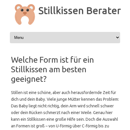
Zum
Inhalt
Stillkissen Berater
springen
Welche Form ist für ein
Stillkissen am besten
geeignet?
Stillen ist eine schöne, aber auch herausfordernde Zeit für
dich und dein Baby. Viele junge Mütter kennen das Problem:
Das Baby liegt nicht richtig, dein Arm wird schnell schwer
oder dein Rücken schmerzt nach einer Weile. Genau hier
kann ein Stillkissen eine große Hilfe sein. Doch die Auswahl
an Formen ist groß – von U-förmig über C-förmig bis zu