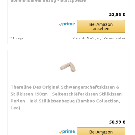
abnehmbarem Bezug - Blattpoesie
32,95 €
Bei Amazon
ansehen
*
Preis inkl. MwSt., zzgl. Versandkosten
Anzeige
Theraline Das Original Schwangerschaftskissen &
Stillkissen 190cm – Seitenschläferkissen Stillkissen
Perlen – inkl Stillkissenbezug (Bamboo Collection,
Leo)
58,99 €
Bei Amazon