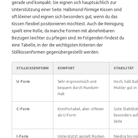
gerade und kompakt. Sie eignen sich hauptsächlich zur
Unterstützung einer Seite. Halbmond-förmige Kissen sind
oft kleiner und eignen sich besonders gut, wenn du das
Kissen flexibel positionieren möchtest. Auch die Reinigung
spielt eine Rolle, da manche Formen mit abnehmbaren
Bezügen leichter zu pflegen sind. Im Folgenden findest du
eine Tabelle, in der die wichtigsten Kriterien der
Stillkissenformen gegenübergestellt werden.
STILLKISSENFORM
KOMFORT
STABILITÄT
U-Form
Sehr ergonomisch und
Hoch, hält Ba
bequem durch Rundum-
Mutter gut in 
Halt
C-Form
Komfortabel, aber offener
Gute Stabilität
als U-Form
besonders auf
Seite
I-Form
Unterstützt gezielt Rücken
Niedrig bis mit