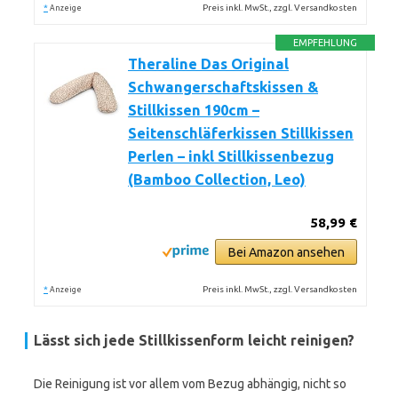
*
Preis inkl. MwSt., zzgl. Versandkosten
Anzeige
EMPFEHLUNG
Theraline Das Original
Schwangerschaftskissen &
Stillkissen 190cm –
Seitenschläferkissen Stillkissen
Perlen – inkl Stillkissenbezug
(Bamboo Collection, Leo)
58,99 €
Bei Amazon ansehen
*
Preis inkl. MwSt., zzgl. Versandkosten
Anzeige
Lässt sich jede Stillkissenform leicht reinigen?
Die Reinigung ist vor allem vom Bezug abhängig, nicht so