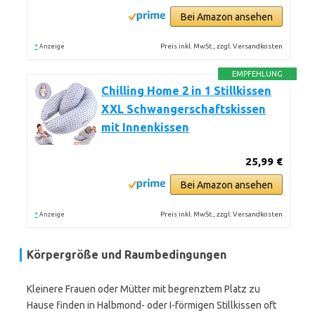
Bei Amazon ansehen
*
Preis inkl. MwSt., zzgl. Versandkosten
Anzeige
EMPFEHLUNG
Chilling Home 2 in 1 Stillkissen
XXL Schwangerschaftskissen
mit Innenkissen
25,99 €
Bei Amazon ansehen
*
Preis inkl. MwSt., zzgl. Versandkosten
Anzeige
Körpergröße und Raumbedingungen
Kleinere Frauen oder Mütter mit begrenztem Platz zu
Hause finden in Halbmond- oder I-förmigen Stillkissen oft