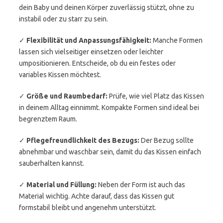
dein Baby und deinen Körper zuverlässig stützt, ohne zu
instabil oder zu starr zu sein.
✓
Flexibilität und Anpassungsfähigkeit:
Manche Formen
lassen sich vielseitiger einsetzen oder leichter
umpositionieren. Entscheide, ob du ein festes oder
variables Kissen möchtest.
✓
Größe und Raumbedarf:
Prüfe, wie viel Platz das Kissen
in deinem Alltag einnimmt. Kompakte Formen sind ideal bei
begrenztem Raum.
✓
Pflegefreundlichkeit des Bezugs:
Der Bezug sollte
abnehmbar und waschbar sein, damit du das Kissen einfach
sauberhalten kannst.
✓
Material und Füllung:
Neben der Form ist auch das
Material wichtig. Achte darauf, dass das Kissen gut
formstabil bleibt und angenehm unterstützt.