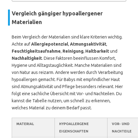
Vergleich gängiger hypoallergener
Materialien
Beim Vergleich der Materialien sind klare Kriterien wichtig.
Achte auf
Allergiepotenzial
,
Atmungsaktivität
,
Feuchtigkeitsaufnahme
,
Reinigung
,
Haltbarkeit
und
Nachhaltigkeit
. Diese Faktoren beeinflussen Komfort,
Hygiene und Alltagstauglichkeit. Manche Materialien sind
von Natur aus reizarm. Andere werden durch Verarbeitung
hypoallergen gemacht. Für Babys mit empfindlicher Haut
sind Atmungsaktivität und Pflege besonders relevant. Hier
folgt eine sachliche Übersicht mit Vor- und Nachteilen. Du
kannst die Tabelle nutzen, um schnell zu erkennen,
welches Material zu deinem Bedarf passt.
MATERIAL
HYPOALLERGENE
VOR- UND
EIGENSCHAFTEN
NACHTEILE