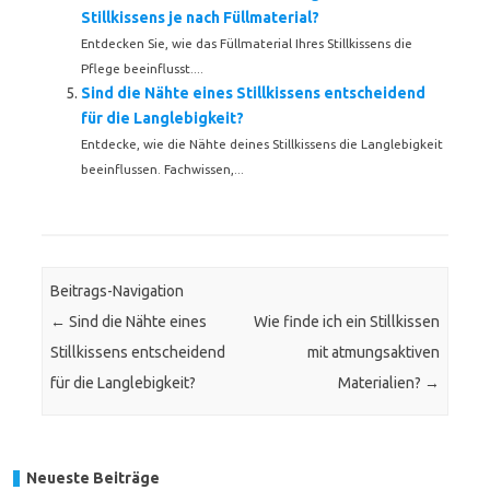
Stillkissens je nach Füllmaterial?
Entdecken Sie, wie das Füllmaterial Ihres Stillkissens die
Pflege beeinflusst....
Sind die Nähte eines Stillkissens entscheidend
für die Langlebigkeit?
Entdecke, wie die Nähte deines Stillkissens die Langlebigkeit
beeinflussen. Fachwissen,...
Beitrags-Navigation
←
Sind die Nähte eines
Wie finde ich ein Stillkissen
Stillkissens entscheidend
mit atmungsaktiven
für die Langlebigkeit?
Materialien?
→
Neueste Beiträge