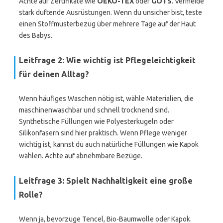
Achte auf Zertifikate wie
OEKO-TEX
oder
GOTS
. Vermeide
stark duftende Ausrüstungen. Wenn du unsicher bist, teste
einen Stoffmusterbezug über mehrere Tage auf der Haut
des Babys.
Leitfrage 2: Wie wichtig ist Pflegeleichtigkeit
für deinen Alltag?
Wenn häufiges Waschen nötig ist, wähle Materialien, die
maschinenwaschbar und schnell trocknend sind.
Synthetische Füllungen wie Polyesterkugeln oder
Silikonfasern sind hier praktisch. Wenn Pflege weniger
wichtig ist, kannst du auch natürliche Füllungen wie Kapok
wählen. Achte auf abnehmbare Bezüge.
Leitfrage 3: Spielt Nachhaltigkeit eine große
Rolle?
Wenn ja, bevorzuge Tencel, Bio-Baumwolle oder Kapok.