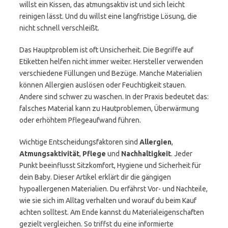
willst ein Kissen, das atmungsaktiv ist und sich leicht
reinigen lässt. Und du willst eine langfristige Lösung, die
nicht schnell verschleißt.
Das Hauptproblem ist oft Unsicherheit. Die Begriffe auf
Etiketten helfen nicht immer weiter. Hersteller verwenden
verschiedene Füllungen und Bezüge. Manche Materialien
können Allergien auslösen oder Feuchtigkeit stauen.
Andere sind schwer zu waschen. In der Praxis bedeutet das:
falsches Material kann zu Hautproblemen, Überwärmung
oder erhöhtem Pflegeaufwand führen.
Wichtige Entscheidungsfaktoren sind
Allergien
,
Atmungsaktivität
,
Pflege
und
Nachhaltigkeit
. Jeder
Punkt beeinflusst Sitzkomfort, Hygiene und Sicherheit für
dein Baby. Dieser Artikel erklärt dir die gängigen
hypoallergenen Materialien. Du erfährst Vor- und Nachteile,
wie sie sich im Alltag verhalten und worauf du beim Kauf
achten solltest. Am Ende kannst du Materialeigenschaften
gezielt vergleichen. So triffst du eine informierte