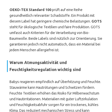
OEKO-TEX Standard 100
prüft auf eine Reihe
gesundheitlich relevanter Schadstoffe. Ein Produkt mit
diesem Label hat geringere chemische Belastungen.
GOTS
steht für ökologische Textilien und faire Produktion. GOTS
umfasst auch Kriterien für die Verarbeitung von Bio-
Baumwolle. Beide Labels sind nützlich zur Orientierung. Sie
garantieren jedoch nicht automatisch, dass ein Material bei
jedem Menschen allergiefrei ist.
Warum Atmungsaktivität und
Feuchtigkeitsregulation wichtig sind
Babys reagieren empfindlich auf Überhitzung und Feuchte.
Stauwärme kann Hautrötungen und Schwitzen fördern.
Feuchte Textilien erhöhen das Risiko für Milbenwachstum
und Hautirritationen. Materialien mit guter Luftzirkulation
und Feuchtigkeitsabfuhr sorgen für ein trockenes, kühles
Klima. Das reduziert mechanischen Stress und kann