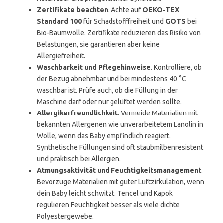
Zertifikate beachten
. Achte auf
OEKO-TEX
Standard 100
für Schadstofffreiheit und
GOTS
bei
Bio-Baumwolle. Zertifikate reduzieren das Risiko von
Belastungen, sie garantieren aber keine
Allergiefreiheit.
Waschbarkeit und Pflegehinweise
. Kontrolliere, ob
der Bezug abnehmbar und bei mindestens 40 °C
waschbar ist. Prüfe auch, ob die Füllung in der
Maschine darf oder nur gelüftet werden sollte.
Allergikerfreundlichkeit
. Vermeide Materialien mit
bekannten Allergenen wie unverarbeitetem Lanolin in
Wolle, wenn das Baby empfindlich reagiert.
Synthetische Füllungen sind oft staubmilbenresistent
und praktisch bei Allergien.
Atmungsaktivität und Feuchtigkeitsmanagement
.
Bevorzuge Materialien mit guter Luftzirkulation, wenn
dein Baby leicht schwitzt. Tencel und Kapok
regulieren Feuchtigkeit besser als viele dichte
Polyestergewebe.