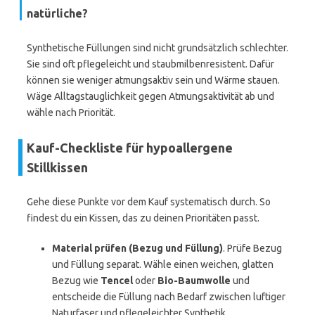
natürliche?
Synthetische Füllungen sind nicht grundsätzlich schlechter.
Sie sind oft pflegeleicht und staubmilbenresistent. Dafür
können sie weniger atmungsaktiv sein und Wärme stauen.
Wäge Alltagstauglichkeit gegen Atmungsaktivität ab und
wähle nach Priorität.
Kauf-Checkliste für hypoallergene
Stillkissen
Gehe diese Punkte vor dem Kauf systematisch durch. So
findest du ein Kissen, das zu deinen Prioritäten passt.
Material prüfen (Bezug und Füllung)
. Prüfe Bezug
und Füllung separat. Wähle einen weichen, glatten
Bezug wie
Tencel
oder
Bio-Baumwolle
und
entscheide die Füllung nach Bedarf zwischen luftiger
Naturfaser und pflegeleichter Synthetik.