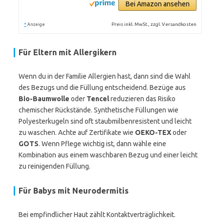
Bei Amazon ansehen
*
Preis inkl. MwSt., zzgl. Versandkosten
Anzeige
Für Eltern mit Allergikern
Wenn du in der Familie Allergien hast, dann sind die Wahl
des Bezugs und die Füllung entscheidend. Bezüge aus
Bio-Baumwolle
oder
Tencel
reduzieren das Risiko
chemischer Rückstände. Synthetische Füllungen wie
Polyesterkugeln sind oft staubmilbenresistent und leicht
zu waschen. Achte auf Zertifikate wie
OEKO-TEX
oder
GOTS
. Wenn Pflege wichtig ist, dann wähle eine
Kombination aus einem waschbaren Bezug und einer leicht
zu reinigenden Füllung.
Für Babys mit Neurodermitis
Bei empfindlicher Haut zählt Kontaktverträglichkeit.