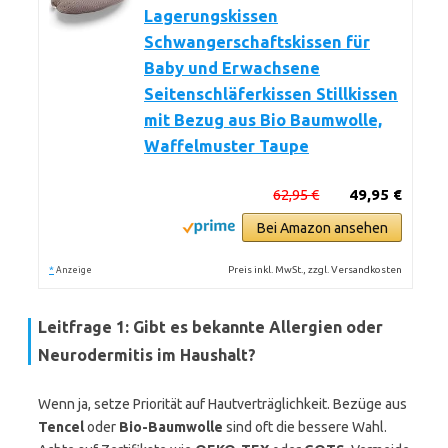
Lagerungskissen
Schwangerschaftskissen für
Baby und Erwachsene
Seitenschläferkissen Stillkissen
mit Bezug aus Bio Baumwolle,
Waffelmuster Taupe
62,95 €
49,95 €
Bei Amazon ansehen
*
Preis inkl. MwSt., zzgl. Versandkosten
Anzeige
Leitfrage 1: Gibt es bekannte Allergien oder
Neurodermitis im Haushalt?
Wenn ja, setze Priorität auf Hautverträglichkeit. Bezüge aus
Tencel
oder
Bio-Baumwolle
sind oft die bessere Wahl.