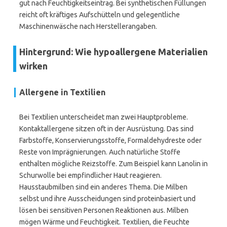
gut nach Feuchtigkeitseintrag. Bei synthetischen Füllungen
reicht oft kräftiges Aufschütteln und gelegentliche
Maschinenwäsche nach Herstellerangaben.
Hintergrund: Wie hypoallergene Materialien
wirken
Allergene in Textilien
Bei Textilien unterscheidet man zwei Hauptprobleme.
Kontaktallergene sitzen oft in der Ausrüstung. Das sind
Farbstoffe, Konservierungsstoffe, Formaldehydreste oder
Reste von Imprägnierungen. Auch natürliche Stoffe
enthalten mögliche Reizstoffe. Zum Beispiel kann Lanolin in
Schurwolle bei empfindlicher Haut reagieren.
Hausstaubmilben sind ein anderes Thema. Die Milben
selbst und ihre Ausscheidungen sind proteinbasiert und
lösen bei sensitiven Personen Reaktionen aus. Milben
mögen Wärme und Feuchtigkeit. Textilien, die Feuchte