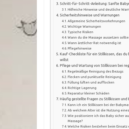
Schritt-für-Schritt-Anleitung: Sanfte Baby
Hilfreiche Hinweise und deutliche Wa
Sicherheitshinweise und Warnungen
Allgemeine Sicherheitsvorkehrungen
Wichtige Warnungen
Typische Risiken
Wann du die Massage aussetzen sollte
Wann ärztlicher Rat notwendig ist
Pflegehinweise
Kauf-Checkliste für ein Stillkissen, das 
willst
Pflege und Wartung von Stillkissen bei r
Regelmäßige Reinigung des Bezugs
Flecken und punktuelle Reinigung
Füllung lüften und aufflocken
Richtige Lagerung
Reparatur kleiner Schäden
Häufig gestellte Fragen zu Stillkissen u
Kann ich ein Stillkissen bei der Baby
Ab welchem Alter ist die Nutzung eines S
Wie positioniere ich das Baby sicher a
Massage?
Welche Risiken bestehen beim Einsatz ei