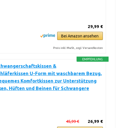
29,99 €
Bei Amazon ansehen
Preis inkl. MwSt., zzgl. Versandkosten
EMPFEHLUNG
Schwangerschaftskissen &
chläferkissen U-Form mit waschbarem Bezug,
equemes Komfortkissen zur Unterstützung
ken, Hüften und Beinen für Schwangere
45,99 €
26,99 €