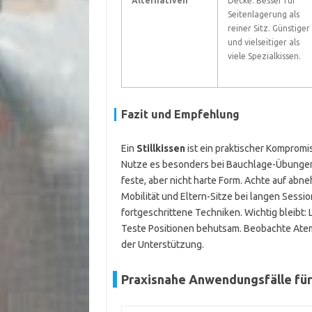
Alternativen
Decke. Besser für
Seitenlagerung als
reiner Sitz. Günstiger
und vielseitiger als
viele Spezialkissen.
Fazit und Empfehlung
Ein
Stillkissen
ist ein praktischer Kompromis
Nutze es besonders bei Bauchlage-Übungen
feste, aber nicht harte Form. Achte auf a
Mobilität und Eltern-Sitze bei langen Sessi
fortgeschrittene Techniken. Wichtig bleibt: 
Teste Positionen behutsam. Beobachte Atem
der Unterstützung.
Praxisnahe Anwendungsfälle für