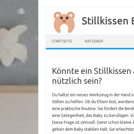
Zum
Inhalt
Stillkissen
springen
STARTSEITE
RATGEBER
Könnte ein Stillkisse
nützlich sein?
Du hältst ein neues Werkzeug in der Hand od
Stillen zu helfen. Ob du Eltern bist, werden
eine praktische Routine. Sie fördert die Bin
eine Gelegenheit, das Baby zu beruhigen. Viel
Diese Frage ist sinnvoll. Denn schon kleine
geben dem Baby stabilen Halt. Sie erleichtern