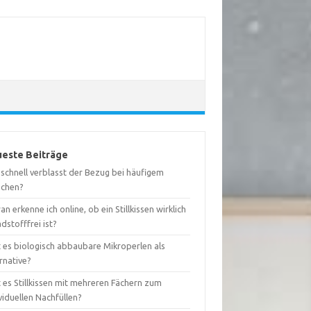
este Beiträge
schnell verblasst der Bezug bei häufigem
chen?
n erkenne ich online, ob ein Stillkissen wirklich
dstofffrei ist?
t es biologisch abbaubare Mikroperlen als
rnative?
 es Stillkissen mit mehreren Fächern zum
viduellen Nachfüllen?