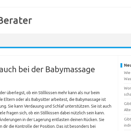
 Berater
Neu
n auch bei der Babymassage
Wie 
Was
Wora
er überlegst, ob ein Stillkissen mehr kann als nur beim
scha
de Eltern oder als Babysitter arbeitest, die Babymassage ist
Gib
dung. Sie kann Verdauung und Schlaf unterstützen. Sie ist auch
Alte
e fragen sich, ob ein Stillkissen dabei nützlich sein kann.
Gibt
 Änderungen in der Lagerung entlasten deinen Rücken. Sie
indi
 dir die Kontrolle der Position. Das ist besonders bei