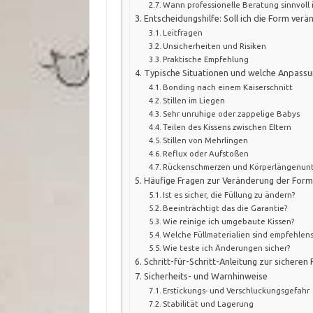
Wann professionelle Beratung sinnvoll 
Entscheidungshilfe: Soll ich die Form verä
Leitfragen
Unsicherheiten und Risiken
Praktische Empfehlung
Typische Situationen und welche Anpassun
Bonding nach einem Kaiserschnitt
Stillen im Liegen
Sehr unruhige oder zappelige Babys
Teilen des Kissens zwischen Eltern
Stillen von Mehrlingen
Reflux oder Aufstoßen
Rückenschmerzen und Körperlängenun
Häufige Fragen zur Veränderung der Form
Ist es sicher, die Füllung zu ändern?
Beeinträchtigt das die Garantie?
Wie reinige ich umgebaute Kissen?
Welche Füllmaterialien sind empfehlen
Wie teste ich Änderungen sicher?
Schritt-für-Schritt-Anleitung zur sichere
Sicherheits- und Warnhinweise
Erstickungs- und Verschluckungsgefahr
Stabilität und Lagerung