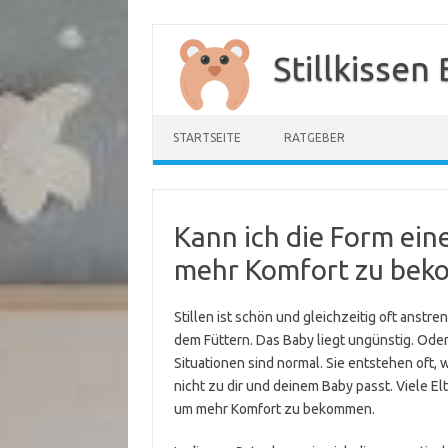
Zum
Inhalt
Stillkissen
springen
STARTSEITE
RATGEBER
Kann ich die Form eine
mehr Komfort zu be
Stillen ist schön und gleichzeitig oft anstr
dem Füttern. Das Baby liegt ungünstig. Ode
Situationen sind normal. Sie entstehen oft, w
nicht zu dir und deinem Baby passt. Viele El
um mehr Komfort zu bekommen.