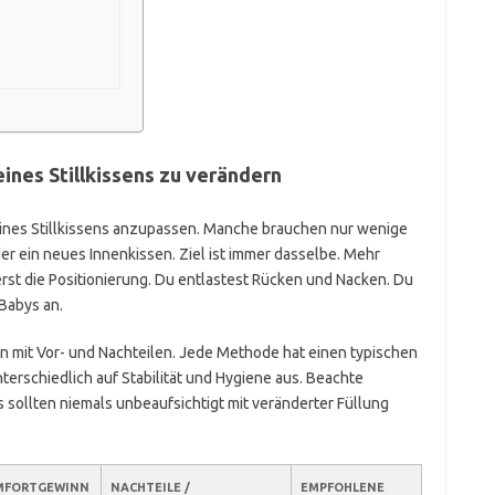
ines Stillkissens zu verändern
eines Stillkissens anzupassen. Manche brauchen nur wenige
r ein neues Innenkissen. Ziel ist immer dasselbe. Mehr
rst die Positionierung. Du entlastest Rücken und Nacken. Du
Babys an.
 mit Vor- und Nachteilen. Jede Methode hat einen typischen
erschiedlich auf Stabilität und Hygiene aus. Beachte
 sollten niemals unbeaufsichtigt mit veränderter Füllung
MFORTGEWINN
NACHTEILE /
EMPFOHLENE