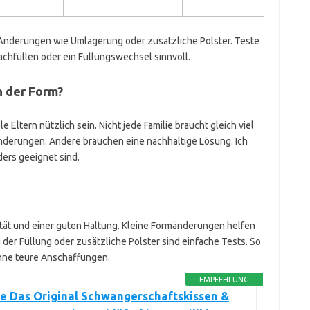
nderungen wie Umlagerung oder zusätzliche Polster. Teste
Nachfüllen oder ein Füllungswechsel sinnvoll.
n der Form?
e Eltern nützlich sein. Nicht jede Familie braucht gleich viel
nderungen. Andere brauchen eine nachhaltige Lösung. Ich
ers geeignet sind.
ilität und einer guten Haltung. Kleine Formänderungen helfen
der Füllung oder zusätzliche Polster sind einfache Tests. So
ohne teure Anschaffungen.
EMPFEHLUNG
e Das Original Schwangerschaftskissen &