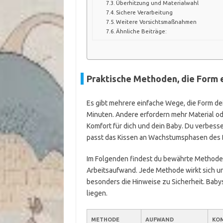
Überhitzung und Materialwahl
Sichere Verarbeitung
Weitere Vorsichtsmaßnahmen
Ähnliche Beiträge:
Praktische Methoden, die Form e
Es gibt mehrere einfache Wege, die Form d
Minuten. Andere erfordern mehr Material ode
Komfort für dich und dein Baby. Du verbesse
passt das Kissen an Wachstumsphasen des 
Im Folgenden findest du bewährte Methoden
Arbeitsaufwand. Jede Methode wirkt sich unt
besonders die Hinweise zu Sicherheit. Babys
liegen.
METHODE
AUFWAND
KO