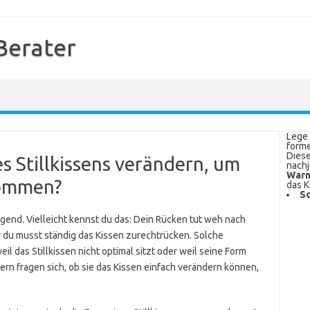
 Berater
Lege 
forme
Diese
s Stillkissens verändern, um
nachj
Warn
kommen?
das K
Sc
engend. Vielleicht kennst du das: Dein Rücken tut weh nach
r du musst ständig das Kissen zurechtrücken. Solche
eil das Stillkissen nicht optimal sitzt oder weil seine Form
tern fragen sich, ob sie das Kissen einfach verändern können,