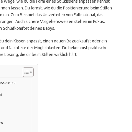
he Wege, wie du die Form eines Stillkissens anpassen kannst.
men lassen. Du lernst, wie du die Positionierung beim Stillen
n ein. Zum Beispiel das Umverteilen von Füllmaterial, das
erungen. Auch sichere Vorgehensweisen stehen im Fokus.
en Schlafkomfort deines Babys.
u dein Kissen anpasst, einen neuen Bezug kaufst oder ein
r- und Nachteile der Möglichkeiten. Du bekommst praktische
e Lösung, die dir beim Stillen wirklich hilft.
kissens zu
m?
en