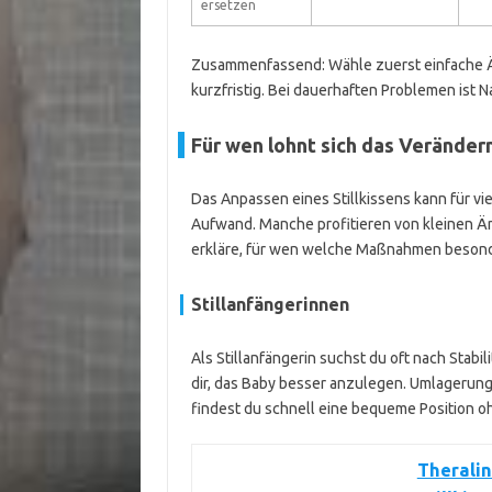
ersetzen
Zusammenfassend: Wähle zuerst einfache Ä
kurzfristig. Bei dauerhaften Problemen ist 
Für wen lohnt sich das Veränder
Das Anpassen eines Stillkissens kann für viel
Aufwand. Manche profitieren von kleinen Ä
erkläre, für wen welche Maßnahmen besond
Stillanfängerinnen
Als Stillanfängerin suchst du oft nach Stab
dir, das Baby besser anzulegen. Umlagerung 
findest du schnell eine bequeme Position 
Theralin