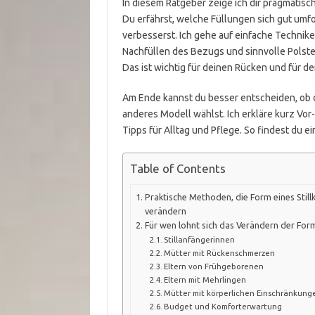
In diesem Ratgeber zeige ich dir pragmatisc
Du erfährst, welche Füllungen sich gut umfor
verbesserst. Ich gehe auf einfache Technike
Nachfüllen des Bezugs und sinnvolle Polst
Das ist wichtig für deinen Rücken und für d
Am Ende kannst du besser entscheiden, ob d
anderes Modell wählst. Ich erkläre kurz Vo
Tipps für Alltag und Pflege. So findest du ein
Table of Contents
Praktische Methoden, die Form eines Still
verändern
Für wen lohnt sich das Verändern der For
Stillanfängerinnen
Mütter mit Rückenschmerzen
Eltern von Frühgeborenen
Eltern mit Mehrlingen
Mütter mit körperlichen Einschränkung
Budget und Komforterwartung