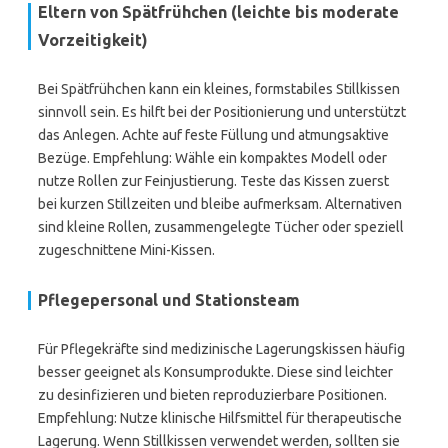
Eltern von Spätfrühchen (leichte bis moderate
Vorzeitigkeit)
Bei Spätfrühchen kann ein kleines, formstabiles Stillkissen
sinnvoll sein. Es hilft bei der Positionierung und unterstützt
das Anlegen. Achte auf feste Füllung und atmungsaktive
Bezüge. Empfehlung: Wähle ein kompaktes Modell oder
nutze Rollen zur Feinjustierung. Teste das Kissen zuerst
bei kurzen Stillzeiten und bleibe aufmerksam. Alternativen
sind kleine Rollen, zusammengelegte Tücher oder speziell
zugeschnittene Mini-Kissen.
Pflegepersonal und Stationsteam
Für Pflegekräfte sind medizinische Lagerungskissen häufig
besser geeignet als Konsumprodukte. Diese sind leichter
zu desinfizieren und bieten reproduzierbare Positionen.
Empfehlung: Nutze klinische Hilfsmittel für therapeutische
Lagerung. Wenn Stillkissen verwendet werden, sollten sie