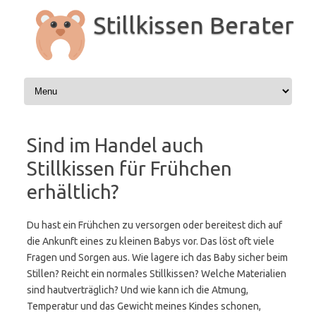
Zum
Inhalt
Stillkissen Berater
springen
Sind im Handel auch
Stillkissen für Frühchen
erhältlich?
Du hast ein Frühchen zu versorgen oder bereitest dich auf
die Ankunft eines zu kleinen Babys vor. Das löst oft viele
Fragen und Sorgen aus. Wie lagere ich das Baby sicher beim
Stillen? Reicht ein normales Stillkissen? Welche Materialien
sind hautverträglich? Und wie kann ich die Atmung,
Temperatur und das Gewicht meines Kindes schonen,