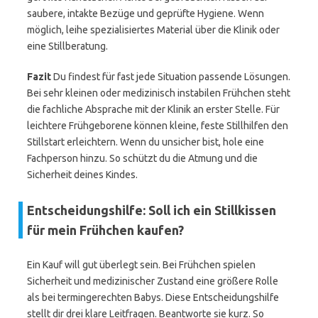
saubere, intakte Bezüge und geprüfte Hygiene. Wenn
möglich, leihe spezialisiertes Material über die Klinik oder
eine Stillberatung.
Fazit
Du findest für fast jede Situation passende Lösungen.
Bei sehr kleinen oder medizinisch instabilen Frühchen steht
die fachliche Absprache mit der Klinik an erster Stelle. Für
leichtere Frühgeborene können kleine, feste Stillhilfen den
Stillstart erleichtern. Wenn du unsicher bist, hole eine
Fachperson hinzu. So schützt du die Atmung und die
Sicherheit deines Kindes.
Entscheidungshilfe: Soll ich ein Stillkissen
für mein Frühchen kaufen?
Ein Kauf will gut überlegt sein. Bei Frühchen spielen
Sicherheit und medizinischer Zustand eine größere Rolle
als bei termingerechten Babys. Diese Entscheidungshilfe
stellt dir drei klare Leitfragen. Beantworte sie kurz. So