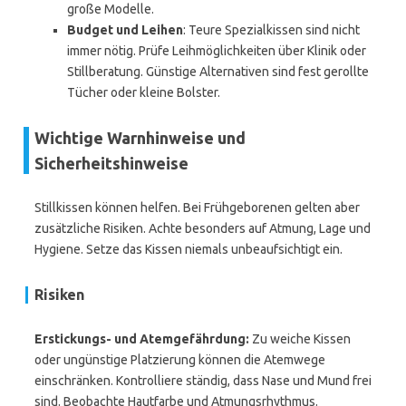
große Modelle.
Budget und Leihen
: Teure Spezialkissen sind nicht
immer nötig. Prüfe Leihmöglichkeiten über Klinik oder
Stillberatung. Günstige Alternativen sind fest gerollte
Tücher oder kleine Bolster.
Wichtige Warnhinweise und
Sicherheitshinweise
Stillkissen können helfen. Bei Frühgeborenen gelten aber
zusätzliche Risiken. Achte besonders auf Atmung, Lage und
Hygiene. Setze das Kissen niemals unbeaufsichtigt ein.
Risiken
Erstickungs- und Atemgefährdung:
Zu weiche Kissen
oder ungünstige Platzierung können die Atemwege
einschränken. Kontrolliere ständig, dass Nase und Mund frei
sind. Beobachte Hautfarbe und Atmungsrhythmus.