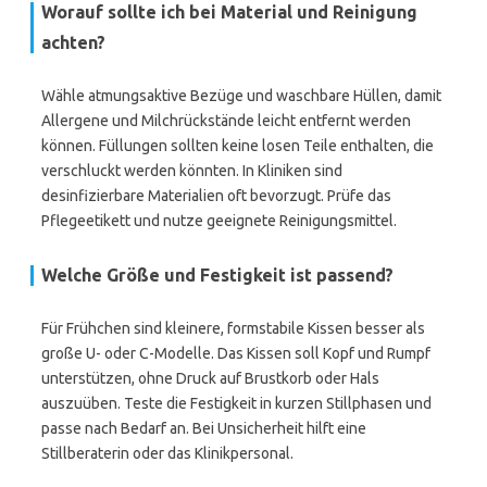
Worauf sollte ich bei Material und Reinigung
achten?
Wähle atmungsaktive Bezüge und waschbare Hüllen, damit
Allergene und Milchrückstände leicht entfernt werden
können. Füllungen sollten keine losen Teile enthalten, die
verschluckt werden könnten. In Kliniken sind
desinfizierbare Materialien oft bevorzugt. Prüfe das
Pflegeetikett und nutze geeignete Reinigungsmittel.
Welche Größe und Festigkeit ist passend?
Für Frühchen sind kleinere, formstabile Kissen besser als
große U- oder C-Modelle. Das Kissen soll Kopf und Rumpf
unterstützen, ohne Druck auf Brustkorb oder Hals
auszuüben. Teste die Festigkeit in kurzen Stillphasen und
passe nach Bedarf an. Bei Unsicherheit hilft eine
Stillberaterin oder das Klinikpersonal.