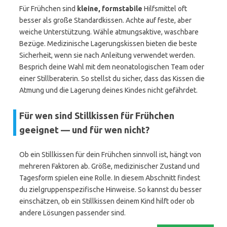
Für Frühchen sind
kleine, formstabile
Hilfsmittel oft
besser als große Standardkissen. Achte auf feste, aber
weiche Unterstützung. Wähle atmungsaktive, waschbare
Bezüge. Medizinische Lagerungskissen bieten die beste
Sicherheit, wenn sie nach Anleitung verwendet werden.
Besprich deine Wahl mit dem neonatologischen Team oder
einer Stillberaterin. So stellst du sicher, dass das Kissen die
Atmung und die Lagerung deines Kindes nicht gefährdet.
Für wen sind Stillkissen für Frühchen
geeignet — und für wen nicht?
Ob ein Stillkissen für dein Frühchen sinnvoll ist, hängt von
mehreren Faktoren ab. Größe, medizinischer Zustand und
Tagesform spielen eine Rolle. In diesem Abschnitt findest
du zielgruppenspezifische Hinweise. So kannst du besser
einschätzen, ob ein Stillkissen deinem Kind hilft oder ob
andere Lösungen passender sind.