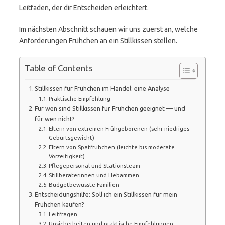
Leitfaden, der dir Entscheiden erleichtert.
Im nächsten Abschnitt schauen wir uns zuerst an, welche
Anforderungen Frühchen an ein Stillkissen stellen.
Table of Contents
Stillkissen für Frühchen im Handel: eine Analyse
Praktische Empfehlung
Für wen sind Stillkissen für Frühchen geeignet — und
für wen nicht?
Eltern von extremen Frühgeborenen (sehr niedriges
Geburtsgewicht)
Eltern von Spätfrühchen (leichte bis moderate
Vorzeitigkeit)
Pflegepersonal und Stationsteam
Stillberaterinnen und Hebammen
Budgetbewusste Familien
Entscheidungshilfe: Soll ich ein Stillkissen für mein
Frühchen kaufen?
Leitfragen
Unsicherheiten und praktische Empfehlungen