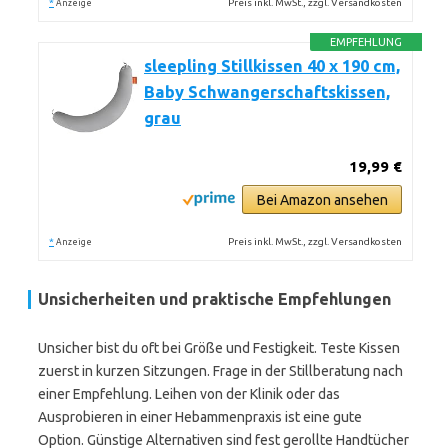
*
Preis inkl. MwSt., zzgl. Versandkosten
Anzeige
EMPFEHLUNG
sleepling Stillkissen 40 x 190 cm,
Baby Schwangerschaftskissen,
grau
19,99 €
Bei Amazon ansehen
*
Preis inkl. MwSt., zzgl. Versandkosten
Anzeige
Unsicherheiten und praktische Empfehlungen
Unsicher bist du oft bei Größe und Festigkeit. Teste Kissen
zuerst in kurzen Sitzungen. Frage in der Stillberatung nach
einer Empfehlung. Leihen von der Klinik oder das
Ausprobieren in einer Hebammenpraxis ist eine gute
Option. Günstige Alternativen sind fest gerollte Handtücher