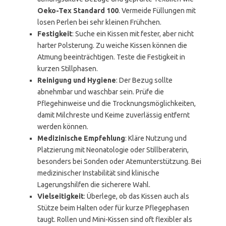
Oeko-Tex Standard 100
. Vermeide Füllungen mit
losen Perlen bei sehr kleinen Frühchen.
Festigkeit
: Suche ein Kissen mit fester, aber nicht
harter Polsterung. Zu weiche Kissen können die
Atmung beeinträchtigen. Teste die Festigkeit in
kurzen Stillphasen.
Reinigung und Hygiene
: Der Bezug sollte
abnehmbar und waschbar sein. Prüfe die
Pflegehinweise und die Trocknungsmöglichkeiten,
damit Milchreste und Keime zuverlässig entfernt
werden können.
Medizinische Empfehlung
: Kläre Nutzung und
Platzierung mit Neonatologie oder Stillberaterin,
besonders bei Sonden oder Atemunterstützung. Bei
medizinischer Instabilität sind klinische
Lagerungshilfen die sicherere Wahl.
Vielseitigkeit
: Überlege, ob das Kissen auch als
Stütze beim Halten oder für kurze Pflegephasen
taugt. Rollen und Mini-Kissen sind oft flexibler als