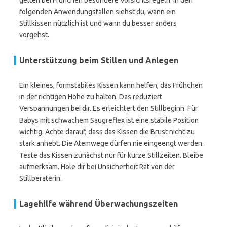
gelten bei Frühchen besondere Vorsichtsregeln. In den
folgenden Anwendungsfällen siehst du, wann ein
Stillkissen nützlich ist und wann du besser anders
vorgehst.
Unterstützung beim Stillen und Anlegen
Ein kleines, formstabiles Kissen kann helfen, das Frühchen
in der richtigen Höhe zu halten. Das reduziert
Verspannungen bei dir. Es erleichtert den Stillbeginn. Für
Babys mit schwachem Saugreflex ist eine stabile Position
wichtig. Achte darauf, dass das Kissen die Brust nicht zu
stark anhebt. Die Atemwege dürfen nie eingeengt werden.
Teste das Kissen zunächst nur für kurze Stillzeiten. Bleibe
aufmerksam. Hole dir bei Unsicherheit Rat von der
Stillberaterin.
Lagehilfe während Überwachungszeiten