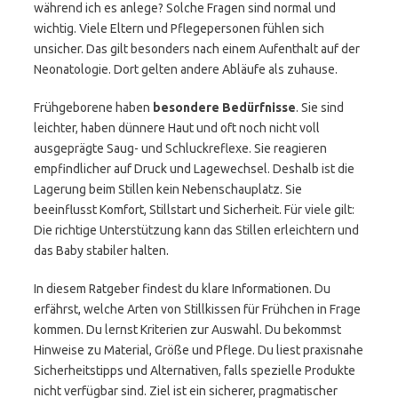
während ich es anlege? Solche Fragen sind normal und
wichtig. Viele Eltern und Pflegepersonen fühlen sich
unsicher. Das gilt besonders nach einem Aufenthalt auf der
Neonatologie. Dort gelten andere Abläufe als zuhause.
Frühgeborene haben
besondere Bedürfnisse
. Sie sind
leichter, haben dünnere Haut und oft noch nicht voll
ausgeprägte Saug- und Schluckreflexe. Sie reagieren
empfindlicher auf Druck und Lagewechsel. Deshalb ist die
Lagerung beim Stillen kein Nebenschauplatz. Sie
beeinflusst Komfort, Stillstart und Sicherheit. Für viele gilt:
Die richtige Unterstützung kann das Stillen erleichtern und
das Baby stabiler halten.
In diesem Ratgeber findest du klare Informationen. Du
erfährst, welche Arten von Stillkissen für Frühchen in Frage
kommen. Du lernst Kriterien zur Auswahl. Du bekommst
Hinweise zu Material, Größe und Pflege. Du liest praxisnahe
Sicherheitstipps und Alternativen, falls spezielle Produkte
nicht verfügbar sind. Ziel ist ein sicherer, pragmatischer