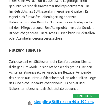
In der Klinik werden oft medizinische Lagerungshilfen
genutzt. Sie sind desinfizierbar und reproduzierbar. Ein
handelsübliches Stillkissen kann ergänzend wirken. Es
eignet sich für sanfte Seitenlagerung oder zur
Unterstützung des Rumpfs. Nutze es nur nach Absprache
mit dem Pflegepersonal. Bei Atemproblemen oder Sonden
ist Vorsicht geboten. Ein falsches Kissen kann Druckstellen
oder Atembehinderung verursachen.
Nutzung zuhause
Zuhause darf ein Stillkissen mehr Komfort bieten. Kleine,
dicht gefüllte Modelle sind oft besser als große U-Kissen.
Achte auf atmungsaktive, waschbare Bezüge. Verwende
das Kissen nur unter Aufsicht beim Stillen oder Halten. Lege
das Kind nicht unbeaufsichtigt hinein. Für Schlaf und
Nickerchen ist es nicht als Schlafplatz geeignet.
EMPFEHLUNG
sleepling Stillkissen 40 x 190 cm,