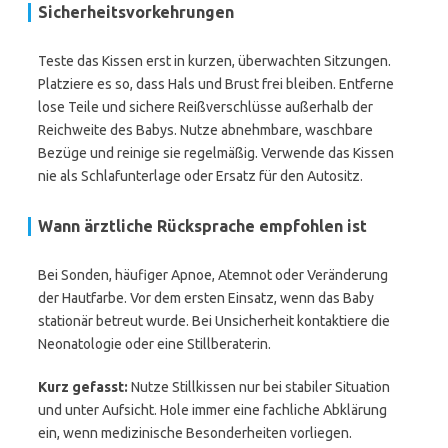
Sicherheitsvorkehrungen
Teste das Kissen erst in kurzen, überwachten Sitzungen.
Platziere es so, dass Hals und Brust frei bleiben. Entferne
lose Teile und sichere Reißverschlüsse außerhalb der
Reichweite des Babys. Nutze abnehmbare, waschbare
Bezüge und reinige sie regelmäßig. Verwende das Kissen
nie als Schlafunterlage oder Ersatz für den Autositz.
Wann ärztliche Rücksprache empfohlen ist
Bei Sonden, häufiger Apnoe, Atemnot oder Veränderung
der Hautfarbe. Vor dem ersten Einsatz, wenn das Baby
stationär betreut wurde. Bei Unsicherheit kontaktiere die
Neonatologie oder eine Stillberaterin.
Kurz gefasst:
Nutze Stillkissen nur bei stabiler Situation
und unter Aufsicht. Hole immer eine fachliche Abklärung
ein, wenn medizinische Besonderheiten vorliegen.