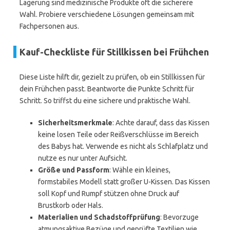
Lagerung sind medizinische Produkte oft die sicherere
Wahl. Probiere verschiedene Lösungen gemeinsam mit
Fachpersonen aus.
Kauf-Checkliste für Stillkissen bei Frühchen
Diese Liste hilft dir, gezielt zu prüfen, ob ein Stillkissen für
dein Frühchen passt. Beantworte die Punkte Schritt für
Schritt. So triffst du eine sichere und praktische Wahl.
Sicherheitsmerkmale
: Achte darauf, dass das Kissen
keine losen Teile oder Reißverschlüsse im Bereich
des Babys hat. Verwende es nicht als Schlafplatz und
nutze es nur unter Aufsicht.
Größe und Passform
: Wähle ein kleines,
formstabiles Modell statt großer U-Kissen. Das Kissen
soll Kopf und Rumpf stützen ohne Druck auf
Brustkorb oder Hals.
Materialien und Schadstoffprüfung
: Bevorzuge
atmungsaktive Bezüge und geprüfte Textilien wie