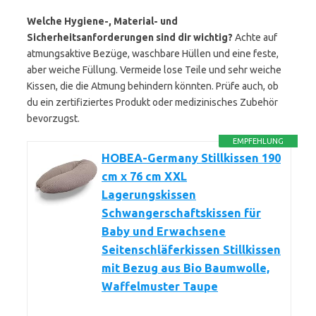
Welche Hygiene-, Material- und
Sicherheitsanforderungen sind dir wichtig?
Achte auf
atmungsaktive Bezüge, waschbare Hüllen und eine feste,
aber weiche Füllung. Vermeide lose Teile und sehr weiche
Kissen, die die Atmung behindern könnten. Prüfe auch, ob
du ein zertifiziertes Produkt oder medizinisches Zubehör
bevorzugst.
EMPFEHLUNG
HOBEA-Germany Stillkissen 190
cm x 76 cm XXL
Lagerungskissen
Schwangerschaftskissen für
Baby und Erwachsene
Seitenschläferkissen Stillkissen
mit Bezug aus Bio Baumwolle,
Waffelmuster Taupe