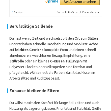
Bei Amazon ansehen
*
Preis inkl. MwSt., zzgl. Versandkosten
Anzeige
Berufstätige Stillende
Du hast wenig Zeit und wechselst oft den Ort zum Stillen.
Priorität haben schnelle Handhabung und Mobilität. Achte
auf
leichtes Gewicht
, kompakte Form und einen schnell
abnehmbaren, waschbaren Bezug. Empfehlung: eine
Stillrolle
oder ein kleines
C-Kissen
. Füllungen mit
Polyester-Flocken oder Mikroperlen sind formbar und
pflegeleicht. Wähle neutrale Farben, damit das Kissen in
Arbeitsalltag und Rückzug passt.
Zuhause bleibende Eltern
Du willst maximalen Komfort für lange Stillzeiten und auch
Nutzung als Lagerungskissen. Priorität sind Stabilität, Größe