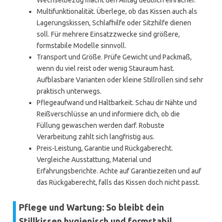
Wechselbezug macht den Alltag deutlich einfacher.
Multifunktionalität. Überlege, ob das Kissen auch als
Lagerungskissen, Schlafhilfe oder Sitzhilfe dienen
soll. Für mehrere Einsatzzwecke sind größere,
formstabile Modelle sinnvoll.
Transport und Größe. Prüfe Gewicht und Packmaß,
wenn du viel reist oder wenig Stauraum hast.
Aufblasbare Varianten oder kleine Stillrollen sind sehr
praktisch unterwegs.
Pflegeaufwand und Haltbarkeit. Schau dir Nähte und
Reißverschlüsse an und informiere dich, ob die
Füllung gewaschen werden darf. Robuste
Verarbeitung zahlt sich langfristig aus.
Preis-Leistung, Garantie und Rückgaberecht.
Vergleiche Ausstattung, Material und
Erfahrungsberichte. Achte auf Garantiezeiten und auf
das Rückgaberecht, falls das Kissen doch nicht passt.
Pflege und Wartung: So bleibt dein
Stillkissen hygienisch und formstabil