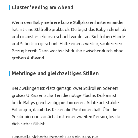
Clusterfeeding am Abend
Wenn dein Baby mehrere kurze Stillphasen hintereinander
hat, ist eine Stillrolle praktisch. Du legst das Baby schnell ab
und nimmst es ebenso schnell wieder an. So bleiben Hände
und Schultern geschont. Halte einen zweiten, saubereren
Bezug bereit. Dann wechselst du ihn zwischendurch ohne
großen Aufwand.
Mehrlinge und gleichzeitiges Stillen
Bei Zwillingen ist Platz gefragt. Zwei Stillrollen oder ein
großes U-Kissen schaffen die nötige Fläche. Du kannst
beide Babys gleichzeitig positionieren. Achte auf stabile
Füllungen, damit das Kissen die Positionen hält. Übe die
Positionierung zunächst mit einer zweiten Person, bis du
dich sicher fühlst.
Generelle Sicherheitsregel: Lass ein Baby nie