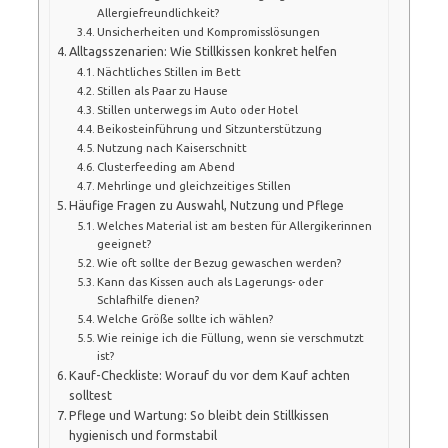
Allergiefreundlichkeit?
Unsicherheiten und Kompromisslösungen
Alltagsszenarien: Wie Stillkissen konkret helfen
Nächtliches Stillen im Bett
Stillen als Paar zu Hause
Stillen unterwegs im Auto oder Hotel
Beikosteinführung und Sitzunterstützung
Nutzung nach Kaiserschnitt
Clusterfeeding am Abend
Mehrlinge und gleichzeitiges Stillen
Häufige Fragen zu Auswahl, Nutzung und Pflege
Welches Material ist am besten für Allergikerinnen
geeignet?
Wie oft sollte der Bezug gewaschen werden?
Kann das Kissen auch als Lagerungs- oder
Schlafhilfe dienen?
Welche Größe sollte ich wählen?
Wie reinige ich die Füllung, wenn sie verschmutzt
ist?
Kauf-Checkliste: Worauf du vor dem Kauf achten
solltest
Pflege und Wartung: So bleibt dein Stillkissen
hygienisch und formstabil