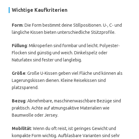
Wichtige Kaufkriterien
Form
: Die Form bestimmt deine Stillpositionen. U-, C- und
längliche Kissen bieten unterschiedliche Stützprofile.
Füllung
: Mikroperlen sind formbar und leicht. Polyester-
Flocken sind günstig und weich. Dinkelspelz oder
Naturlatex sind fester und langlebig.
Größe
: Große U-Kissen geben viel Fläche und können als
Lagerungskissen dienen. Kleine Reisekissen sind
platzsparend.
Bezug
: Abnehmbare, maschinenwaschbare Bezüge sind
praktisch. Achte auf atmungsaktive Materialien wie
Baumwolle oder Jersey.
Mobilität
: Wenn du oft reist, ist geringes Gewicht und
kompakte Form wichtig. Aufblasbare Varianten sind sehr