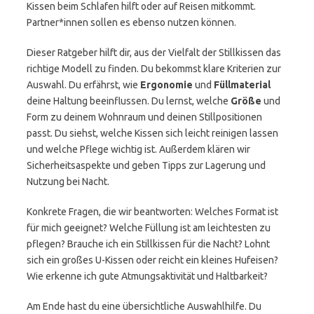
Kissen beim Schlafen hilft oder auf Reisen mitkommt.
Partner*innen sollen es ebenso nutzen können.
Dieser Ratgeber hilft dir, aus der Vielfalt der Stillkissen das
richtige Modell zu finden. Du bekommst klare Kriterien zur
Auswahl. Du erfährst, wie
Ergonomie
und
Füllmaterial
deine Haltung beeinflussen. Du lernst, welche
Größe
und
Form zu deinem Wohnraum und deinen Stillpositionen
passt. Du siehst, welche Kissen sich leicht reinigen lassen
und welche Pflege wichtig ist. Außerdem klären wir
Sicherheitsaspekte und geben Tipps zur Lagerung und
Nutzung bei Nacht.
Konkrete Fragen, die wir beantworten: Welches Format ist
für mich geeignet? Welche Füllung ist am leichtesten zu
pflegen? Brauche ich ein Stillkissen für die Nacht? Lohnt
sich ein großes U-Kissen oder reicht ein kleines Hufeisen?
Wie erkenne ich gute Atmungsaktivität und Haltbarkeit?
Am Ende hast du eine übersichtliche Auswahlhilfe. Du