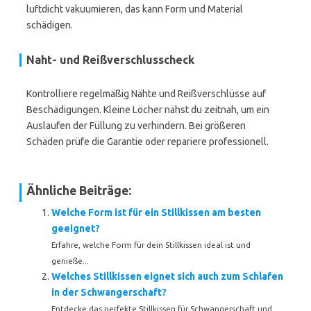
luftdicht vakuumieren, das kann Form und Material
schädigen.
Naht- und Reißverschlusscheck
Kontrolliere regelmäßig Nähte und Reißverschlüsse auf
Beschädigungen. Kleine Löcher nähst du zeitnah, um ein
Auslaufen der Füllung zu verhindern. Bei größeren
Schäden prüfe die Garantie oder repariere professionell.
Ähnliche Beiträge:
Welche Form ist für ein Stillkissen am besten
geeignet?
Erfahre, welche Form für dein Stillkissen ideal ist und
genieße...
Welches Stillkissen eignet sich auch zum Schlafen
in der Schwangerschaft?
Entdecke das perfekte Stillkissen für Schwangerschaft und