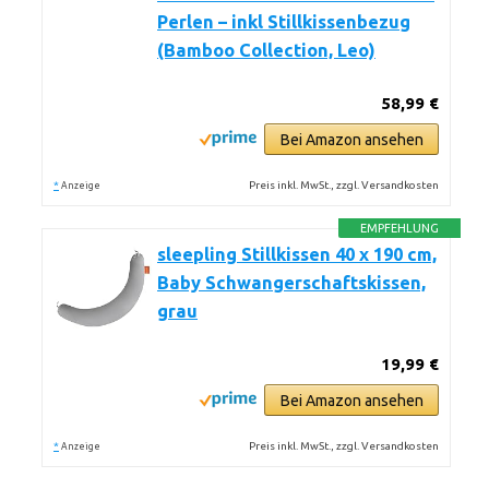
Perlen – inkl Stillkissenbezug
(Bamboo Collection, Leo)
58,99 €
Bei Amazon ansehen
*
Preis inkl. MwSt., zzgl. Versandkosten
Anzeige
EMPFEHLUNG
sleepling Stillkissen 40 x 190 cm,
Baby Schwangerschaftskissen,
grau
19,99 €
Bei Amazon ansehen
*
Preis inkl. MwSt., zzgl. Versandkosten
Anzeige