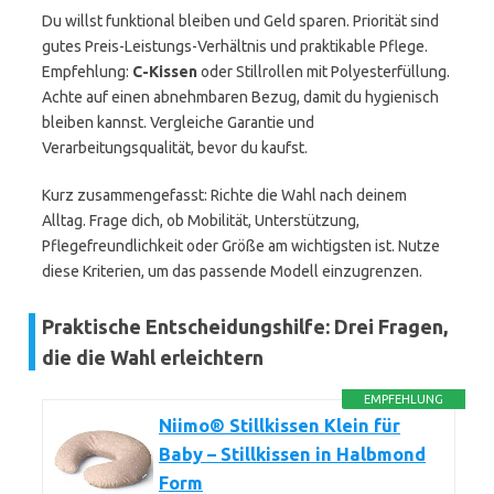
Du willst funktional bleiben und Geld sparen. Priorität sind
gutes Preis-Leistungs-Verhältnis und praktikable Pflege.
Empfehlung:
C-Kissen
oder Stillrollen mit Polyesterfüllung.
Achte auf einen abnehmbaren Bezug, damit du hygienisch
bleiben kannst. Vergleiche Garantie und
Verarbeitungsqualität, bevor du kaufst.
Kurz zusammengefasst: Richte die Wahl nach deinem
Alltag. Frage dich, ob Mobilität, Unterstützung,
Pflegefreundlichkeit oder Größe am wichtigsten ist. Nutze
diese Kriterien, um das passende Modell einzugrenzen.
Praktische Entscheidungshilfe: Drei Fragen,
die die Wahl erleichtern
EMPFEHLUNG
Niimo® Stillkissen Klein für
Baby – Stillkissen in Halbmond
Form