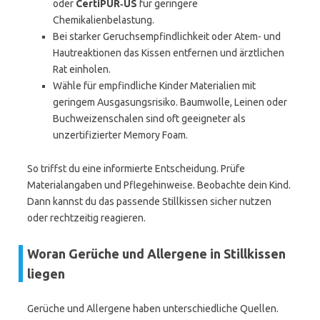
oder
CertiPUR‑US
für geringere
Chemikalienbelastung.
Bei starker Geruchsempfindlichkeit oder Atem- und
Hautreaktionen das Kissen entfernen und ärztlichen
Rat einholen.
Wähle für empfindliche Kinder Materialien mit
geringem Ausgasungsrisiko. Baumwolle, Leinen oder
Buchweizenschalen sind oft geeigneter als
unzertifizierter Memory Foam.
So triffst du eine informierte Entscheidung. Prüfe
Materialangaben und Pflegehinweise. Beobachte dein Kind.
Dann kannst du das passende Stillkissen sicher nutzen
oder rechtzeitig reagieren.
Woran Gerüche und Allergene in Stillkissen
liegen
Gerüche und Allergene haben unterschiedliche Quellen.