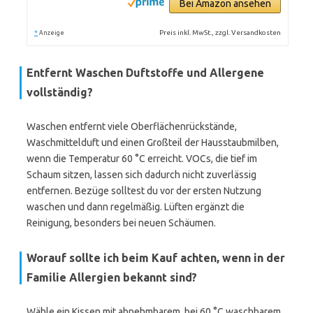
Bei Amazon ansehen
*
Preis inkl. MwSt., zzgl. Versandkosten
Anzeige
Entfernt Waschen Duftstoffe und Allergene
vollständig?
Waschen entfernt viele Oberflächenrückstände,
Waschmittelduft und einen Großteil der Hausstaubmilben,
wenn die Temperatur 60 °C erreicht. VOCs, die tief im
Schaum sitzen, lassen sich dadurch nicht zuverlässig
entfernen. Bezüge solltest du vor der ersten Nutzung
waschen und dann regelmäßig. Lüften ergänzt die
Reinigung, besonders bei neuen Schäumen.
Worauf sollte ich beim Kauf achten, wenn in der
Familie Allergien bekannt sind?
Wähle ein Kissen mit abnehmbarem, bei 60 °C waschbarem