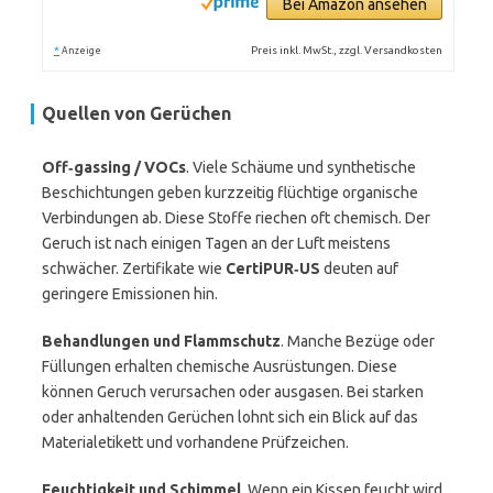
Bei Amazon ansehen
*
Preis inkl. MwSt., zzgl. Versandkosten
Anzeige
Quellen von Gerüchen
Off‑gassing / VOCs
. Viele Schäume und synthetische
Beschichtungen geben kurzzeitig flüchtige organische
Verbindungen ab. Diese Stoffe riechen oft chemisch. Der
Geruch ist nach einigen Tagen an der Luft meistens
schwächer. Zertifikate wie
CertiPUR‑US
deuten auf
geringere Emissionen hin.
Behandlungen und Flammschutz
. Manche Bezüge oder
Füllungen erhalten chemische Ausrüstungen. Diese
können Geruch verursachen oder ausgasen. Bei starken
oder anhaltenden Gerüchen lohnt sich ein Blick auf das
Materialetikett und vorhandene Prüfzeichen.
Feuchtigkeit und Schimmel
. Wenn ein Kissen feucht wird,