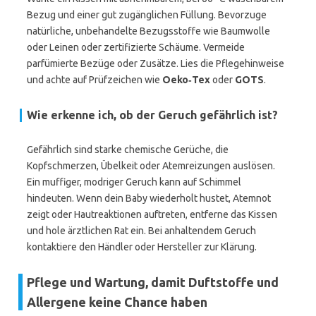
Bezug und einer gut zugänglichen Füllung. Bevorzuge
natürliche, unbehandelte Bezugsstoffe wie Baumwolle
oder Leinen oder zertifizierte Schäume. Vermeide
parfümierte Bezüge oder Zusätze. Lies die Pflegehinweise
und achte auf Prüfzeichen wie
Oeko‑Tex
oder
GOTS
.
Wie erkenne ich, ob der Geruch gefährlich ist?
Gefährlich sind starke chemische Gerüche, die
Kopfschmerzen, Übelkeit oder Atemreizungen auslösen.
Ein muffiger, modriger Geruch kann auf Schimmel
hindeuten. Wenn dein Baby wiederholt hustet, Atemnot
zeigt oder Hautreaktionen auftreten, entferne das Kissen
und hole ärztlichen Rat ein. Bei anhaltendem Geruch
kontaktiere den Händler oder Hersteller zur Klärung.
Pflege und Wartung, damit Duftstoffe und
Allergene keine Chance haben