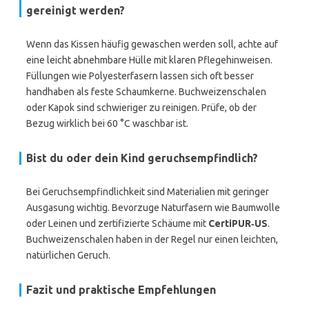
gereinigt werden?
Wenn das Kissen häufig gewaschen werden soll, achte auf
eine leicht abnehmbare Hülle mit klaren Pflegehinweisen.
Füllungen wie Polyesterfasern lassen sich oft besser
handhaben als feste Schaumkerne. Buchweizenschalen
oder Kapok sind schwieriger zu reinigen. Prüfe, ob der
Bezug wirklich bei 60 °C waschbar ist.
Bist du oder dein Kind geruchsempfindlich?
Bei Geruchsempfindlichkeit sind Materialien mit geringer
Ausgasung wichtig. Bevorzuge Naturfasern wie Baumwolle
oder Leinen und zertifizierte Schäume mit
CertiPUR‑US
.
Buchweizenschalen haben in der Regel nur einen leichten,
natürlichen Geruch.
Fazit und praktische Empfehlungen