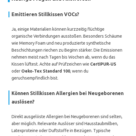
Emittieren Stillkissen VOCs?
Ja, einige Materialien können kurzzeitig flüchtige
organische Verbindungen ausstoßen. Besonders Schäume
wie Memory Foam und neu produzierte synthetische
Beschichtungen riechen zu Beginn stärker. Die Emissionen
nehmen meist nach Tagen bis Wochen ab, wenn du das
Kissen lüftest. Achte auf Prüfzeichen wie
CertiPUR‑US
oder
Oeko‑Tex Standard 100
, wenn du
geruchsempfindlich bist.
Können Stillkissen Allergien bei Neugeborenen
auslösen?
Direkt ausgelöste Allergien bei Neugeborenen sind selten,
aber möglich. Relevante Auslöser sind Hausstaubmilben,
Latexproteine oder Duftstoffe in Bezügen. Typische