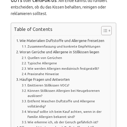
GOTS
oder
CertiPUR‑US
. Am Ende kannst du fundiert
entscheiden, ob du das Kissen behalten, reinigen oder
reklamieren solltest.
Table of Contents
Wie Materialien Duftstoffe und Allergene freisetzen
Zusammenfassung und konkrete Empfehlungen
Woran Gerüche und Allergene in Stillkissen liegen
Quellen von Gerüchen
Typische Allergene
Wie werden Allergien medizinisch festgestellt?
Praxisnahe Hinweise
Häufige Fragen und Antworten
Emittieren Stillkissen VOCs?
Können Stillkissen Allergien bei Neugeborenen
auslösen?
Entfernt Waschen Duftstoffe und Allergene
vollständig?
Worauf sollte ich beim Kauf achten, wenn in der
Familie Allergien bekannt sind?
Wie erkenne ich, ob der Geruch gefährlich ist?