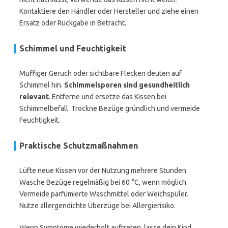
Kontaktiere den Händler oder Hersteller und ziehe einen
Ersatz oder Rückgabe in Betracht.
Schimmel und Feuchtigkeit
Muffiger Geruch oder sichtbare Flecken deuten auf
Schimmel hin.
Schimmelsporen sind gesundheitlich
relevant
. Entferne und ersetze das Kissen bei
Schimmelbefall. Trockne Bezüge gründlich und vermeide
Feuchtigkeit.
Praktische Schutzmaßnahmen
Lüfte neue Kissen vor der Nutzung mehrere Stunden.
Wasche Bezüge regelmäßig bei 60 °C, wenn möglich.
Vermeide parfümierte Waschmittel oder Weichspüler.
Nutze allergendichte Überzüge bei Allergierisiko.
Wenn Symptome wiederholt auftreten, lasse dein Kind