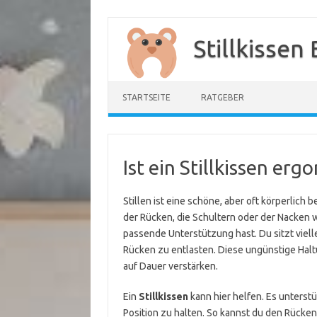
Zum
Inhalt
Stillkissen
springen
STARTSEITE
RATGEBER
Ist ein Stillkissen er
Stillen ist eine schöne, aber oft körperlich
der Rücken, die Schultern oder der Nacken we
passende Unterstützung hast. Du sitzt viel
Rücken zu entlasten. Diese ungünstige Hal
auf Dauer verstärken.
Ein
Stillkissen
kann hier helfen. Es unterst
Position zu halten. So kannst du den Rücke