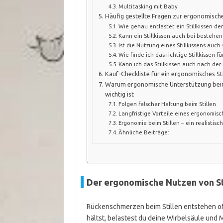
Multitasking mit Baby
Häufig gestellte Fragen zur ergonomische
Wie genau entlastet ein Stillkissen de
Kann ein Stillkissen auch bei besteh
Ist die Nutzung eines Stillkissens auch
Wie finde ich das richtige Stillkissen 
Kann ich das Stillkissen auch nach der
Kauf-Checkliste für ein ergonomisches Sti
Warum ergonomische Unterstützung beim
wichtig ist
Folgen falscher Haltung beim Stillen
Langfristige Vorteile eines ergonomisch
Ergonomie beim Stillen – ein realistisc
Ähnliche Beiträge:
Der ergonomische Nutzen von Sti
Rückenschmerzen beim Stillen entstehen oft
hältst, belastest du deine Wirbelsäule und M