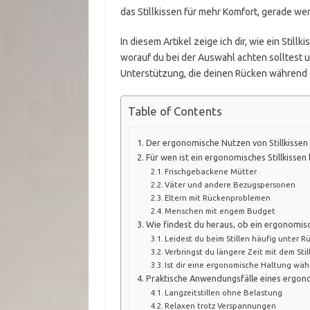
das Stillkissen für mehr Komfort, gerade wen
In diesem Artikel zeige ich dir, wie ein Stil
worauf du bei der Auswahl achten solltest u
Unterstützung, die deinen Rücken während d
Table of Contents
Der ergonomische Nutzen von Stillkissen
Für wen ist ein ergonomisches Stillkisse
Frischgebackene Mütter
Väter und andere Bezugspersonen
Eltern mit Rückenproblemen
Menschen mit engem Budget
Wie findest du heraus, ob ein ergonomisch
Leidest du beim Stillen häufig unter
Verbringst du längere Zeit mit dem Sti
Ist dir eine ergonomische Haltung wä
Praktische Anwendungsfälle eines ergono
Langzeitstillen ohne Belastung
Relaxen trotz Verspannungen