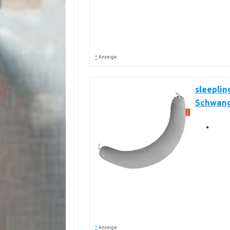
*
Anzeige
sleeplin
Schwang
*
Anzeige