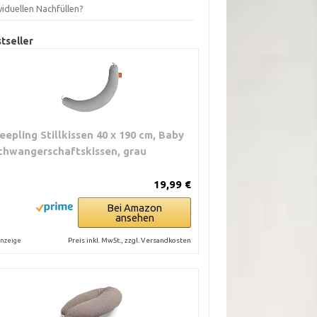
viduellen Nachfüllen?
tseller
leepling Stillkissen 40 x 190 cm, Baby
chwangerschaftskissen, grau
19,99 €
Bei Amazon
ansehen
Preis inkl. MwSt., zzgl. Versandkosten
nzeige