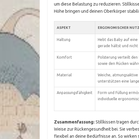
um diese Belastung zu reduzieren. Stillkisse
Höhe bringen und deinen Oberkörper stabili
ASPEKT
ERGONOMISCHER NUT
Haltung
Hebt das Baby auf ein
gerade hältst und nich
Komfort
Polsterung verteilt den
sowie den Rücken währen
Material
Weiche, atmungsaktive 
unterstützen eine lange
Anpassungsfähigkeit
Form und Füllung ermög
individuelle ergonomis
Zusammenfassung:
Stillkissen tragen dur
Weise zur Rückengesundheit bei. Sie verbes
flexibel an deine Bedürfnisse an. So wirke