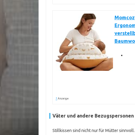
Momcozy 
Ergonomi
verstel
Baumwol
*
Anzeige
Väter und andere Bezugspersonen
Stillkissen sind nicht nur für Mütter sinnvol