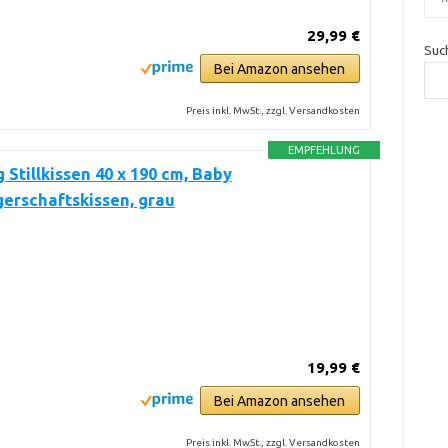
29,99 €
Suc
Bei Amazon ansehen
Preis inkl. MwSt., zzgl. Versandkosten
EMPFEHLUNG
g Stillkissen 40 x 190 cm, Baby
erschaftskissen, grau
19,99 €
Bei Amazon ansehen
Preis inkl. MwSt., zzgl. Versandkosten