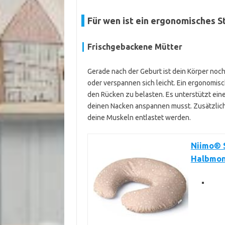
Für wen ist ein ergonomisches S
Frischgebackene Mütter
Gerade nach der Geburt ist dein Körper noc
oder verspannen sich leicht. Ein ergonomisch
den Rücken zu belasten. Es unterstützt eine
deinen Nacken anspannen musst. Zusätzlich 
deine Muskeln entlastet werden.
Niimo® S
Halbmon