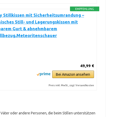
EMPFEHLUNG
Stillkissen mit Sicherheitsumrandung –
sches Still- und Lagerungskissen mit
lbarem Gurt & abnehmbarem
lbezug,Meteoritenschauer
49,99 €
Bei Amazon ansehen
Preis inkl. MwSt., zzgl. Versandkosten
l. Väter oder andere Personen, die beim Stillen unterstützen