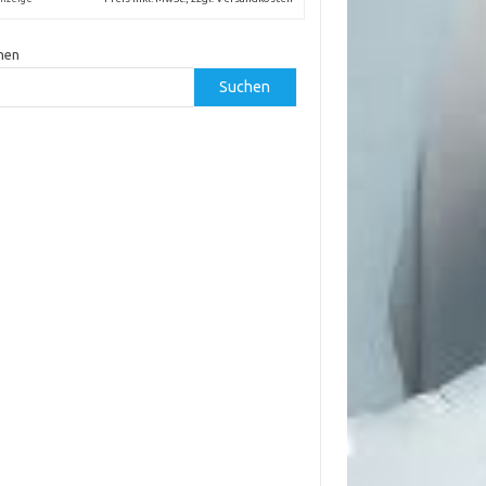
hen
Suchen