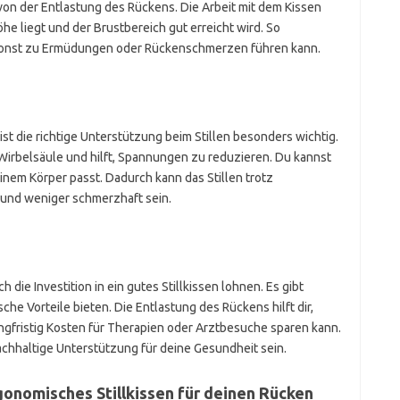
 von der Entlastung des Rückens. Die Arbeit mit dem Kissen
öhe liegt und der Brustbereich gut erreicht wird. So
 sonst zu Ermüdungen oder Rückenschmerzen führen kann.
t die richtige Unterstützung beim Stillen besonders wichtig.
 Wirbelsäule und hilft, Spannungen zu reduzieren. Du kannst
einem Körper passt. Dadurch kann das Stillen trotz
nd weniger schmerzhaft sein.
die Investition in ein gutes Stillkissen lohnen. Es gibt
he Vorteile bieten. Die Entlastung des Rückens hilft dir,
gfristig Kosten für Therapien oder Arztbesuche sparen kann.
achhaltige Unterstützung für deine Gesundheit sein.
gonomisches Stillkissen für deinen Rücken