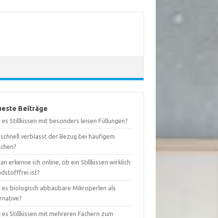
este Beiträge
 es Stillkissen mit besonders leisen Füllungen?
schnell verblasst der Bezug bei häufigem
chen?
n erkenne ich online, ob ein Stillkissen wirklich
dstofffrei ist?
t es biologisch abbaubare Mikroperlen als
rnative?
 es Stillkissen mit mehreren Fächern zum