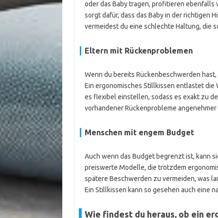
oder das Baby tragen, profitieren ebenfalls
sorgt dafür, dass das Baby in der richtigen H
vermeidest du eine schlechte Haltung, die
Eltern mit Rückenproblemen
Wenn du bereits Rückenbeschwerden hast, is
Ein ergonomisches Stillkissen entlastet die
es flexibel einstellen, sodass es exakt zu d
vorhandener Rückenprobleme angenehmer u
Menschen mit engem Budget
Auch wenn das Budget begrenzt ist, kann sich 
preiswerte Modelle, die trotzdem ergonomisc
spätere Beschwerden zu vermeiden, was lan
Ein Stillkissen kann so gesehen auch eine n
Wie findest du heraus, ob ein er