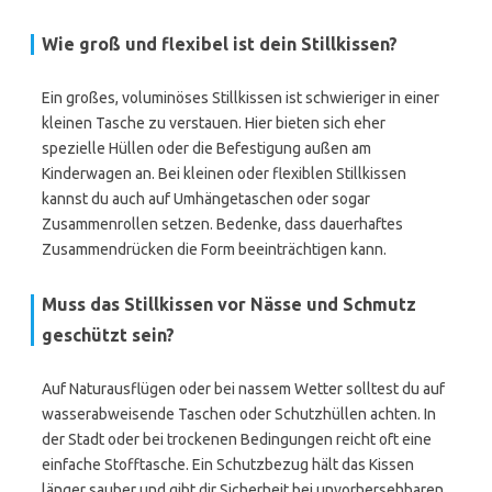
Wie groß und flexibel ist dein Stillkissen?
Ein großes, voluminöses Stillkissen ist schwieriger in einer
kleinen Tasche zu verstauen. Hier bieten sich eher
spezielle Hüllen oder die Befestigung außen am
Kinderwagen an. Bei kleinen oder flexiblen Stillkissen
kannst du auch auf Umhängetaschen oder sogar
Zusammenrollen setzen. Bedenke, dass dauerhaftes
Zusammendrücken die Form beeinträchtigen kann.
Muss das Stillkissen vor Nässe und Schmutz
geschützt sein?
Auf Naturausflügen oder bei nassem Wetter solltest du auf
wasserabweisende Taschen oder Schutzhüllen achten. In
der Stadt oder bei trockenen Bedingungen reicht oft eine
einfache Stofftasche. Ein Schutzbezug hält das Kissen
länger sauber und gibt dir Sicherheit bei unvorhersehbaren