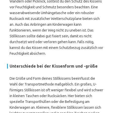
Wandern oder Picknick, solltest du den Schutz des Kissens
vor Feuchtigkeit und Schmutz besonders beachten. Eine
wasserabweisende Umhängetasche oder ein robuster
Rucksack mit zusätzlicher Wetterschutzplane bieten sich
an. Auch das Anbringen am Kinderwagen kann
funktionieren, wenn der Weg nicht zu uneben ist. Das
Stillkissen sollte dabei gut fixiert sein, damit es nicht
durchsetzt wird oder verloren gehen kann. Falls nötig,
kannst du das Kissen mit einem Schutzbezug zusätzlich vor
Feuchtigkeit absichern.
Unterschiede bei der Kissenform und -größe
Die Größe und Form deines Stillkissens beeinflusst die
Wahl der Transportmethode maßgeblich. Ein großes, U-
förmiges Stillkissen ist oft weniger flexibel und wird schwer
in kleinen Taschen oder Rucksäcken. Hier bieten sich
spezielle Transporthüllen oder die Befestigung am
Kinderwagen an. Kleinere, flexiblere Stillkissen lassen sich