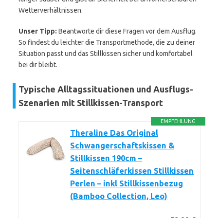
Wetterverhältnissen.
Unser Tipp:
Beantworte dir diese Fragen vor dem Ausflug.
So findest du leichter die Transportmethode, die zu deiner
Situation passt und das Stillkissen sicher und komfortabel
bei dir bleibt.
Typische Alltagssituationen und Ausflugs-
Szenarien mit Stillkissen-Transport
EMPFEHLUNG
Theraline Das Original
Schwangerschaftskissen &
Stillkissen 190cm –
Seitenschläferkissen Stillkissen
Perlen – inkl Stillkissenbezug
(Bamboo Collection, Leo)