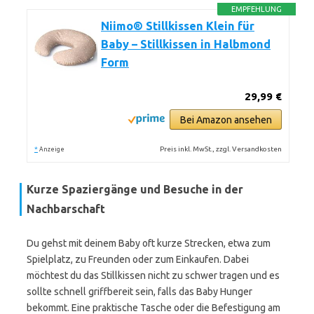
EMPFEHLUNG
Niimo® Stillkissen Klein für
Baby – Stillkissen in Halbmond
Form
29,99 €
Bei Amazon ansehen
*
Preis inkl. MwSt., zzgl. Versandkosten
Anzeige
Kurze Spaziergänge und Besuche in der
Nachbarschaft
Du gehst mit deinem Baby oft kurze Strecken, etwa zum
Spielplatz, zu Freunden oder zum Einkaufen. Dabei
möchtest du das Stillkissen nicht zu schwer tragen und es
sollte schnell griffbereit sein, falls das Baby Hunger
bekommt. Eine praktische Tasche oder die Befestigung am