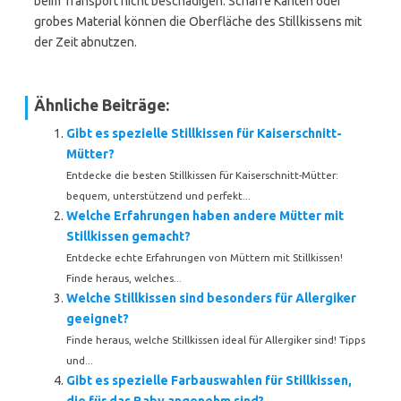
beim Transport nicht beschädigen. Scharfe Kanten oder
grobes Material können die Oberfläche des Stillkissens mit
der Zeit abnutzen.
Ähnliche Beiträge:
Gibt es spezielle Stillkissen für Kaiserschnitt-
Mütter?
Entdecke die besten Stillkissen für Kaiserschnitt-Mütter:
bequem, unterstützend und perfekt...
Welche Erfahrungen haben andere Mütter mit
Stillkissen gemacht?
Entdecke echte Erfahrungen von Müttern mit Stillkissen!
Finde heraus, welches...
Welche Stillkissen sind besonders für Allergiker
geeignet?
Finde heraus, welche Stillkissen ideal für Allergiker sind! Tipps
und...
Gibt es spezielle Farbauswahlen für Stillkissen,