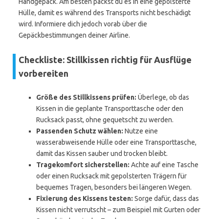
Handgepäck. Am besten packst du es in eine gepolsterte
Hülle, damit es während des Transports nicht beschädigt
wird. Informiere dich jedoch vorab über die
Gepäckbestimmungen deiner Airline.
Checkliste: Stillkissen richtig für Ausflüge
vorbereiten
Größe des Stillkissens prüfen:
Überlege, ob das
Kissen in die geplante Transporttasche oder den
Rucksack passt, ohne gequetscht zu werden.
Passenden Schutz wählen:
Nutze eine
wasserabweisende Hülle oder eine Transporttasche,
damit das Kissen sauber und trocken bleibt.
Tragekomfort sicherstellen:
Achte auf eine Tasche
oder einen Rucksack mit gepolsterten Trägern für
bequemes Tragen, besonders bei längeren Wegen.
Fixierung des Kissens testen:
Sorge dafür, dass das
Kissen nicht verrutscht – zum Beispiel mit Gurten oder