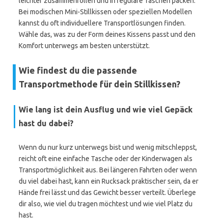
leichter zusammenrollen und in reguläre Taschen packen.
Bei modischen Mini-Stillkissen oder speziellen Modellen
kannst du oft individuellere Transportlösungen finden.
Wähle das, was zu der Form deines Kissens passt und den
Komfort unterwegs am besten unterstützt.
Wie findest du die passende
Transportmethode für dein Stillkissen?
Wie lang ist dein Ausflug und wie viel Gepäck
hast du dabei?
Wenn du nur kurz unterwegs bist und wenig mitschleppst,
reicht oft eine einfache Tasche oder der Kinderwagen als
Transportmöglichkeit aus. Bei längeren Fahrten oder wenn
du viel dabei hast, kann ein Rucksack praktischer sein, da er
Hände frei lässt und das Gewicht besser verteilt. Überlege
dir also, wie viel du tragen möchtest und wie viel Platz du
hast.