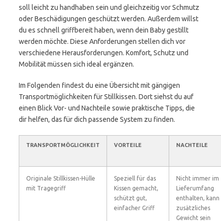
soll leicht zu handhaben sein und gleichzeitig vor Schmutz
oder Beschädigungen geschützt werden. Außerdem willst
du es schnell griffbereit haben, wenn dein Baby gestillt
werden möchte. Diese Anforderungen stellen dich vor
verschiedene Herausforderungen. Komfort, Schutz und
Mobilität müssen sich ideal ergänzen.
Im Folgenden findest du eine Übersicht mit gängigen
Transportmöglichkeiten für Stillkissen. Dort siehst du auf
einen Blick Vor- und Nachteile sowie praktische Tipps, die
dir helfen, das für dich passende System zu finden.
TRANSPORTMÖGLICHKEIT
VORTEILE
NACHTEILE
Originale Stillkissen-Hülle
Speziell für das
Nicht immer im
mit Tragegriff
Kissen gemacht,
Lieferumfang
schützt gut,
enthalten, kann
einfacher Griff
zusätzliches
Gewicht sein