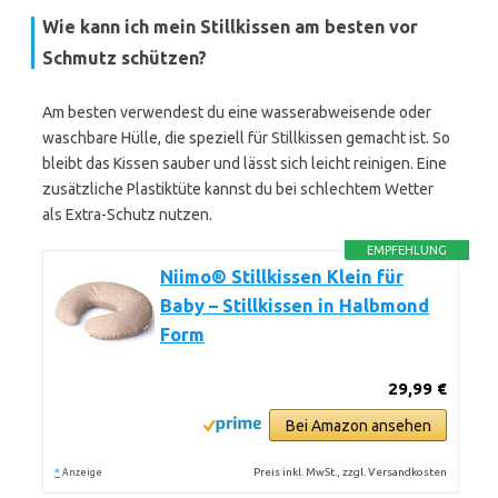
Wie kann ich mein Stillkissen am besten vor
Schmutz schützen?
Am besten verwendest du eine wasserabweisende oder
waschbare Hülle, die speziell für Stillkissen gemacht ist. So
bleibt das Kissen sauber und lässt sich leicht reinigen. Eine
zusätzliche Plastiktüte kannst du bei schlechtem Wetter
als Extra-Schutz nutzen.
EMPFEHLUNG
Niimo® Stillkissen Klein für
Baby – Stillkissen in Halbmond
Form
29,99 €
Bei Amazon ansehen
*
Preis inkl. MwSt., zzgl. Versandkosten
Anzeige