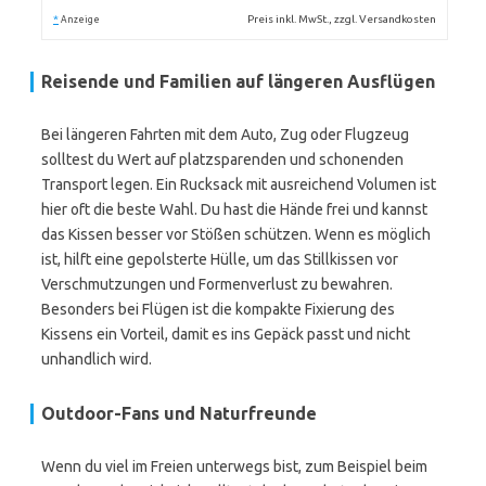
*
Preis inkl. MwSt., zzgl. Versandkosten
Anzeige
Reisende und Familien auf längeren Ausflügen
Bei längeren Fahrten mit dem Auto, Zug oder Flugzeug
solltest du Wert auf platzsparenden und schonenden
Transport legen. Ein Rucksack mit ausreichend Volumen ist
hier oft die beste Wahl. Du hast die Hände frei und kannst
das Kissen besser vor Stößen schützen. Wenn es möglich
ist, hilft eine gepolsterte Hülle, um das Stillkissen vor
Verschmutzungen und Formenverlust zu bewahren.
Besonders bei Flügen ist die kompakte Fixierung des
Kissens ein Vorteil, damit es ins Gepäck passt und nicht
unhandlich wird.
Outdoor-Fans und Naturfreunde
Wenn du viel im Freien unterwegs bist, zum Beispiel beim