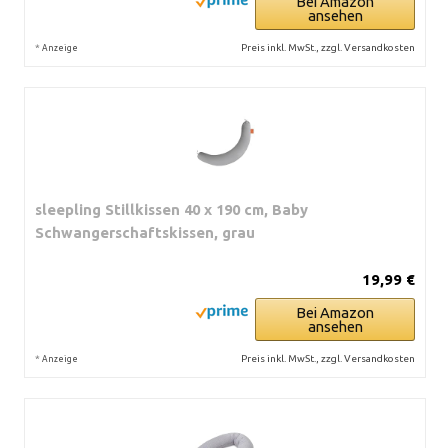
Bei Amazon
ansehen
*
Preis inkl. MwSt., zzgl. Versandkosten
Anzeige
sleepling Stillkissen 40 x 190 cm, Baby
Schwangerschaftskissen, grau
19,99 €
Bei Amazon
ansehen
*
Preis inkl. MwSt., zzgl. Versandkosten
Anzeige