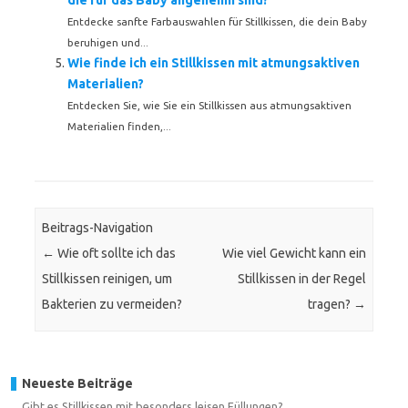
die für das Baby angenehm sind?
Entdecke sanfte Farbauswahlen für Stillkissen, die dein Baby
beruhigen und...
Wie finde ich ein Stillkissen mit atmungsaktiven
Materialien?
Entdecken Sie, wie Sie ein Stillkissen aus atmungsaktiven
Materialien finden,...
Beitrags-Navigation
←
Wie oft sollte ich das
Wie viel Gewicht kann ein
Stillkissen reinigen, um
Stillkissen in der Regel
Bakterien zu vermeiden?
tragen?
→
Neueste Beiträge
Gibt es Stillkissen mit besonders leisen Füllungen?