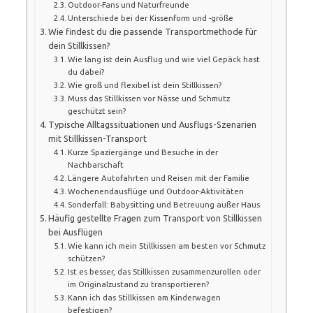
Outdoor-Fans und Naturfreunde
Unterschiede bei der Kissenform und -größe
Wie findest du die passende Transportmethode für
dein Stillkissen?
Wie lang ist dein Ausflug und wie viel Gepäck hast
du dabei?
Wie groß und flexibel ist dein Stillkissen?
Muss das Stillkissen vor Nässe und Schmutz
geschützt sein?
Typische Alltagssituationen und Ausflugs-Szenarien
mit Stillkissen-Transport
Kurze Spaziergänge und Besuche in der
Nachbarschaft
Längere Autofahrten und Reisen mit der Familie
Wochenendausflüge und Outdoor-Aktivitäten
Sonderfall: Babysitting und Betreuung außer Haus
Häufig gestellte Fragen zum Transport von Stillkissen
bei Ausflügen
Wie kann ich mein Stillkissen am besten vor Schmutz
schützen?
Ist es besser, das Stillkissen zusammenzurollen oder
im Originalzustand zu transportieren?
Kann ich das Stillkissen am Kinderwagen
befestigen?