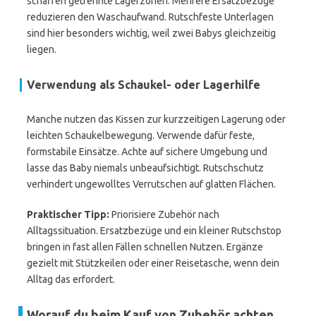
schaffen getrennte Lagerzonen. Mehrere Ersatzbezüge
reduzieren den Waschaufwand. Rutschfeste Unterlagen
sind hier besonders wichtig, weil zwei Babys gleichzeitig
liegen.
Verwendung als Schaukel- oder Lagerhilfe
Manche nutzen das Kissen zur kurzzeitigen Lagerung oder
leichten Schaukelbewegung. Verwende dafür feste,
formstabile Einsätze. Achte auf sichere Umgebung und
lasse das Baby niemals unbeaufsichtigt. Rutschschutz
verhindert ungewolltes Verrutschen auf glatten Flächen.
Praktischer Tipp:
Priorisiere Zubehör nach
Alltagssituation. Ersatzbezüge und ein kleiner Rutschstop
bringen in fast allen Fällen schnellen Nutzen. Ergänze
gezielt mit Stützkeilen oder einer Reisetasche, wenn dein
Alltag das erfordert.
Worauf du beim Kauf von Zubehör achten