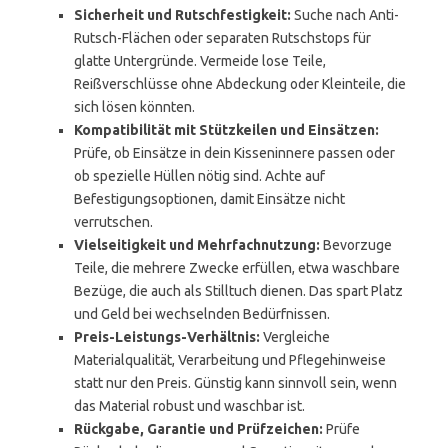
Sicherheit und Rutschfestigkeit:
Suche nach Anti-
Rutsch-Flächen oder separaten Rutschstops für
glatte Untergründe. Vermeide lose Teile,
Reißverschlüsse ohne Abdeckung oder Kleinteile, die
sich lösen könnten.
Kompatibilität mit Stützkeilen und Einsätzen:
Prüfe, ob Einsätze in dein Kisseninnere passen oder
ob spezielle Hüllen nötig sind. Achte auf
Befestigungsoptionen, damit Einsätze nicht
verrutschen.
Vielseitigkeit und Mehrfachnutzung:
Bevorzuge
Teile, die mehrere Zwecke erfüllen, etwa waschbare
Bezüge, die auch als Stilltuch dienen. Das spart Platz
und Geld bei wechselnden Bedürfnissen.
Preis-Leistungs-Verhältnis:
Vergleiche
Materialqualität, Verarbeitung und Pflegehinweise
statt nur den Preis. Günstig kann sinnvoll sein, wenn
das Material robust und waschbar ist.
Rückgabe, Garantie und Prüfzeichen:
Prüfe