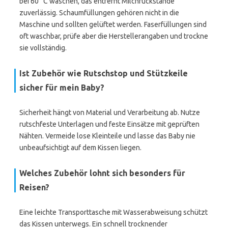
bei 60 °C waschen, das entfernt Milchrückstände
zuverlässig. Schaumfüllungen gehören nicht in die
Maschine und sollten gelüftet werden. Faserfüllungen sind
oft waschbar, prüfe aber die Herstellerangaben und trockne
sie vollständig.
Ist Zubehör wie Rutschstop und Stützkeile
sicher für mein Baby?
Sicherheit hängt von Material und Verarbeitung ab. Nutze
rutschfeste Unterlagen und feste Einsätze mit geprüften
Nähten. Vermeide lose Kleinteile und lasse das Baby nie
unbeaufsichtigt auf dem Kissen liegen.
Welches Zubehör lohnt sich besonders für
Reisen?
Eine leichte Transporttasche mit Wasserabweisung schützt
das Kissen unterwegs. Ein schnell trocknender