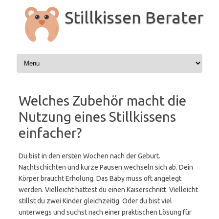
Zum
Inhalt
Stillkissen Berater
springen
Welches Zubehör macht die
Nutzung eines Stillkissens
einfacher?
Du bist in den ersten Wochen nach der Geburt.
Nachtschichten und kurze Pausen wechseln sich ab. Dein
Körper braucht Erholung. Das Baby muss oft angelegt
werden. Vielleicht hattest du einen Kaiserschnitt. Vielleicht
stillst du zwei Kinder gleichzeitig. Oder du bist viel
unterwegs und suchst nach einer praktischen Lösung für