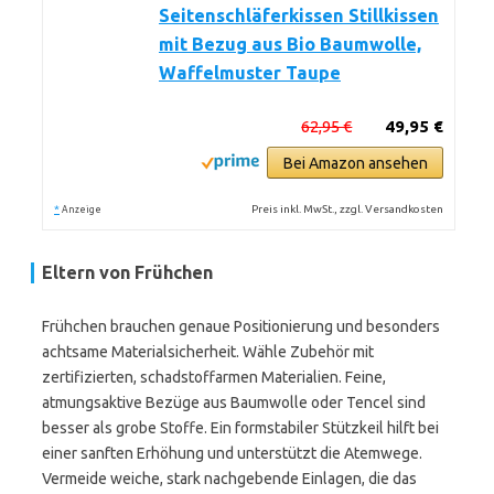
Seitenschläferkissen Stillkissen
mit Bezug aus Bio Baumwolle,
Waffelmuster Taupe
62,95 €
49,95 €
Bei Amazon ansehen
*
Preis inkl. MwSt., zzgl. Versandkosten
Anzeige
Eltern von Frühchen
Frühchen brauchen genaue Positionierung und besonders
achtsame Materialsicherheit. Wähle Zubehör mit
zertifizierten, schadstoffarmen Materialien. Feine,
atmungsaktive Bezüge aus Baumwolle oder Tencel sind
besser als grobe Stoffe. Ein formstabiler Stützkeil hilft bei
einer sanften Erhöhung und unterstützt die Atemwege.
Vermeide weiche, stark nachgebende Einlagen, die das