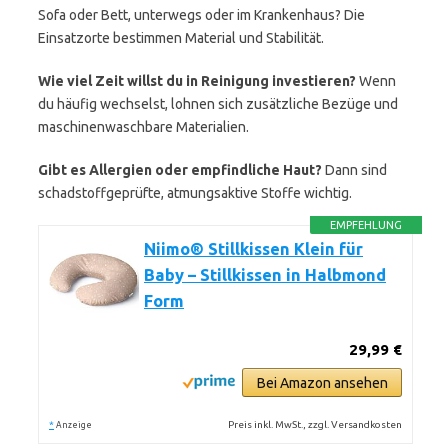
Sofa oder Bett, unterwegs oder im Krankenhaus? Die
Einsatzorte bestimmen Material und Stabilität.
Wie viel Zeit willst du in Reinigung investieren?
Wenn
du häufig wechselst, lohnen sich zusätzliche Bezüge und
maschinenwaschbare Materialien.
Gibt es Allergien oder empfindliche Haut?
Dann sind
schadstoffgeprüfte, atmungsaktive Stoffe wichtig.
EMPFEHLUNG
Niimo® Stillkissen Klein für
Baby – Stillkissen in Halbmond
Form
29,99 €
Bei Amazon ansehen
*
Preis inkl. MwSt., zzgl. Versandkosten
Anzeige