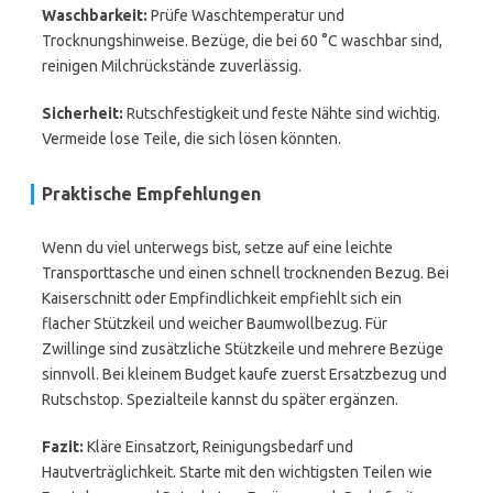
Waschbarkeit:
Prüfe Waschtemperatur und
Trocknungshinweise. Bezüge, die bei 60 °C waschbar sind,
reinigen Milchrückstände zuverlässig.
Sicherheit:
Rutschfestigkeit und feste Nähte sind wichtig.
Vermeide lose Teile, die sich lösen könnten.
Praktische Empfehlungen
Wenn du viel unterwegs bist, setze auf eine leichte
Transporttasche und einen schnell trocknenden Bezug. Bei
Kaiserschnitt oder Empfindlichkeit empfiehlt sich ein
flacher Stützkeil und weicher Baumwollbezug. Für
Zwillinge sind zusätzliche Stützkeile und mehrere Bezüge
sinnvoll. Bei kleinem Budget kaufe zuerst Ersatzbezug und
Rutschstop. Spezialteile kannst du später ergänzen.
Fazit:
Kläre Einsatzort, Reinigungsbedarf und
Hautverträglichkeit. Starte mit den wichtigsten Teilen wie