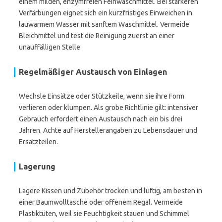
einem milden, enzymfreien Feinwaschmittel. Bei stärkeren
Verfärbungen eignet sich ein kurzfristiges Einweichen in
lauwarmem Wasser mit sanftem Waschmittel. Vermeide
Bleichmittel und test die Reinigung zuerst an einer
unauffälligen Stelle.
Regelmäßiger Austausch von Einlagen
Wechsle Einsätze oder Stützkeile, wenn sie ihre Form
verlieren oder klumpen. Als grobe Richtlinie gilt: intensiver
Gebrauch erfordert einen Austausch nach ein bis drei
Jahren. Achte auf Herstellerangaben zu Lebensdauer und
Ersatzteilen.
Lagerung
Lagere Kissen und Zubehör trocken und luftig, am besten in
einer Baumwolltasche oder offenem Regal. Vermeide
Plastiktüten, weil sie Feuchtigkeit stauen und Schimmel