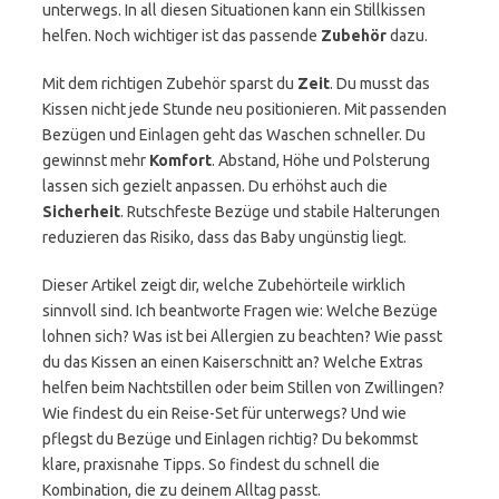
unterwegs. In all diesen Situationen kann ein Stillkissen
helfen. Noch wichtiger ist das passende
Zubehör
dazu.
Mit dem richtigen Zubehör sparst du
Zeit
. Du musst das
Kissen nicht jede Stunde neu positionieren. Mit passenden
Bezügen und Einlagen geht das Waschen schneller. Du
gewinnst mehr
Komfort
. Abstand, Höhe und Polsterung
lassen sich gezielt anpassen. Du erhöhst auch die
Sicherheit
. Rutschfeste Bezüge und stabile Halterungen
reduzieren das Risiko, dass das Baby ungünstig liegt.
Dieser Artikel zeigt dir, welche Zubehörteile wirklich
sinnvoll sind. Ich beantworte Fragen wie: Welche Bezüge
lohnen sich? Was ist bei Allergien zu beachten? Wie passt
du das Kissen an einen Kaiserschnitt an? Welche Extras
helfen beim Nachtstillen oder beim Stillen von Zwillingen?
Wie findest du ein Reise-Set für unterwegs? Und wie
pflegst du Bezüge und Einlagen richtig? Du bekommst
klare, praxisnahe Tipps. So findest du schnell die
Kombination, die zu deinem Alltag passt.