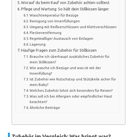
Worauf du beim Kauf von Zubehör achten solltest
Pflege und Wartung: So hält dein Stillkissen länger
Waschtemperatur für Bezüge
Reinigung von Innenfüllungen
Umgang mit Reißverschlüssen und Klettverschlüssen
Fleckenentfernung
Regelmäßiger Austausch von Einlagen
Lagerung
Häufige Fragen zum Zubehör für Stillkissen
Brauche ich überhaupt zusätzliches Zubehör für
mein Stillkissen?
Wie wasche ich Bezüge und was ist mit der
Innenfüllung?
Ist Zubehör wie Rutschstop und Stützkeile sicher für
mein Baby?
Welches Zubehör lohnt sich besonders für Reisen?
Was soll ich bei Allergien oder empfindlicher Haut
beachten?
Ähnliche Beiträge:
Zubehör im Vergleich: Was bringt was?