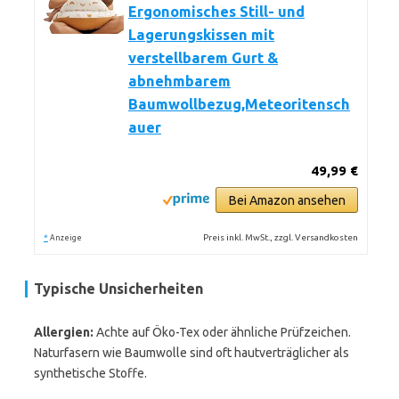
Ergonomisches Still- und
Lagerungskissen mit
verstellbarem Gurt &
abnehmbarem
Baumwollbezug,Meteoritensch
auer
49,99 €
Bei Amazon ansehen
*
Preis inkl. MwSt., zzgl. Versandkosten
Anzeige
Typische Unsicherheiten
Allergien:
Achte auf Öko-Tex oder ähnliche Prüfzeichen.
Naturfasern wie Baumwolle sind oft hautverträglicher als
synthetische Stoffe.