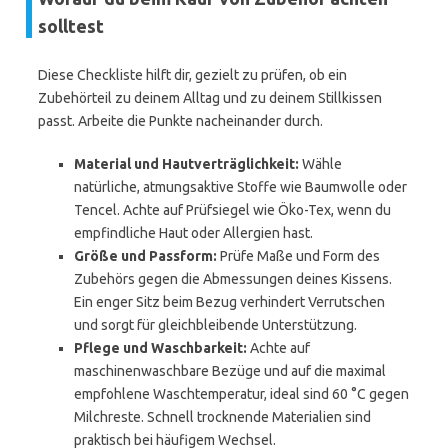
solltest
Diese Checkliste hilft dir, gezielt zu prüfen, ob ein
Zubehörteil zu deinem Alltag und zu deinem Stillkissen
passt. Arbeite die Punkte nacheinander durch.
Material und Hautverträglichkeit:
Wähle
natürliche, atmungsaktive Stoffe wie Baumwolle oder
Tencel. Achte auf Prüfsiegel wie Öko-Tex, wenn du
empfindliche Haut oder Allergien hast.
Größe und Passform:
Prüfe Maße und Form des
Zubehörs gegen die Abmessungen deines Kissens.
Ein enger Sitz beim Bezug verhindert Verrutschen
und sorgt für gleichbleibende Unterstützung.
Pflege und Waschbarkeit:
Achte auf
maschinenwaschbare Bezüge und auf die maximal
empfohlene Waschtemperatur, ideal sind 60 °C gegen
Milchreste. Schnell trocknende Materialien sind
praktisch bei häufigem Wechsel.