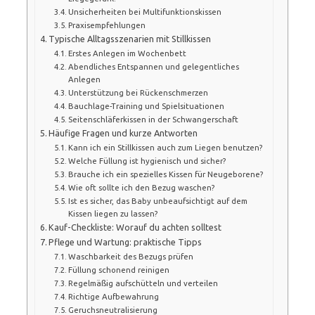
Unsicherheiten bei Multifunktionskissen
Praxisempfehlungen
Typische Alltagsszenarien mit Stillkissen
Erstes Anlegen im Wochenbett
Abendliches Entspannen und gelegentliches
Anlegen
Unterstützung bei Rückenschmerzen
Bauchlage-Training und Spielsituationen
Seitenschläferkissen in der Schwangerschaft
Häufige Fragen und kurze Antworten
Kann ich ein Stillkissen auch zum Liegen benutzen?
Welche Füllung ist hygienisch und sicher?
Brauche ich ein spezielles Kissen für Neugeborene?
Wie oft sollte ich den Bezug waschen?
Ist es sicher, das Baby unbeaufsichtigt auf dem
Kissen liegen zu lassen?
Kauf-Checkliste: Worauf du achten solltest
Pflege und Wartung: praktische Tipps
Waschbarkeit des Bezugs prüfen
Füllung schonend reinigen
Regelmäßig aufschütteln und verteilen
Richtige Aufbewahrung
Geruchsneutralisierung