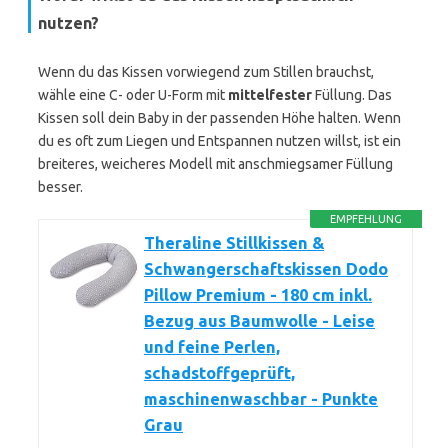
nutzen?
Wenn du das Kissen vorwiegend zum Stillen brauchst,
wähle eine C- oder U-Form mit
mittelfester
Füllung. Das
Kissen soll dein Baby in der passenden Höhe halten. Wenn
du es oft zum Liegen und Entspannen nutzen willst, ist ein
breiteres, weicheres Modell mit anschmiegsamer Füllung
besser.
EMPFEHLUNG
Theraline Stillkissen &
Schwangerschaftskissen Dodo
Pillow Premium - 180 cm inkl.
Bezug aus Baumwolle - Leise
und feine Perlen,
schadstoffgeprüft,
maschinenwaschbar - Punkte
Grau