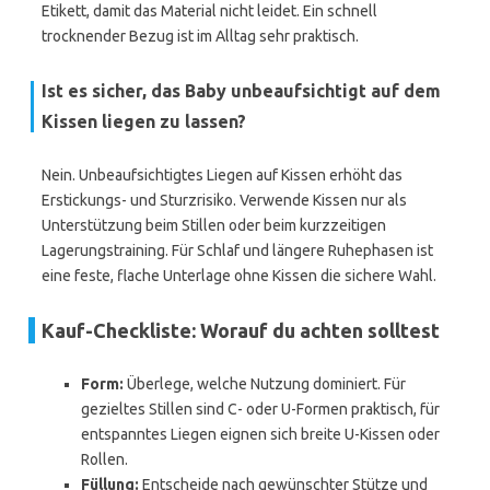
Etikett, damit das Material nicht leidet. Ein schnell
trocknender Bezug ist im Alltag sehr praktisch.
Ist es sicher, das Baby unbeaufsichtigt auf dem
Kissen liegen zu lassen?
Nein. Unbeaufsichtigtes Liegen auf Kissen erhöht das
Erstickungs- und Sturzrisiko. Verwende Kissen nur als
Unterstützung beim Stillen oder beim kurzzeitigen
Lagerungstraining. Für Schlaf und längere Ruhephasen ist
eine feste, flache Unterlage ohne Kissen die sichere Wahl.
Kauf-Checkliste: Worauf du achten solltest
Form:
Überlege, welche Nutzung dominiert. Für
gezieltes Stillen sind C- oder U-Formen praktisch, für
entspanntes Liegen eignen sich breite U-Kissen oder
Rollen.
Füllung:
Entscheide nach gewünschter Stütze und