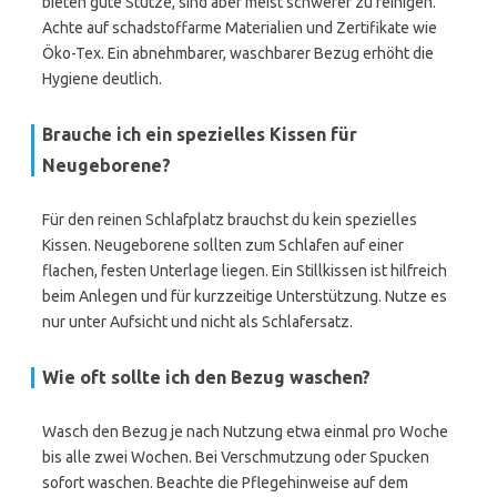
bieten gute Stütze, sind aber meist schwerer zu reinigen.
Achte auf schadstoffarme Materialien und Zertifikate wie
Öko-Tex. Ein abnehmbarer, waschbarer Bezug erhöht die
Hygiene deutlich.
Brauche ich ein spezielles Kissen für
Neugeborene?
Für den reinen Schlafplatz brauchst du kein spezielles
Kissen. Neugeborene sollten zum Schlafen auf einer
flachen, festen Unterlage liegen. Ein Stillkissen ist hilfreich
beim Anlegen und für kurzzeitige Unterstützung. Nutze es
nur unter Aufsicht und nicht als Schlafersatz.
Wie oft sollte ich den Bezug waschen?
Wasch den Bezug je nach Nutzung etwa einmal pro Woche
bis alle zwei Wochen. Bei Verschmutzung oder Spucken
sofort waschen. Beachte die Pflegehinweise auf dem