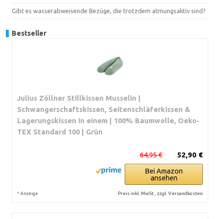
Gibt es wasserabweisende Bezüge, die trotzdem atmungsaktiv sind?
Bestseller
Julius Zöllner Stillkissen Musselin |
Schwangerschaftskissen, Seitenschläferkissen &
Lagerungskissen in einem | 100% Baumwolle, Oeko-
TEX Standard 100 | Grün
64,95 €
52,90 €
Bei Amazon
ansehen
*
Preis inkl. MwSt., zzgl. Versandkosten
Anzeige