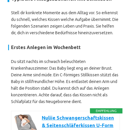
Stell dir konkrete Momente aus dem Alltag vor. So erkennst
du schnell, welches Kissen welche Aufgabe übernimmt. Die
folgenden Szenarien zeigen Leben und Praxis. Sie helfen
dir, dich in verschiedene Bedürfnisse hineinzuversetzen.
Erstes Anlegen im Wochenbett
Du sitzt nachts im schwach beleuchteten
Krankenhauszimmer. Das Baby liegt eng an deiner Brust.
Deine Arme sind müde. Ein C-förmiges Stillkissen stützt das
Baby in stillfreundlicher Höhe. Es entlastet deinen Arm und
hält die Position stabil. Du kannst dich auf das Anlegen
konzentrieren. Achte darauf, dass das Kissen nicht als
Schlafplatz für das Neugeborene dient.
EMPFEHLUNG
Nuliie Schwangerschaftskissen
& Seitenschläferkissen U-Form