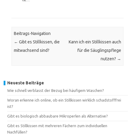
Beitrags-Navigation
←
Gibt es Stillkissen, die
Kann ich ein Stillkissen auch
mitwachsend sind?
für die Säuglingspflege
nutzen?
→
Neueste Beiträge
Wie schnell verblasst der Bezug bei häufigem Waschen?
Woran erkenne ich online, ob ein Stillkissen wirklich schadstofffrei
ist?
Gibt es biologisch abbaubare Mikroperlen als Alternative?
Gibt es Stillkissen mit mehreren Fächern zum individuellen
Nachfüllen?