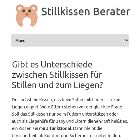
Zum
Inhalt
Stillkissen Berater
springen
Gibt es Unterschiede
zwischen Stillkissen für
Stillen und zum Liegen?
Du suchst ein Kissen, das beim Stillen hilft oder sich zum
Liegen eignet. Viele Eltern stehen vor der gleichen Frage.
Soll das Stillkissen nur beim Füttern unterstützen oder
auch als Liegehilfe für Baby und Eltern dienen? Oft heißt es,
ein Kissen sei
multifunktional
. Dann bleibt die
Unsicherheit, ob Komfort und Sicherheit darunter leiden.