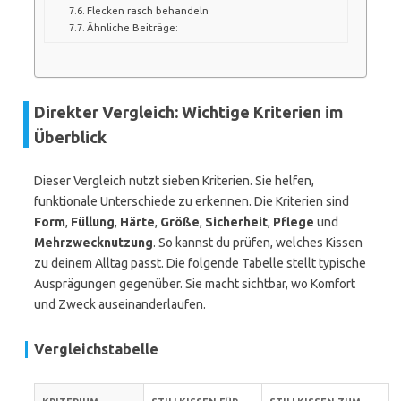
Flecken rasch behandeln
Ähnliche Beiträge:
Direkter Vergleich: Wichtige Kriterien im
Überblick
Dieser Vergleich nutzt sieben Kriterien. Sie helfen,
funktionale Unterschiede zu erkennen. Die Kriterien sind
Form
,
Füllung
,
Härte
,
Größe
,
Sicherheit
,
Pflege
und
Mehrzwecknutzung
. So kannst du prüfen, welches Kissen
zu deinem Alltag passt. Die folgende Tabelle stellt typische
Ausprägungen gegenüber. Sie macht sichtbar, wo Komfort
und Zweck auseinanderlaufen.
Vergleichstabelle