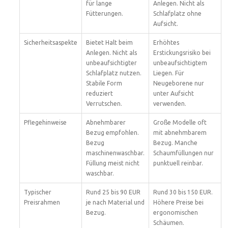
für lange
Anlegen. Nicht als
Fütterungen.
Schlafplatz ohne
Aufsicht.
Sicherheitsaspekte
Bietet Halt beim
Erhöhtes
Anlegen. Nicht als
Erstickungsrisiko bei
unbeaufsichtigter
unbeaufsichtigtem
Schlafplatz nutzen.
Liegen. Für
Stabile Form
Neugeborene nur
reduziert
unter Aufsicht
Verrutschen.
verwenden.
Pflegehinweise
Abnehmbarer
Große Modelle oft
Bezug empfohlen.
mit abnehmbarem
Bezug
Bezug. Manche
maschinenwaschbar.
Schaumfüllungen nur
Füllung meist nicht
punktuell reinbar.
waschbar.
Typischer
Rund 25 bis 90 EUR
Rund 30 bis 150 EUR.
Preisrahmen
je nach Material und
Höhere Preise bei
Bezug.
ergonomischen
Schäumen.