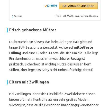
Bei Amazon ansehen
*
Preis inkl. MwSt., zzgl. Versandkosten
Anzeige
Frisch gebackene Mütter
Du brauchst ein Kissen, das beim Anlegen Halt gibt und
lange Still-Sessions unterstützt. Achte auf
mittelfeste
Füllung
und eine C- oder U-Form, die sich um die Taille legt.
Ein abnehmbarer, maschinenwaschbarer Bezug ist
praktisch. Sicherheit ist wichtig. Nutze das Kissen beim
Stillen, aber lege das Baby nicht unbeaufsichtigt darauf.
Eltern mit Zwillingen
Bei Zwillingen lohnt sich Flexibilität. Zwei kleinere Kissen
bieten oft mehr Kontrolle als ein sehr großes Modell.
Wichtig ist, dass du die Positionen unabhängig voneinander