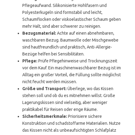
Pflegeaufwand. Silikonisierte Hohlfasern und
Polyesterkugeln sind formstabil und leicht,
Schaumflocken oder viskoelastischer Schaum geben
mehr Halt, sind aber schwerer zu reinigen.
Bezugsmaterial:
Achte auf einen abnehmbaren,
waschbaren Bezug. Baumwolle oder Mischgewebe
sind hautfreundlich und praktisch, Anti-Allergie-
Bezüge helfen bei Sensibilitäten.
Pflege:
Prüfe Pflegehinweise und Trocknungszeit
vor dem Kauf. Ein maschinenwaschbarer Bezug ist im
Alltag ein großer Vorteil, die Füllung sollte möglichst
nicht feucht werden müssen.
Größe und Transport:
Überlege, wo das Kissen
stehen soll und ob du es mitnehmen willst. Große
Lagerungskissen sind vielseitig, aber weniger
praktikabel für Reisen oder enge Räume.
Sicherheitsmerkmale:
Priorisiere sichere
Konstruktion und schadstoffarme Materialien. Nutze
das Kissen nicht als unbeaufsichtigten Schlafplatz