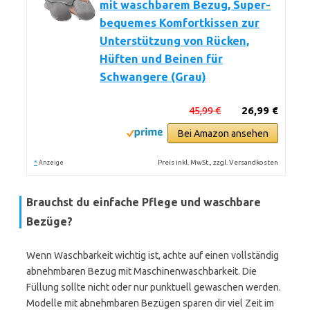
mit waschbarem Bezug, Super-
bequemes Komfortkissen zur
Unterstützung von Rücken,
Hüften und Beinen für
Schwangere (Grau)
45,99 €
26,99 €
Bei Amazon ansehen
*
Preis inkl. MwSt., zzgl. Versandkosten
Anzeige
Brauchst du einfache Pflege und waschbare
Bezüge?
Wenn Waschbarkeit wichtig ist, achte auf einen vollständig
abnehmbaren Bezug mit Maschinenwaschbarkeit. Die
Füllung sollte nicht oder nur punktuell gewaschen werden.
Modelle mit abnehmbaren Bezügen sparen dir viel Zeit im