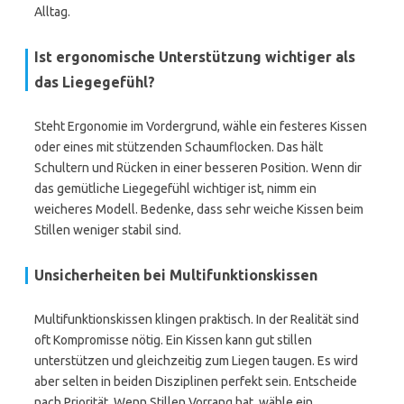
Alltag.
Ist ergonomische Unterstützung wichtiger als
das Liegegefühl?
Steht Ergonomie im Vordergrund, wähle ein festeres Kissen
oder eines mit stützenden Schaumflocken. Das hält
Schultern und Rücken in einer besseren Position. Wenn dir
das gemütliche Liegegefühl wichtiger ist, nimm ein
weicheres Modell. Bedenke, dass sehr weiche Kissen beim
Stillen weniger stabil sind.
Unsicherheiten bei Multifunktionskissen
Multifunktionskissen klingen praktisch. In der Realität sind
oft Kompromisse nötig. Ein Kissen kann gut stillen
unterstützen und gleichzeitig zum Liegen taugen. Es wird
aber selten in beiden Disziplinen perfekt sein. Entscheide
nach Priorität. Wenn Stillen Vorrang hat, wähle ein