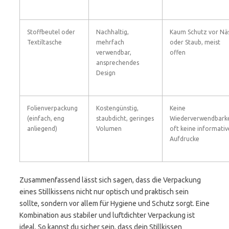
Stoffbeutel oder
Nachhaltig,
Kaum Schutz vor Nä
Textiltasche
mehrfach
oder Staub, meist
verwendbar,
offen
ansprechendes
Design
Folienverpackung
Kostengünstig,
Keine
(einfach, eng
staubdicht, geringes
Wiederverwendbarke
anliegend)
Volumen
oft keine informati
Aufdrucke
Zusammenfassend lässt sich sagen, dass die Verpackung
eines Stillkissens nicht nur optisch und praktisch sein
sollte, sondern vor allem für Hygiene und Schutz sorgt. Eine
Kombination aus stabiler und luftdichter Verpackung ist
ideal. So kannst du sicher sein, dass dein Stillkissen