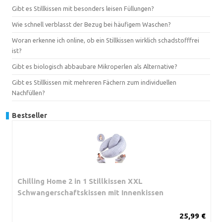
Gibt es Stillkissen mit besonders leisen Füllungen?
Wie schnell verblasst der Bezug bei häufigem Waschen?
Woran erkenne ich online, ob ein Stillkissen wirklich schadstofffrei
ist?
Gibt es biologisch abbaubare Mikroperlen als Alternative?
Gibt es Stillkissen mit mehreren Fächern zum individuellen
Nachfüllen?
Bestseller
Chilling Home 2 in 1 Stillkissen XXL
Schwangerschaftskissen mit Innenkissen
25,99 €