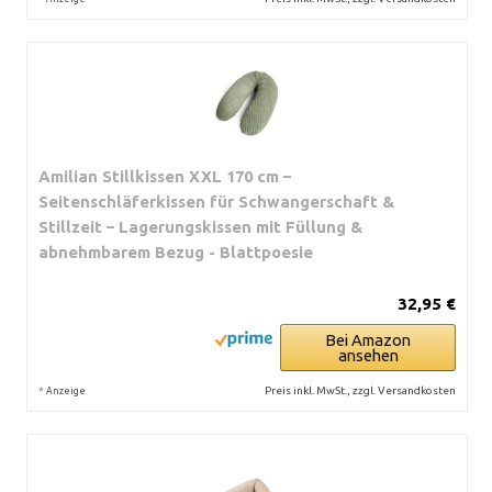
Amilian Stillkissen XXL 170 cm –
Seitenschläferkissen für Schwangerschaft &
Stillzeit – Lagerungskissen mit Füllung &
abnehmbarem Bezug - Blattpoesie
32,95 €
Bei Amazon
ansehen
*
Preis inkl. MwSt., zzgl. Versandkosten
Anzeige