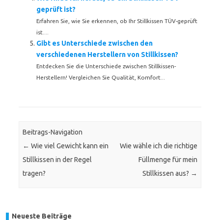
geprüft ist?
Erfahren Sie, wie Sie erkennen, ob Ihr Stillkissen TÜV-geprüft
ist....
Gibt es Unterschiede zwischen den
verschiedenen Herstellern von Stillkissen?
Entdecken Sie die Unterschiede zwischen Stillkissen-
Herstellern! Vergleichen Sie Qualität, Komfort...
Beitrags-Navigation
←
Wie viel Gewicht kann ein
Wie wähle ich die richtige
Stillkissen in der Regel
Füllmenge für mein
tragen?
Stillkissen aus?
→
Neueste Beiträge