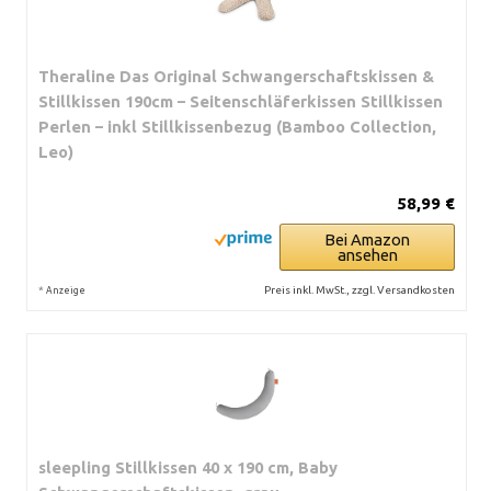
Theraline Das Original Schwangerschaftskissen &
Stillkissen 190cm – Seitenschläferkissen Stillkissen
Perlen – inkl Stillkissenbezug (Bamboo Collection,
Leo)
58,99 €
Bei Amazon
ansehen
*
Preis inkl. MwSt., zzgl. Versandkosten
Anzeige
sleepling Stillkissen 40 x 190 cm, Baby