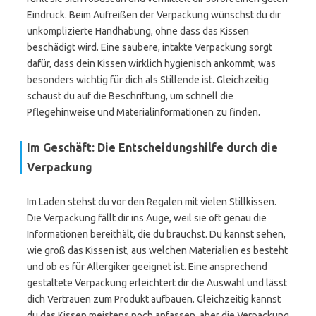
Eindruck. Beim Aufreißen der Verpackung wünschst du dir
unkomplizierte Handhabung, ohne dass das Kissen
beschädigt wird. Eine saubere, intakte Verpackung sorgt
dafür, dass dein Kissen wirklich hygienisch ankommt, was
besonders wichtig für dich als Stillende ist. Gleichzeitig
schaust du auf die Beschriftung, um schnell die
Pflegehinweise und Materialinformationen zu finden.
Im Geschäft: Die Entscheidungshilfe durch die
Verpackung
Im Laden stehst du vor den Regalen mit vielen Stillkissen.
Die Verpackung fällt dir ins Auge, weil sie oft genau die
Informationen bereithält, die du brauchst. Du kannst sehen,
wie groß das Kissen ist, aus welchen Materialien es besteht
und ob es für Allergiker geeignet ist. Eine ansprechend
gestaltete Verpackung erleichtert dir die Auswahl und lässt
dich Vertrauen zum Produkt aufbauen. Gleichzeitig kannst
du das Kissen meistens noch anfassen, aber die Verpackung