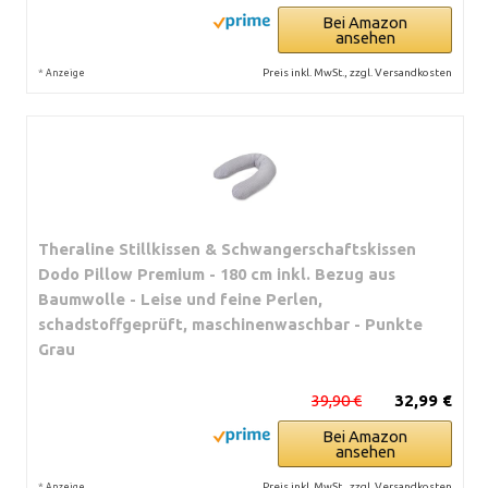
Bei Amazon
ansehen
*
Preis inkl. MwSt., zzgl. Versandkosten
Anzeige
Theraline Stillkissen & Schwangerschaftskissen
Dodo Pillow Premium - 180 cm inkl. Bezug aus
Baumwolle - Leise und feine Perlen,
schadstoffgeprüft, maschinenwaschbar - Punkte
Grau
39,90 €
32,99 €
Bei Amazon
ansehen
*
Preis inkl. MwSt., zzgl. Versandkosten
Anzeige