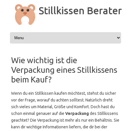
Zum
Inhalt
Stillkissen Berater
springen
Wie wichtig ist die
Verpackung eines Stillkissens
beim Kauf?
Wenn du ein Stillkissen kaufen möchtest, stehst du sicher
vor der Frage, worauf du achten solltest. Natürlich dreht
sich vieles um Material, Größe und Komfort. Doch hast du
schon einmal genauer auf die
Verpackung
des Stillkissens
geachtet? Die Verpackung ist mehr als nur ein Behältnis. Sie
kann dir wichtige Informationen liefern, die dir bei der