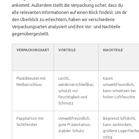
ankommt. Außerdem stellt die Verpackung sicher, dass du
alle relevanten Informationen auf einen Blick findest. Um dir
den Überblick zu erleichtern, haben wir verschiedene
Verpackungsarten analysiert und ihre Vor- und Nachteile
gegenübergestellt.
VERPACKUNGSART
VORTEILE
NACHTEILE
Plastikbeutel mit
Leicht,
Kaum
Reißverschluss
wiederverschließbar,
umweltfreundlich,
schützt vor
kann schwitzen bei
Feuchtigkeit und
hoher Luftfeuchte
Schmutz
Pappkarton mit
Umweltfreundlich,
Begrenzt luftdicht,
Sichtfenster
gute Präsentation,
kann zerknicken,
stabiler Schutz
größere Lagerfläche
nötig