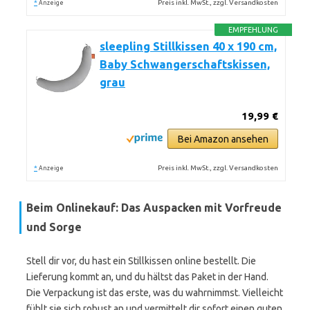
*
Preis inkl. MwSt., zzgl. Versandkosten
Anzeige
EMPFEHLUNG
sleepling Stillkissen 40 x 190 cm,
Baby Schwangerschaftskissen,
grau
19,99 €
Bei Amazon ansehen
*
Preis inkl. MwSt., zzgl. Versandkosten
Anzeige
Beim Onlinekauf: Das Auspacken mit Vorfreude
und Sorge
Stell dir vor, du hast ein Stillkissen online bestellt. Die
Lieferung kommt an, und du hältst das Paket in der Hand.
Die Verpackung ist das erste, was du wahrnimmst. Vielleicht
fühlt sie sich robust an und vermittelt dir sofort einen guten