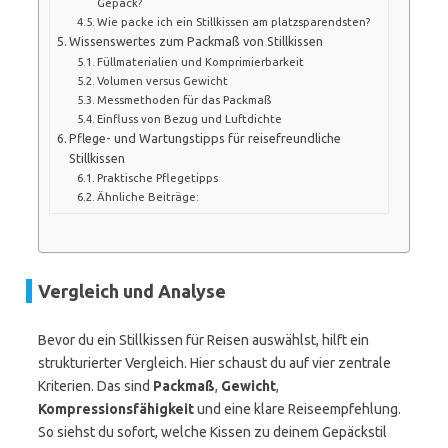
Gepäck?
Wie packe ich ein Stillkissen am platzsparendsten?
Wissenswertes zum Packmaß von Stillkissen
Füllmaterialien und Komprimierbarkeit
Volumen versus Gewicht
Messmethoden für das Packmaß
Einfluss von Bezug und Luftdichte
Pflege- und Wartungstipps für reisefreundliche
Stillkissen
Praktische Pflegetipps
Ähnliche Beiträge:
Vergleich und Analyse
Bevor du ein Stillkissen für Reisen auswählst, hilft ein
strukturierter Vergleich. Hier schaust du auf vier zentrale
Kriterien. Das sind
Packmaß
,
Gewicht
,
Kompressionsfähigkeit
und eine klare Reiseempfehlung.
So siehst du sofort, welche Kissen zu deinem Gepäckstil