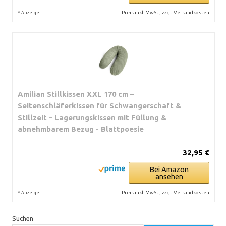
*
Preis inkl. MwSt., zzgl. Versandkosten
Anzeige
Amilian Stillkissen XXL 170 cm –
Seitenschläferkissen für Schwangerschaft &
Stillzeit – Lagerungskissen mit Füllung &
abnehmbarem Bezug - Blattpoesie
32,95 €
Bei Amazon
ansehen
*
Preis inkl. MwSt., zzgl. Versandkosten
Anzeige
Suchen