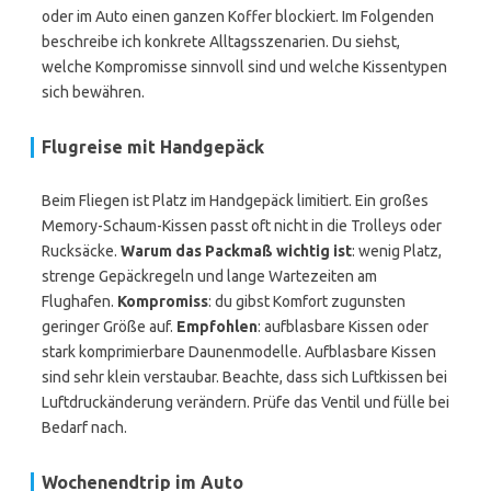
oder im Auto einen ganzen Koffer blockiert. Im Folgenden
beschreibe ich konkrete Alltagsszenarien. Du siehst,
welche Kompromisse sinnvoll sind und welche Kissentypen
sich bewähren.
Flugreise mit Handgepäck
Beim Fliegen ist Platz im Handgepäck limitiert. Ein großes
Memory-Schaum-Kissen passt oft nicht in die Trolleys oder
Rucksäcke.
Warum das Packmaß wichtig ist
: wenig Platz,
strenge Gepäckregeln und lange Wartezeiten am
Flughafen.
Kompromiss
: du gibst Komfort zugunsten
geringer Größe auf.
Empfohlen
: aufblasbare Kissen oder
stark komprimierbare Daunenmodelle. Aufblasbare Kissen
sind sehr klein verstaubar. Beachte, dass sich Luftkissen bei
Luftdruckänderung verändern. Prüfe das Ventil und fülle bei
Bedarf nach.
Wochenendtrip im Auto