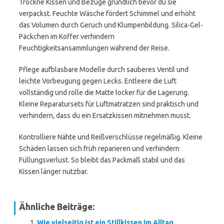
Trockne Kissen und Bezüge gründlich bevor du sie
verpackst. Feuchte Wäsche fördert Schimmel und erhöht
das Volumen durch Geruch und Klumpenbildung. Silica-Gel-
Päckchen im Koffer verhindern
Feuchtigkeitsansammlungen während der Reise.
Pflege aufblasbare Modelle durch sauberes Ventil und
leichte Vorbeugung gegen Lecks. Entleere die Luft
vollständig und rolle die Matte locker für die Lagerung.
Kleine Reparatursets für Luftmatratzen sind praktisch und
verhindern, dass du ein Ersatzkissen mitnehmen musst.
Kontrolliere Nähte und Reißverschlüsse regelmäßig. Kleine
Schäden lassen sich früh reparieren und verhindern
Füllungsverlust. So bleibt das Packmaß stabil und das
Kissen länger nutzbar.
Ähnliche Beiträge:
Wie vielseitig ist ein Stillkissen im Alltag