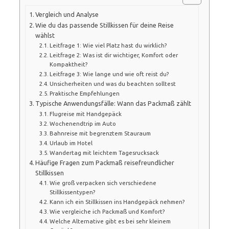
Vergleich und Analyse
Wie du das passende Stillkissen für deine Reise
wählst
Leitfrage 1: Wie viel Platz hast du wirklich?
Leitfrage 2: Was ist dir wichtiger, Komfort oder
Kompaktheit?
Leitfrage 3: Wie lange und wie oft reist du?
Unsicherheiten und was du beachten solltest
Praktische Empfehlungen
Typische Anwendungsfälle: Wann das Packmaß zählt
Flugreise mit Handgepäck
Wochenendtrip im Auto
Bahnreise mit begrenztem Stauraum
Urlaub im Hotel
Wandertag mit leichtem Tagesrucksack
Häufige Fragen zum Packmaß reisefreundlicher
Stillkissen
Wie groß verpacken sich verschiedene
Stillkissentypen?
Kann ich ein Stillkissen ins Handgepäck nehmen?
Wie vergleiche ich Packmaß und Komfort?
Welche Alternative gibt es bei sehr kleinem