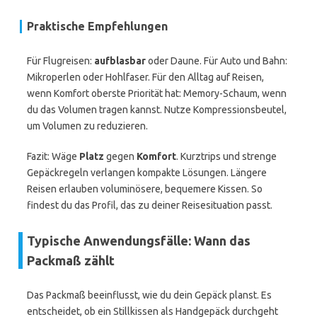
Praktische Empfehlungen
Für Flugreisen:
aufblasbar
oder Daune. Für Auto und Bahn:
Mikroperlen oder Hohlfaser. Für den Alltag auf Reisen,
wenn Komfort oberste Priorität hat: Memory-Schaum, wenn
du das Volumen tragen kannst. Nutze Kompressionsbeutel,
um Volumen zu reduzieren.
Fazit: Wäge
Platz
gegen
Komfort
. Kurztrips und strenge
Gepäckregeln verlangen kompakte Lösungen. Längere
Reisen erlauben voluminösere, bequemere Kissen. So
findest du das Profil, das zu deiner Reisesituation passt.
Typische Anwendungsfälle: Wann das
Packmaß zählt
Das Packmaß beeinflusst, wie du dein Gepäck planst. Es
entscheidet, ob ein Stillkissen als Handgepäck durchgeht