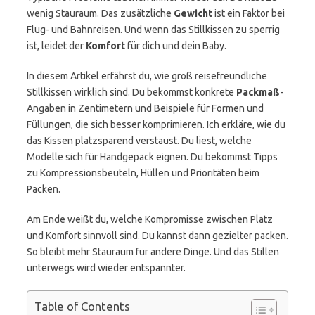
wenig Stauraum. Das zusätzliche
Gewicht
ist ein Faktor bei
Flug- und Bahnreisen. Und wenn das Stillkissen zu sperrig
ist, leidet der
Komfort
für dich und dein Baby.
In diesem Artikel erfährst du, wie groß reisefreundliche
Stillkissen wirklich sind. Du bekommst konkrete
Packmaß
-
Angaben in Zentimetern und Beispiele für Formen und
Füllungen, die sich besser komprimieren. Ich erkläre, wie du
das Kissen platzsparend verstaust. Du liest, welche
Modelle sich für Handgepäck eignen. Du bekommst Tipps
zu Kompressionsbeuteln, Hüllen und Prioritäten beim
Packen.
Am Ende weißt du, welche Kompromisse zwischen Platz
und Komfort sinnvoll sind. Du kannst dann gezielter packen.
So bleibt mehr Stauraum für andere Dinge. Und das Stillen
unterwegs wird wieder entspannter.
Table of Contents