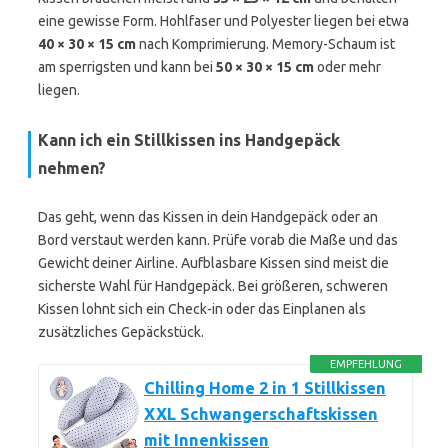
eine gewisse Form. Hohlfaser und Polyester liegen bei etwa
40 × 30 × 15 cm
nach Komprimierung. Memory-Schaum ist
am sperrigsten und kann bei
50 × 30 × 15 cm
oder mehr
liegen.
Kann ich ein Stillkissen ins Handgepäck
nehmen?
Das geht, wenn das Kissen in dein Handgepäck oder an
Bord verstaut werden kann. Prüfe vorab die Maße und das
Gewicht deiner Airline. Aufblasbare Kissen sind meist die
sicherste Wahl für Handgepäck. Bei größeren, schweren
Kissen lohnt sich ein Check-in oder das Einplanen als
zusätzliches Gepäckstück.
EMPFEHLUNG
Chilling Home 2 in 1 Stillkissen
XXL Schwangerschaftskissen
mit Innenkissen