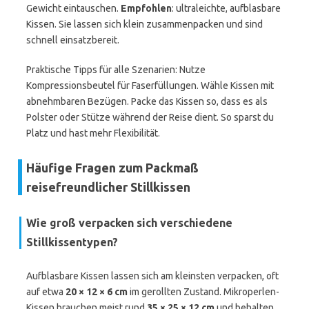
Gewicht eintauschen.
Empfohlen
: ultraleichte, aufblasbare
Kissen. Sie lassen sich klein zusammenpacken und sind
schnell einsatzbereit.
Praktische Tipps für alle Szenarien: Nutze
Kompressionsbeutel für Faserfüllungen. Wähle Kissen mit
abnehmbaren Bezügen. Packe das Kissen so, dass es als
Polster oder Stütze während der Reise dient. So sparst du
Platz und hast mehr Flexibilität.
Häufige Fragen zum Packmaß
reisefreundlicher Stillkissen
Wie groß verpacken sich verschiedene
Stillkissentypen?
Aufblasbare Kissen lassen sich am kleinsten verpacken, oft
auf etwa
20 × 12 × 6 cm
im gerollten Zustand. Mikroperlen-
Kissen brauchen meist rund
35 × 25 × 12 cm
und behalten