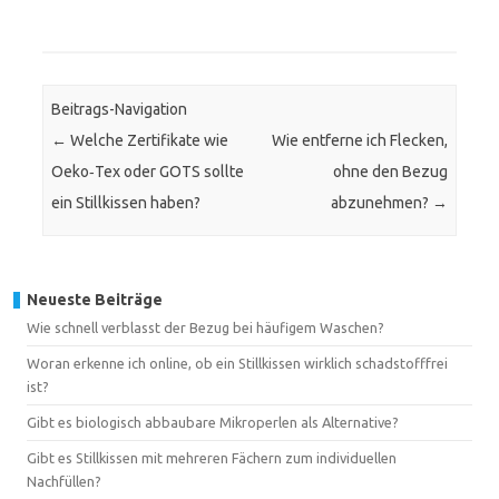
Beitrags-Navigation
←
Welche Zertifikate wie
Wie entferne ich Flecken,
Oeko‑Tex oder GOTS sollte
ohne den Bezug
ein Stillkissen haben?
abzunehmen?
→
Neueste Beiträge
Wie schnell verblasst der Bezug bei häufigem Waschen?
Woran erkenne ich online, ob ein Stillkissen wirklich schadstofffrei
ist?
Gibt es biologisch abbaubare Mikroperlen als Alternative?
Gibt es Stillkissen mit mehreren Fächern zum individuellen
Nachfüllen?