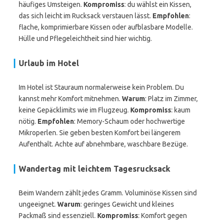
häufiges Umsteigen.
Kompromiss
: du wählst ein Kissen,
das sich leicht im Rucksack verstauen lässt.
Empfohlen
:
flache, komprimierbare Kissen oder aufblasbare Modelle.
Hülle und Pflegeleichtheit sind hier wichtig.
Urlaub im Hotel
Im Hotel ist Stauraum normalerweise kein Problem. Du
kannst mehr Komfort mitnehmen.
Warum
: Platz im Zimmer,
keine Gepäcklimits wie im Flugzeug.
Kompromiss
: kaum
nötig.
Empfohlen
: Memory-Schaum oder hochwertige
Mikroperlen. Sie geben besten Komfort bei längerem
Aufenthalt. Achte auf abnehmbare, waschbare Bezüge.
Wandertag mit leichtem Tagesrucksack
Beim Wandern zählt jedes Gramm. Voluminöse Kissen sind
ungeeignet.
Warum
: geringes Gewicht und kleines
Packmaß sind essenziell.
Kompromiss
: Komfort gegen