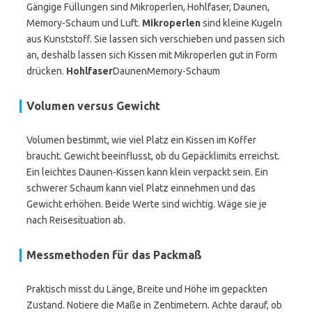
Gängige Füllungen sind Mikroperlen, Hohlfaser, Daunen,
Memory-Schaum und Luft.
Mikroperlen
sind kleine Kugeln
aus Kunststoff. Sie lassen sich verschieben und passen sich
an, deshalb lassen sich Kissen mit Mikroperlen gut in Form
drücken.
Hohlfaser
DaunenMemory-Schaum
Volumen versus Gewicht
Volumen bestimmt, wie viel Platz ein Kissen im Koffer
braucht. Gewicht beeinflusst, ob du Gepäcklimits erreichst.
Ein leichtes Daunen-Kissen kann klein verpackt sein. Ein
schwerer Schaum kann viel Platz einnehmen und das
Gewicht erhöhen. Beide Werte sind wichtig. Wäge sie je
nach Reisesituation ab.
Messmethoden für das Packmaß
Praktisch misst du Länge, Breite und Höhe im gepackten
Zustand. Notiere die Maße in Zentimetern. Achte darauf, ob