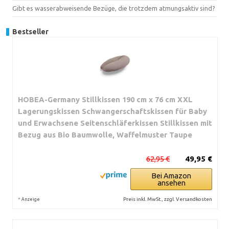
Gibt es wasserabweisende Bezüge, die trotzdem atmungsaktiv sind?
Bestseller
HOBEA-Germany Stillkissen 190 cm x 76 cm XXL
Lagerungskissen Schwangerschaftskissen für Baby
und Erwachsene Seitenschläferkissen Stillkissen mit
Bezug aus Bio Baumwolle, Waffelmuster Taupe
62,95 €
49,95 €
Bei Amazon
ansehen
*
Preis inkl. MwSt., zzgl. Versandkosten
Anzeige