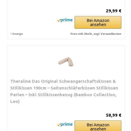
29,99 €
Bei Amazon
ansehen
*
Preis inkl. MwSt., zzgl. Versandkosten
Anzeige
Theraline Das Original Schwangerschaftskissen &
Stillkissen 190cm – Seitenschläferkissen Stillkissen
Perlen – inkl Stillkissenbezug (Bamboo Collection,
Leo)
58,99 €
Bei Amazon
ansehen