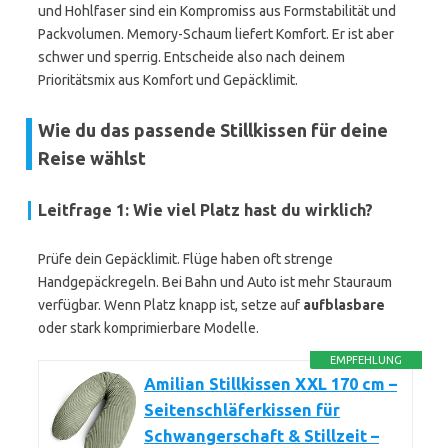
und Hohlfaser sind ein Kompromiss aus Formstabilität und
Packvolumen. Memory-Schaum liefert Komfort. Er ist aber
schwer und sperrig. Entscheide also nach deinem
Prioritätsmix aus Komfort und Gepäcklimit.
Wie du das passende Stillkissen für deine
Reise wählst
Leitfrage 1: Wie viel Platz hast du wirklich?
Prüfe dein Gepäcklimit. Flüge haben oft strenge
Handgepäckregeln. Bei Bahn und Auto ist mehr Stauraum
verfügbar. Wenn Platz knapp ist, setze auf
aufblasbare
oder stark komprimierbare Modelle.
EMPFEHLUNG
Amilian Stillkissen XXL 170 cm –
Seitenschläferkissen für
Schwangerschaft & Stillzeit –