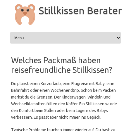
Zum
Inhalt
Stillkissen Berater
springen
Welches Packmaß haben
reisefreundliche Stillkissen?
Du planst einen Kurzurlaub, eine Flugreise mit Baby, eine
Bahnfahrt oder einen Wochenendtrip. Schon beim Packen
merkst du die Grenzen. Der Kinderwagen, Windeln und
Wechselklamotten füllen den Koffer. Ein Stillkissen würde
den Komfort beim Stillen oder beim Lagern des Babys
verbessern. Es passt aber nicht immer ins Gepäck.
Typische Probleme tauchen immer wieder auf. Du hast zu