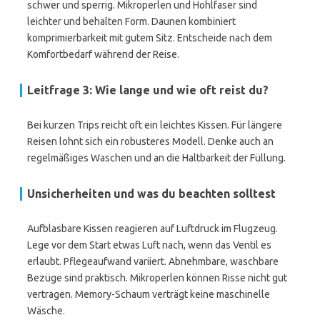
schwer und sperrig. Mikroperlen und Hohlfaser sind
leichter und behalten Form. Daunen kombiniert
komprimierbarkeit mit gutem Sitz. Entscheide nach dem
Komfortbedarf während der Reise.
Leitfrage 3: Wie lange und wie oft reist du?
Bei kurzen Trips reicht oft ein leichtes Kissen. Für längere
Reisen lohnt sich ein robusteres Modell. Denke auch an
regelmäßiges Waschen und an die Haltbarkeit der Füllung.
Unsicherheiten und was du beachten solltest
Aufblasbare Kissen reagieren auf Luftdruck im Flugzeug.
Lege vor dem Start etwas Luft nach, wenn das Ventil es
erlaubt. Pflegeaufwand variiert. Abnehmbare, waschbare
Bezüge sind praktisch. Mikroperlen können Risse nicht gut
vertragen. Memory-Schaum verträgt keine maschinelle
Wäsche.