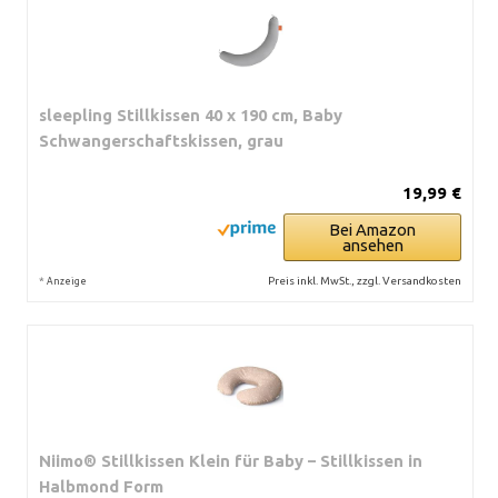
sleepling Stillkissen 40 x 190 cm, Baby
Schwangerschaftskissen, grau
19,99 €
Bei Amazon
ansehen
*
Preis inkl. MwSt., zzgl. Versandkosten
Anzeige
Niimo® Stillkissen Klein für Baby – Stillkissen in
Halbmond Form