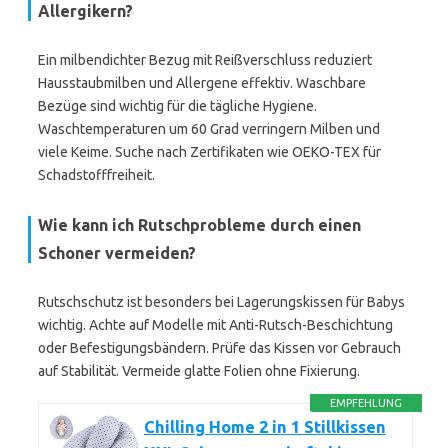
Allergikern?
Ein milbendichter Bezug mit Reißverschluss reduziert
Hausstaubmilben und Allergene effektiv. Waschbare
Bezüge sind wichtig für die tägliche Hygiene.
Waschtemperaturen um 60 Grad verringern Milben und
viele Keime. Suche nach Zertifikaten wie OEKO-TEX für
Schadstofffreiheit.
Wie kann ich Rutschprobleme durch einen
Schoner vermeiden?
Rutschschutz ist besonders bei Lagerungskissen für Babys
wichtig. Achte auf Modelle mit Anti-Rutsch-Beschichtung
oder Befestigungsbändern. Prüfe das Kissen vor Gebrauch
auf Stabilität. Vermeide glatte Folien ohne Fixierung.
EMPFEHLUNG
Chilling Home 2 in 1 Stillkissen