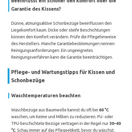
Beeinflusst ein Schoner den Komfort oder die
Garantie des Kissens?
Dünne, atmungsaktive Schonbezüge beeinflussen den
Liegekomfort kaum. Dicke oder steife Beschichtungen
können den Komfort verändern. Prüfe die Pflegehinweise
des Herstellers. Manche Garantiebestimmungen nennen
Reinigungsanforderungen. Ein ungeeignetes
Reinigungsverfahren kann die Garantie beeinträchtigen.
Pflege- und Wartungstipps für Kissen und
Schonbezüge
Waschtemperaturen beachten
Waschbezüge aus Baumwolle kannst du oft bei
60 °C
waschen, um Keime und Milben zu reduzieren. PU- oder
TPU-beschichtete Bezüge vertragen in der Regel nur
30–40
°C
. Schau immer auf das Pflegeetikett, bevor du wäschst.