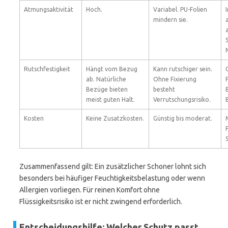
Atmungsaktivität
Hoch.
Variabel. PU-Folien
mindern sie.
Rutschfestigkeit
Hängt vom Bezug
Kann rutschiger sein.
ab. Natürliche
Ohne Fixierung
Bezüge bieten
besteht
meist guten Halt.
Verrutschungsrisiko.
Kosten
Keine Zusatzkosten.
Günstig bis moderat.
Zusammenfassend gilt: Ein zusätzlicher Schoner lohnt sich
besonders bei häufiger Feuchtigkeitsbelastung oder wenn
Allergien vorliegen. Für reinen Komfort ohne
Flüssigkeitsrisiko ist er nicht zwingend erforderlich.
Entscheidungshilfe: Welcher Schutz passt