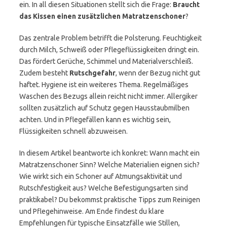
ein. In all diesen Situationen stellt sich die Frage:
Braucht
das Kissen einen zusätzlichen Matratzenschoner
?
Das zentrale Problem betrifft die Polsterung. Feuchtigkeit
durch Milch, Schweiß oder Pflegeflüssigkeiten dringt ein.
Das fördert Gerüche, Schimmel und Materialverschleiß.
Zudem besteht
Rutschgefahr
, wenn der Bezug nicht gut
haftet. Hygiene ist ein weiteres Thema. Regelmäßiges
Waschen des Bezugs allein reicht nicht immer. Allergiker
sollten zusätzlich auf Schutz gegen Hausstaubmilben
achten. Und in Pflegefällen kann es wichtig sein,
Flüssigkeiten schnell abzuweisen.
In diesem Artikel beantworte ich konkret: Wann macht ein
Matratzenschoner Sinn? Welche Materialien eignen sich?
Wie wirkt sich ein Schoner auf Atmungsaktivität und
Rutschfestigkeit aus? Welche Befestigungsarten sind
praktikabel? Du bekommst praktische Tipps zum Reinigen
und Pflegehinweise. Am Ende findest du klare
Empfehlungen für typische Einsatzfälle wie Stillen,