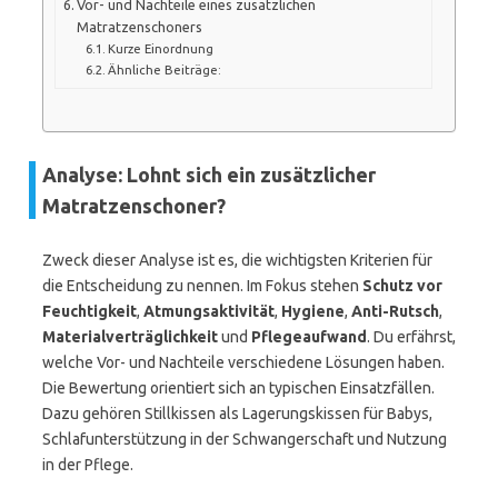
Vor- und Nachteile eines zusätzlichen
Matratzenschoners
Kurze Einordnung
Ähnliche Beiträge:
Analyse: Lohnt sich ein zusätzlicher
Matratzenschoner?
Zweck dieser Analyse ist es, die wichtigsten Kriterien für
die Entscheidung zu nennen. Im Fokus stehen
Schutz vor
Feuchtigkeit
,
Atmungsaktivität
,
Hygiene
,
Anti-Rutsch
,
Materialverträglichkeit
und
Pflegeaufwand
. Du erfährst,
welche Vor- und Nachteile verschiedene Lösungen haben.
Die Bewertung orientiert sich an typischen Einsatzfällen.
Dazu gehören Stillkissen als Lagerungskissen für Babys,
Schlafunterstützung in der Schwangerschaft und Nutzung
in der Pflege.