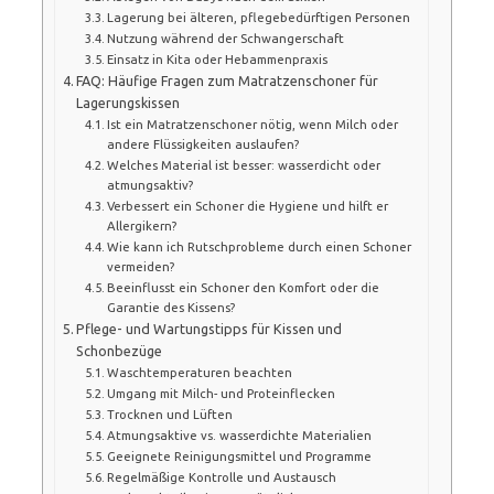
Lagerung bei älteren, pflegebedürftigen Personen
Nutzung während der Schwangerschaft
Einsatz in Kita oder Hebammenpraxis
FAQ: Häufige Fragen zum Matratzenschoner für
Lagerungskissen
Ist ein Matratzenschoner nötig, wenn Milch oder
andere Flüssigkeiten auslaufen?
Welches Material ist besser: wasserdicht oder
atmungsaktiv?
Verbessert ein Schoner die Hygiene und hilft er
Allergikern?
Wie kann ich Rutschprobleme durch einen Schoner
vermeiden?
Beeinflusst ein Schoner den Komfort oder die
Garantie des Kissens?
Pflege- und Wartungstipps für Kissen und
Schonbezüge
Waschtemperaturen beachten
Umgang mit Milch- und Proteinflecken
Trocknen und Lüften
Atmungsaktive vs. wasserdichte Materialien
Geeignete Reinigungsmittel und Programme
Regelmäßige Kontrolle und Austausch