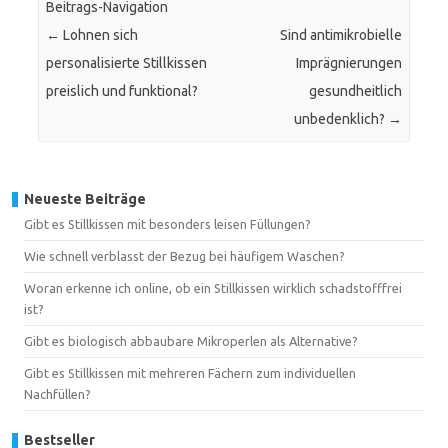
Beitrags-Navigation
←
Lohnen sich
Sind antimikrobielle
personalisierte Stillkissen
Imprägnierungen
preislich und funktional?
gesundheitlich
unbedenklich?
→
Neueste Beiträge
Gibt es Stillkissen mit besonders leisen Füllungen?
Wie schnell verblasst der Bezug bei häufigem Waschen?
Woran erkenne ich online, ob ein Stillkissen wirklich schadstofffrei
ist?
Gibt es biologisch abbaubare Mikroperlen als Alternative?
Gibt es Stillkissen mit mehreren Fächern zum individuellen
Nachfüllen?
Bestseller