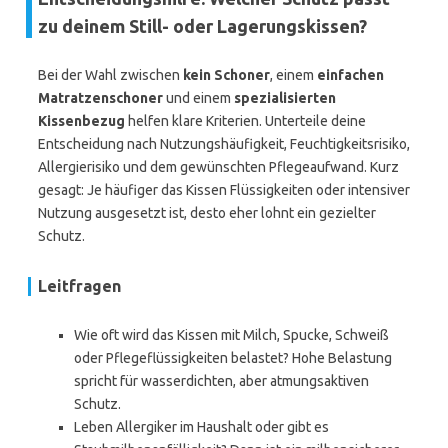
zu deinem Still- oder Lagerungskissen?
Bei der Wahl zwischen
kein Schoner
, einem
einfachen
Matratzenschoner
und einem
spezialisierten
Kissenbezug
helfen klare Kriterien. Unterteile deine
Entscheidung nach Nutzungshäufigkeit, Feuchtigkeitsrisiko,
Allergierisiko und dem gewünschten Pflegeaufwand. Kurz
gesagt: Je häufiger das Kissen Flüssigkeiten oder intensiver
Nutzung ausgesetzt ist, desto eher lohnt ein gezielter
Schutz.
Leitfragen
Wie oft wird das Kissen mit Milch, Spucke, Schweiß
oder Pflegeflüssigkeiten belastet? Hohe Belastung
spricht für wasserdichten, aber atmungsaktiven
Schutz.
Leben Allergiker im Haushalt oder gibt es