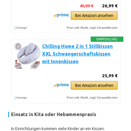
45,99 €
26,99 €
Bei Amazon ansehen
*
Preis inkl. MwSt., zzgl. Versandkosten
Anzeige
EMPFEHLUNG
Chilling Home 2 in 1 Stillkissen
XXL Schwangerschaftskissen
mit Innenkissen
25,99 €
Bei Amazon ansehen
*
Preis inkl. MwSt., zzgl. Versandkosten
Anzeige
Einsatz in Kita oder Hebammenpraxis
In Einrichtungen kommen viele Kinder an ein Kissen.