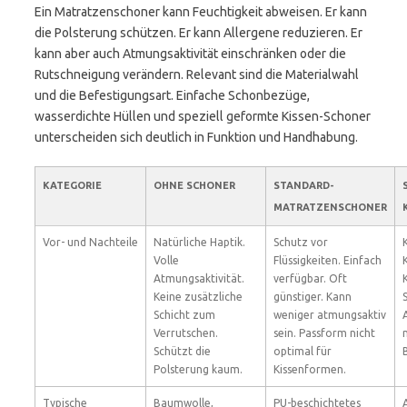
Ein Matratzenschoner kann Feuchtigkeit abweisen. Er kann
die Polsterung schützen. Er kann Allergene reduzieren. Er
kann aber auch Atmungsaktivität einschränken oder die
Rutschneigung verändern. Relevant sind die Materialwahl
und die Befestigungsart. Einfache Schonbezüge,
wasserdichte Hüllen und speziell geformte Kissen-Schoner
unterscheiden sich deutlich in Funktion und Handhabung.
KATEGORIE
OHNE SCHONER
STANDARD-
MATRATZENSCHONER
Vor- und Nachteile
Natürliche Haptik.
Schutz vor
Volle
Flüssigkeiten. Einfach
Atmungsaktivität.
verfügbar. Oft
Keine zusätzliche
günstiger. Kann
Schicht zum
weniger atmungsaktiv
Verrutschen.
sein. Passform nicht
Schützt die
optimal für
Polsterung kaum.
Kissenformen.
Typische
Baumwolle,
PU-beschichtetes