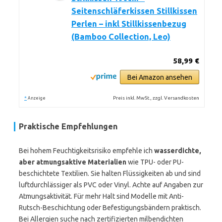
Seitenschläferkissen Stillkissen
Perlen – inkl Stillkissenbezug
(Bamboo Collection, Leo)
58,99 €
Bei Amazon ansehen
*
Preis inkl. MwSt., zzgl. Versandkosten
Anzeige
Praktische Empfehlungen
Bei hohem Feuchtigkeitsrisiko empfehle ich
wasserdichte,
aber atmungsaktive Materialien
wie TPU- oder PU-
beschichtete Textilien. Sie halten Flüssigkeiten ab und sind
luftdurchlässiger als PVC oder Vinyl. Achte auf Angaben zur
Atmungsaktivität. Für mehr Halt sind Modelle mit Anti-
Rutsch-Beschichtung oder Befestigungsbändern praktisch.
Bei Allergien suche nach zertifizierten milbendichten