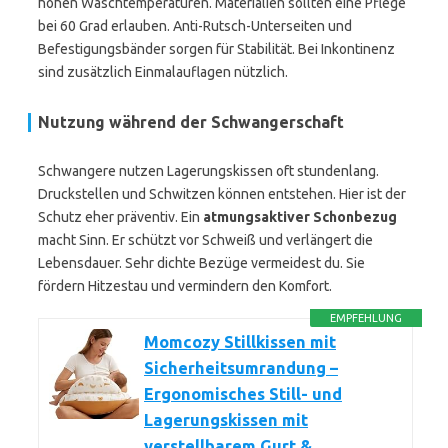
hohen Waschtemperaturen. Materialien sollten eine Pflege
bei 60 Grad erlauben. Anti-Rutsch-Unterseiten und
Befestigungsbänder sorgen für Stabilität. Bei Inkontinenz
sind zusätzlich Einmalauflagen nützlich.
Nutzung während der Schwangerschaft
Schwangere nutzen Lagerungskissen oft stundenlang.
Druckstellen und Schwitzen können entstehen. Hier ist der
Schutz eher präventiv. Ein
atmungsaktiver Schonbezug
macht Sinn. Er schützt vor Schweiß und verlängert die
Lebensdauer. Sehr dichte Bezüge vermeidest du. Sie
fördern Hitzestau und vermindern den Komfort.
EMPFEHLUNG
Momcozy Stillkissen mit
Sicherheitsumrandung –
Ergonomisches Still- und
Lagerungskissen mit
verstellbarem Gurt &