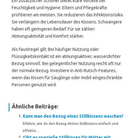
Ein zusätzlicher Schoner bietet klare Vorteile bei
Feuchtigkeit und Hygiene. Eltern und Pflegekräfte
profitieren am meisten. Sie reduzieren das Infektionsrisiko.
Sie verlängern die Lebensdauer des Kissens. Schwangere
haben oft geringeren Bedarf. Für sie zählen
Atmungsaktivität und Komfort stärker.
Als Faustregel gilt: Bei häufiger Nutzung oder
Flüssigkeitskontakt ist ein atmungsaktiver, wasserdichter
Bezug sinnvoll. Bei gelegentlicher Nutzung reicht oft nur
der normale Bezug. Investiere in Anti-Rutsch-Features,
wenn das Kissen für Säuglinge oder mobil eingeschränkte
Personen genutzt wird.
Ähnliche Beiträge:
Kann man den Bezug eines Stillkissens waschen?
Erfahre, wie du den Bezug deines Stillkissens einfach und
effektiv...
Gibt es spezielle Stillkissen für Mütter mit