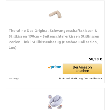
Theraline Das Original Schwangerschaftskissen &
Stillkissen 190cm – Seitenschläferkissen Stillkissen
Perlen – inkl Stillkissenbezug (Bamboo Collection,
Leo)
58,99 €
Bei Amazon
ansehen
*
Preis inkl. MwSt., zzgl. Versandkosten
Anzeige