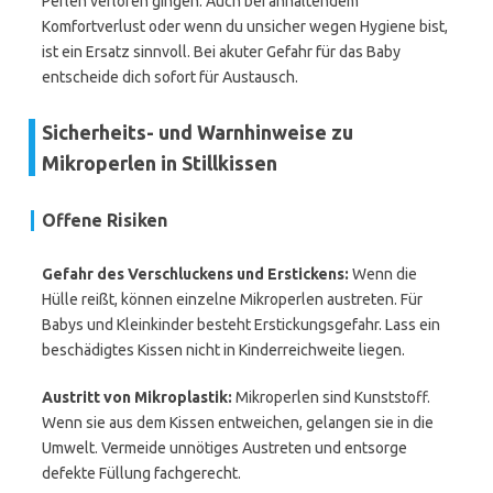
Perlen verloren gingen. Auch bei anhaltendem
Komfortverlust oder wenn du unsicher wegen Hygiene bist,
ist ein Ersatz sinnvoll. Bei akuter Gefahr für das Baby
entscheide dich sofort für Austausch.
Sicherheits- und Warnhinweise zu
Mikroperlen in Stillkissen
Offene Risiken
Gefahr des Verschluckens und Erstickens:
Wenn die
Hülle reißt, können einzelne Mikroperlen austreten. Für
Babys und Kleinkinder besteht Erstickungsgefahr. Lass ein
beschädigtes Kissen nicht in Kinderreichweite liegen.
Austritt von Mikroplastik:
Mikroperlen sind Kunststoff.
Wenn sie aus dem Kissen entweichen, gelangen sie in die
Umwelt. Vermeide unnötiges Austreten und entsorge
defekte Füllung fachgerecht.