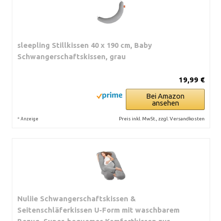
sleepling Stillkissen 40 x 190 cm, Baby
Schwangerschaftskissen, grau
19,99 €
Bei Amazon
ansehen
*
Preis inkl. MwSt., zzgl. Versandkosten
Anzeige
Nuliie Schwangerschaftskissen &
Seitenschläferkissen U-Form mit waschbarem