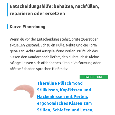
Entscheidungshilfe: behalten, nachfüllen,
reparieren oder ersetzen
Kurze Einordnung
Wenn du vor der Entscheidung stehst, prüfe zuerst den
aktuellen Zustand. Schau dir Hülle, Nähte und die Form
genau an. Achte auf ausgelaufene Perlen. Prüfe, ob das
Kissen den Komfort noch liefert, den du brauchst. Kleine
Mängel lassen sich oft beheben. Starke Verformung oder
offene Schäden sprechen für Ersatz.
EMPFEHLUNG
Theraline Plüschmond
Stillkissen, Kopfkissen und
Nackenkissen mit Perlen,
ergonomisches Kissen zum
Stillen, Schlafen und Lesen,