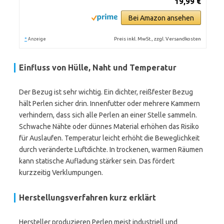
19,99 €
Bei Amazon ansehen
*
Preis inkl. MwSt., zzgl. Versandkosten
Anzeige
Einfluss von Hülle, Naht und Temperatur
Der Bezug ist sehr wichtig. Ein dichter, reißfester Bezug
hält Perlen sicher drin. Innenfutter oder mehrere Kammern
verhindern, dass sich alle Perlen an einer Stelle sammeln.
Schwache Nähte oder dünnes Material erhöhen das Risiko
für Auslaufen. Temperatur leicht erhöht die Beweglichkeit
durch veränderte Luftdichte. In trockenen, warmen Räumen
kann statische Aufladung stärker sein. Das fördert
kurzzeitig Verklumpungen.
Herstellungsverfahren kurz erklärt
Hersteller produzieren Perlen meist industriell und