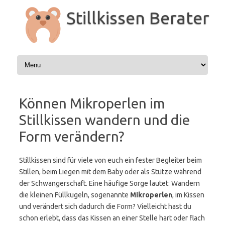
Zum
Inhalt
Stillkissen Berater
springen
Können Mikroperlen im
Stillkissen wandern und die
Form verändern?
Stillkissen sind für viele von euch ein fester Begleiter beim
Stillen, beim Liegen mit dem Baby oder als Stütze während
der Schwangerschaft. Eine häufige Sorge lautet: Wandern
die kleinen Füllkugeln, sogenannte
Mikroperlen
, im Kissen
und verändert sich dadurch die Form? Vielleicht hast du
schon erlebt, dass das Kissen an einer Stelle hart oder flach