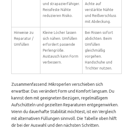
und strapazierfähiger.
Achte auf
Reissfeste Nähte
verstärkte Nähte
reduzieren Risiko.
und Reißverschluss
mit Abdeckung.
Hinweise zu
Kleine Löcher lassen
Bei Rissen sofort
Reparatur /
sich nähen. Umfüllen
abdichten. Beim
Umfüllen
erfordert passende
Umfüllen
Perlengröße.
gleichmäßig
Austausch kann Form
vorgehen.
verbessern.
Handschuhe und
Trichter nutzen.
Zusammenfassend: Mikroperlen verschieben sich
erwartbar. Das verändert Form und Komfort langsam. Du
kannst dem mit geeigneten Bezügen, regelmäßigem
Aufschütteln und gezielten Reparaturen entgegenwirken.
Wenn du dauerhafte Stabilität möchtest, ist ein Vergleich
mit alternativen Füllungen sinnvoll. Die Tabelle oben hilft
dir bei der Auswahl und den nächsten Schritten.