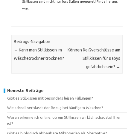
Stillkissen sind nicht nur fürs Stillen geeignet! Finde heraus,
wie...
Beitrags-Navigation
←
Kann man Stillkissen im
Können Reißverschlüsse am
Wäschetrockner trocknen?
Stillkissen für Babys
gefährlich sein?
→
Neueste Beiträge
Gibt es Stillkissen mit besonders leisen Füllungen?
Wie schnell verblasst der Bezug bei häufigem Waschen?
Woran erkenne ich online, ob ein Stillkissen wirklich schadstofffrei
ist?
Gibt es biologisch abbaubare Mikroperlen als Alternative?