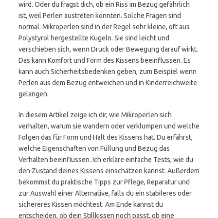
wird. Oder du fragst dich, ob ein Riss im Bezug gefährlich
ist, weil Perlen austreten könnten. Solche Fragen sind
normal. Mikroperlen sind in der Regel sehr kleine, oft aus
Polystyrol hergestellte Kugeln. Sie sind leicht und
verschieben sich, wenn Druck oder Bewegung darauf wirkt.
Das kann Komfort und Form des Kissens beeinflussen. Es
kann auch Sicherheitsbedenken geben, zum Beispiel wenn
Perlen aus dem Bezug entweichen und in Kinderreichweite
gelangen.
In diesem Artikel zeige ich dir, wie Mikroperlen sich
verhalten, warum sie wandern oder verklumpen und welche
Folgen das für Form und Halt des Kissens hat. Du erfährst,
welche Eigenschaften von Füllung und Bezug das
Verhalten beeinflussen. Ich erkläre einfache Tests, wie du
den Zustand deines Kissens einschätzen kannst. Außerdem
bekommst du praktische Tipps zur Pflege, Reparatur und
zur Auswahl einer Alternative, falls du ein stabileres oder
sichereres Kissen möchtest. Am Ende kannst du
entscheiden, ob dein Stillkissen noch passt, ob eine